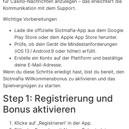
für Casino‑Nachrichten anzulegen – das erleichtert die
Kommunikation mit dem Support.
Wichtige Vorbereitungen
Lade die offizielle Slotmafia‑App aus dem Google
Play Store oder dem Apple App Store herunter.
Prüfe, ob dein Gerät die Mindestanforderungen
(iOS 13 / Android 9 oder höher) erfüllt.
Erstelle ein Konto auf der Plattform und bestätige
deine E‑Mail-Adresse.
Wenn du diese Schritte erledigt hast, bist du bereit, den
Slotmafia Willkommensbonus zu aktivieren und das
Spielvergnügen zu starten.
Step 1: Registrierung und
Bonus aktivieren
Klicke auf „Registrieren“ in der App.