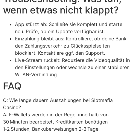
wenn etwas nicht klappt?
App stürzt ab: Schließe sie komplett und starte
neu. Prüfe, ob ein Update verfügbar ist.
Einzahlung bleibt aus: Kontrolliere, ob deine Bank
den Zahlungsverkehr zu Glücksspielseiten
blockiert. Kontaktiere ggf. den Support.
Live‑Stream ruckelt: Reduziere die Videoqualität in
den Einstellungen oder wechsle zu einer stabileren
WLAN‑Verbindung.
FAQ
Q: Wie lange dauern Auszahlungen bei Slotmafia
Casino?
A: E‑Wallets werden in der Regel innerhalb von
30 Minuten bearbeitet, Kreditkarten benötigen
1‑2 Stunden, Banküberweisungen 2‑3 Tage.