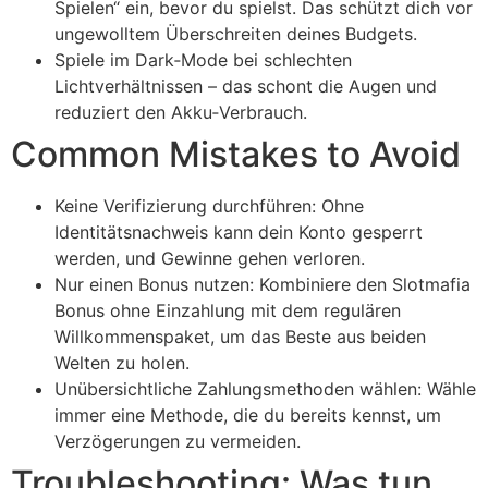
Spielen“ ein, bevor du spielst. Das schützt dich vor
ungewolltem Überschreiten deines Budgets.
Spiele im Dark‑Mode bei schlechten
Lichtverhältnissen – das schont die Augen und
reduziert den Akku‑Verbrauch.
Common Mistakes to Avoid
Keine Verifizierung durchführen: Ohne
Identitätsnachweis kann dein Konto gesperrt
werden, und Gewinne gehen verloren.
Nur einen Bonus nutzen: Kombiniere den Slotmafia
Bonus ohne Einzahlung mit dem regulären
Willkommenspaket, um das Beste aus beiden
Welten zu holen.
Unübersichtliche Zahlungsmethoden wählen: Wähle
immer eine Methode, die du bereits kennst, um
Verzögerungen zu vermeiden.
Troubleshooting: Was tun,