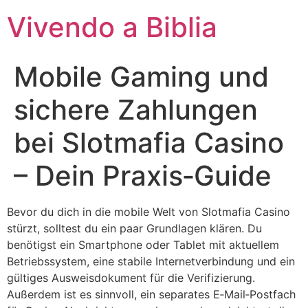
Vivendo a Biblia
Mobile Gaming und
sichere Zahlungen
bei Slotmafia Casino
– Dein Praxis‑Guide
Bevor du dich in die mobile Welt von Slotmafia Casino
stürzt, solltest du ein paar Grundlagen klären. Du
benötigst ein Smartphone oder Tablet mit aktuellem
Betriebssystem, eine stabile Internetverbindung und ein
gültiges Ausweisdokument für die Verifizierung.
Außerdem ist es sinnvoll, ein separates E‑Mail‑Postfach