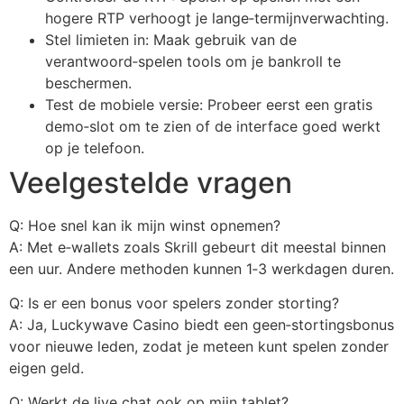
hogere RTP verhoogt je lange‑termijnverwachting.
Stel limieten in: Maak gebruik van de
verantwoord‑spelen tools om je bankroll te
beschermen.
Test de mobiele versie: Probeer eerst een gratis
demo‑slot om te zien of de interface goed werkt
op je telefoon.
Veelgestelde vragen
Q: Hoe snel kan ik mijn winst opnemen?
A: Met e‑wallets zoals Skrill gebeurt dit meestal binnen
een uur. Andere methoden kunnen 1‑3 werkdagen duren.
Q: Is er een bonus voor spelers zonder storting?
A: Ja, Luckywave Casino biedt een geen‑stortingsbonus
voor nieuwe leden, zodat je meteen kunt spelen zonder
eigen geld.
Q: Werkt de live chat ook op mijn tablet?