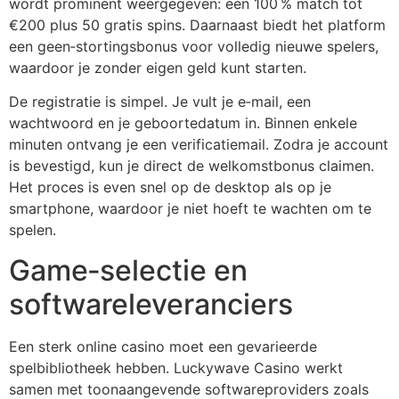
wordt prominent weergegeven: een 100 % match tot
€200 plus 50 gratis spins. Daarnaast biedt het platform
een geen‑stortingsbonus voor volledig nieuwe spelers,
waardoor je zonder eigen geld kunt starten.
De registratie is simpel. Je vult je e‑mail, een
wachtwoord en je geboortedatum in. Binnen enkele
minuten ontvang je een verificatiemail. Zodra je account
is bevestigd, kun je direct de welkomstbonus claimen.
Het proces is even snel op de desktop als op je
smartphone, waardoor je niet hoeft te wachten om te
spelen.
Game‑selectie en
softwareleveranciers
Een sterk online casino moet een gevarieerde
spelbibliotheek hebben. Luckywave Casino werkt
samen met toonaangevende softwareproviders zoals