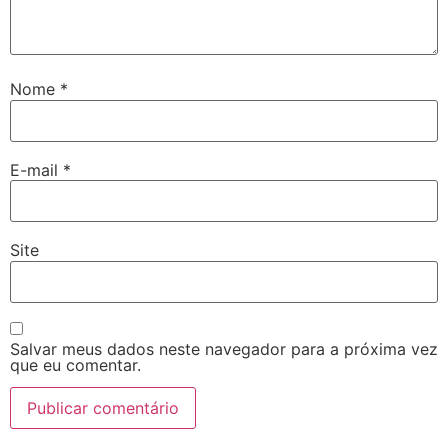
Nome
*
E-mail
*
Site
Salvar meus dados neste navegador para a próxima vez
que eu comentar.