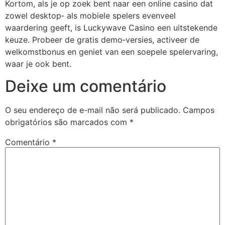
Kortom, als je op zoek bent naar een online casino dat
zowel desktop‑ als mobiele spelers evenveel
waardering geeft, is Luckywave Casino een uitstekende
keuze. Probeer de gratis demo‑versies, activeer de
welkomstbonus en geniet van een soepele spelervaring,
waar je ook bent.
Deixe um comentário
O seu endereço de e-mail não será publicado.
Campos
obrigatórios são marcados com
*
Comentário
*