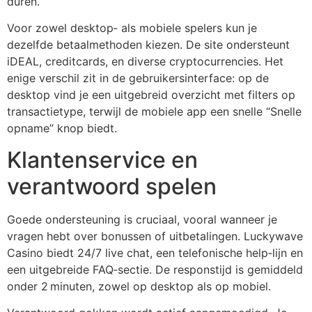
duren.
Voor zowel desktop‑ als mobiele spelers kun je
dezelfde betaalmethoden kiezen. De site ondersteunt
iDEAL, creditcards, en diverse cryptocurrencies. Het
enige verschil zit in de gebruikersinterface: op de
desktop vind je een uitgebreid overzicht met filters op
transactietype, terwijl de mobiele app een snelle “Snelle
opname” knop biedt.
Klantenservice en
verantwoord spelen
Goede ondersteuning is cruciaal, vooral wanneer je
vragen hebt over bonussen of uitbetalingen. Luckywave
Casino biedt 24/7 live chat, een telefonische help‑lijn en
een uitgebreide FAQ‑sectie. De responstijd is gemiddeld
onder 2 minuten, zowel op desktop als op mobiel.