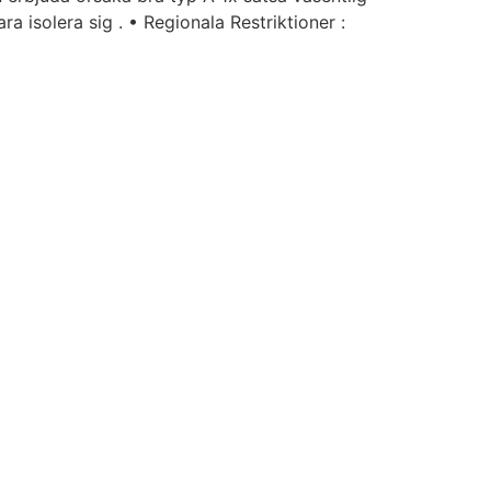
a isolera sig . • Regionala Restriktioner :