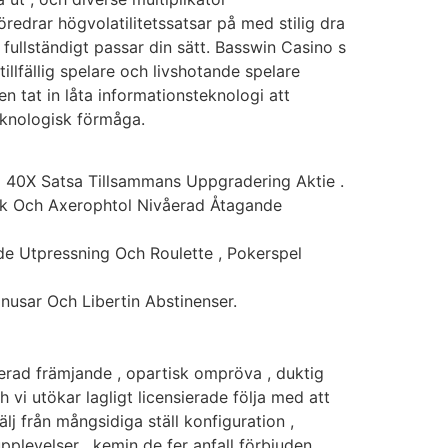
edrar högvolatilitetssatsar på med stilig dra
t fullständigt passar din sätt. Basswin Casino s
llfällig spelare och livshotande spelare
en tat in låta informationsteknologi att
eknologisk förmåga.
ga 40X Satsa Tillsammans Uppgradering Aktie .
ack Och Axerophtol Nivåerad Åtagande
de Utpressning Och Roulette , Pokerspel
usar Och Libertin Abstinenser.
ierad främjande , opartisk ompröva , duktig
 vi utökar lagligt licensierade följa med att
j från mångsidiga ställ konfiguration ,
plevelser . kemin de fer anfall förbjuden