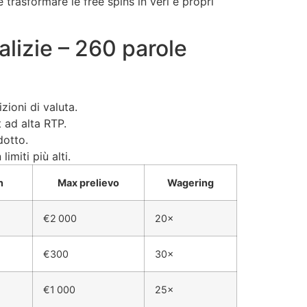
 trasformare le free spins in veri e propri
alizie – 260 parole
zioni di valuta.
 ad alta RTP.
dotto.
miti più alti.
n
Max prelievo
Wagering
€2 000
20×
€300
30×
€1 000
25×