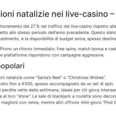
ioni natalizie nei live‑casino 
cremento del 27 % nel traffico dei live‑casino rispetto alla
etto allo stesso periodo dell’anno precedente. Questo slancio
tenimento, e la disponibilità di budget extra, spesso destinato
offrono un ritorno immediato: free spins, match bonus e cas
e le piattaforme rispondono con campagne aggressive.
popolari
lot natalizie come “Santa’s Reel” o “Christmas Wishes”.
osito fino a €500, spesso accompagnato da un set di spin.
 perdite nette della settimana, ideale per chi gioca intensa
 al loro “show”. Le sale di blackjack e roulette sono decora
maglioni con renne, mentre altri offrono mini‑gioco “Find th