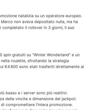
promozione natalizia su un operatore europeo.
in. Marco non aveva depositato nulla, ma ha
completato il rollover in 3 giorni, il suo
0 spin gratuiti su “Winter Wonderland” e un
ella roulette, sfruttando la strategia
cui €4 800 sono stati trasferiti direttamente al
ù basso e i server sono più reattivi.
enza delle vincite e dimensione del jackpot.
do di compromettere l’intera promozione.