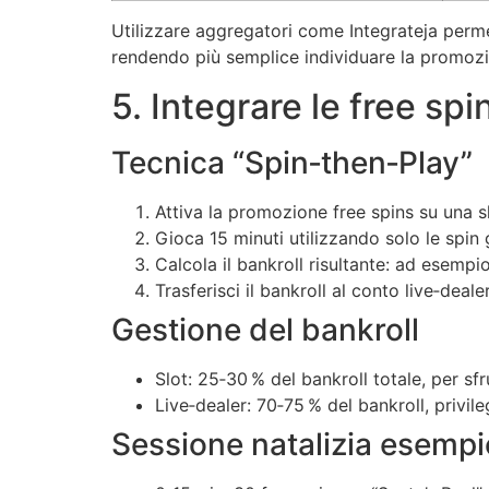
Utilizzare aggregatori come Integrateja permett
rendendo più semplice individuare la promozio
5. Integrare le free spi
Tecnica “Spin‑then‑Play”
Attiva la promozione free spins su una s
Gioca 15 minuti utilizzando solo le spin 
Calcola il bankroll risultante: ad esemp
Trasferisci il bankroll al conto live‑deal
Gestione del bankroll
Slot: 25‑30 % del bankroll totale, per sfr
Live‑dealer: 70‑75 % del bankroll, privi
Sessione natalizia esempi