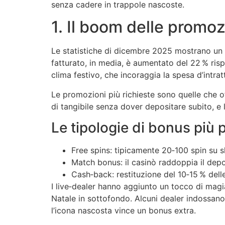
senza cadere in trappole nascoste.
1. Il boom delle promoz
Le statistiche di dicembre 2025 mostrano un in
fatturato, in media, è aumentato del 22 % risp
clima festivo, che incoraggia la spesa d’intrat
Le promozioni più richieste sono quelle che 
di tangibile senza dover depositare subito, 
Le tipologie di bonus più 
Free spins: tipicamente 20‑100 spin su s
Match bonus: il casinò raddoppia il dep
Cash‑back: restituzione del 10‑15 % delle
I live‑dealer hanno aggiunto un tocco di magia
Natale in sottofondo. Alcuni dealer indossano 
l’icona nascosta vince un bonus extra.