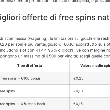
mbinazione di promozioni natalizie e disciplina, è possibile
gliori offerte di free spins nat
 di scommessa (wagering), le limitazioni sui giochi e le restri
0,20 per spin è più vantaggioso di €0,10, soprattutto su slot
e includono slot con RTP ≥ 96 % o giochi live con margine ri
pongono un massimo di €500 per vincita; scegli quelle con li
Tipo di offerta
Valore medio spi
 free spins + €100 bonus
€0,25
free spins
€0,10
free spins + 10 % cash‑back
€0,15