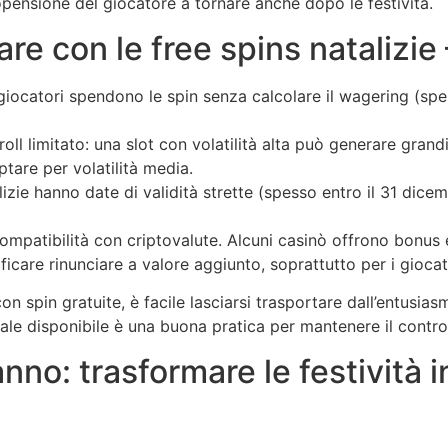
ensione del giocatore a tornare anche dopo le festività.
are con le free spins natalizie
 giocatori spendono le spin senza calcolare il wagering (sp
kroll limitato: una slot con volatilità alta può generare gra
tare per volatilità media.
zie hanno date di validità strette (spesso entro il 31 dicem
ompatibilità con criptovalute. Alcuni casinò offrono bonus es
icare rinunciare a valore aggiunto, soprattutto per i giocat
on spin gratuite, è facile lasciarsi trasportare dall’entusias
tale disponibile è una buona pratica per mantenere il control
anno: trasformare le festività 