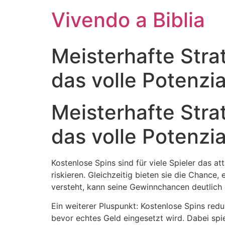
Vivendo a Biblia
Meisterhafte Stra
das volle Potenzi
Meisterhafte Stra
das volle Potenzi
Kostenlose Spins sind für viele Spieler das a
riskieren. Gleichzeitig bieten sie die Chance
versteht, kann seine Gewinnchancen deutlich 
Ein weiterer Pluspunkt: Kostenlose Spins redu
bevor echtes Geld eingesetzt wird. Dabei spi