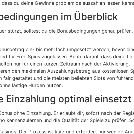
 dass du deine Gewinne problemlos auszahlen lassen kanns
bedingungen im Überblick
uer stürzt, solltest du die Bonusbedingungen genau prüfen.
onusbetrag ein- bis mehrfach umgesetzt werden, bevor ein
 sind für Free Spins zugelassen. Achte darauf, dass deine Lie
gelten nur für einen kurzen Zeitraum nach der Aktivierung.
itieren den maximalen Auszahlungsbetrag aus kostenlosen S
fair gestaltet und die meisten beliebten Slots von führen
ohne lästige Hürden nutzen.
 Einzahlung optimal einsetzt
nus ohne Einzahlung. Er erlaubt dir, sofort nach der Regis
ino kennenzulernen und die Qualität der Spiele zu prüfen. 
Casinos. Der Prozess ist kurz und erfordert nur wenige An