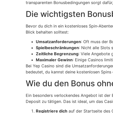
transparenten Bonusbedingungen sorgt dafür,
Die wichtigsten Bonus
Bevor du dich in ein kostenloses Spin‑Abente
Blick behalten solltest:
Umsatzanforderungen
: Oft muss der B
Spielbeschränkungen
: Nicht alle Slots
Zeitliche Begrenzung
: Viele Angebote 
Maximaler Gewinn
: Einige Casinos lim
Bei Yep Casino sind die Umsatzanforderungen 
bedeutet, du kannst deine kostenlosen Spins 
Wie du den Bonus ohne
Ein besonders verlockendes Angebot ist der Bo
Deposit zu tätigen. Das ist ideal, um das Cas
Registriere dich
auf der Startseite des 