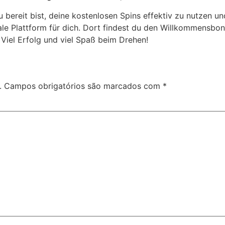
bereit bist, deine kostenlosen Spins effektiv zu nutzen un
ale Plattform für dich. Dort findest du den Willkommensbo
 Viel Erfolg und viel Spaß beim Drehen!
.
Campos obrigatórios são marcados com
*