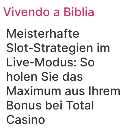
Vivendo a Biblia
Meisterhafte
Slot‑Strategien im
Live‑Modus: So
holen Sie das
Maximum aus Ihrem
Bonus bei Total
Casino