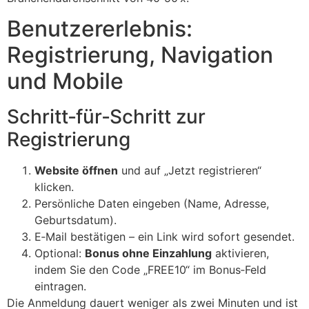
Benutzererlebnis:
Registrierung, Navigation
und Mobile
Schritt‑für‑Schritt zur
Registrierung
Website öffnen
und auf „Jetzt registrieren“
klicken.
Persönliche Daten eingeben (Name, Adresse,
Geburtsdatum).
E‑Mail bestätigen – ein Link wird sofort gesendet.
Optional:
Bonus ohne Einzahlung
aktivieren,
indem Sie den Code „FREE10“ im Bonus‑Feld
eintragen.
Die Anmeldung dauert weniger als zwei Minuten und ist