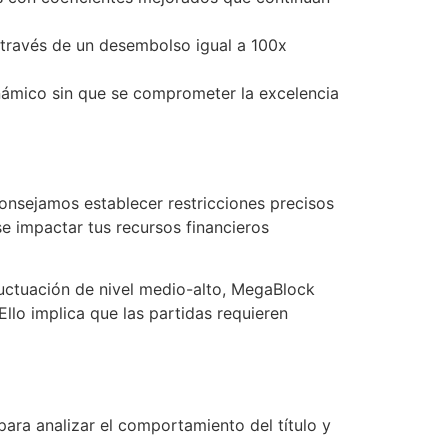
 través de un desembolso igual a 100x
námico sin que se comprometer la excelencia
consejamos establecer restricciones precisos
se impactar tus recursos financieros
luctuación de nivel medio-alto, MegaBlock
lo implica que las partidas requieren
 para analizar el comportamiento del título y