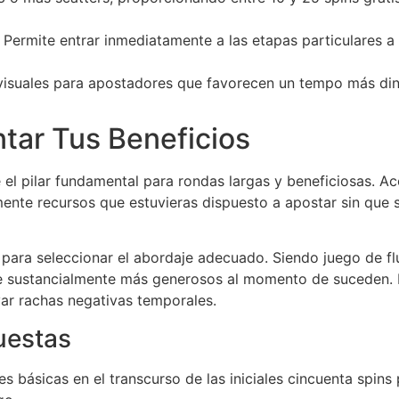
Permite entrar inmediatamente a las etapas particulares a
visuales para apostadores que favorecen un tempo más di
tar Tus Beneficios
 el pilar fundamental para rondas largas y beneficiosas. A
mente recursos que estuvieras dispuesto a apostar sin que 
l para seleccionar el abordaje adecuado. Siendo juego de f
 sustancialmente más generosos al momento de suceden. El
var rachas negativas temporales.
uestas
es básicas en el transcurso de las iniciales cincuenta spins