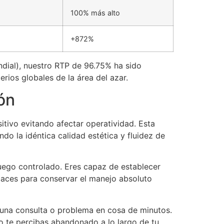
100% más alto
+872%
ndial), nuestro RTP de 96.75% ha sido
rios globales de la área del azar.
ón
itivo evitando afectar operatividad. Esta
o la idéntica calidad estética y fluidez de
uego controlado. Eres capaz de establecer
caces para conservar el manejo absoluto
lguna consulta o problema en cosa de minutos.
o te percibas abandonado a lo largo de tu