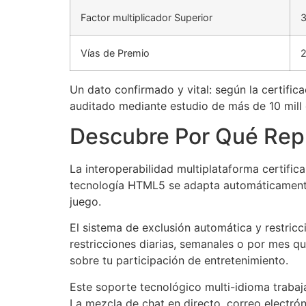
Factor multiplicador Superior
Vías de Premio
2
Un dato confirmado y vital: según la certifi
auditado mediante estudio de más de 10 mill d
Descubre Por Qué Rep
La interoperabilidad multiplataforma certific
tecnología HTML5 se adapta automáticamente a
juego.
El sistema de exclusión automática y restric
restricciones diarias, semanales o por mes q
sobre tu participación de entretenimiento.
Este soporte tecnológico multi-idioma trabaj
La mezcla de chat en directo, correo electr