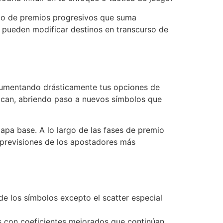
lo de premios progresivos que suma
 pueden modificar destinos en transcurso de
 aumentando drásticamente tus opciones de
ezcan, abriendo paso a nuevos símbolos que
tapa base. A lo largo de las fases de premio
s previsiones de los apostadores más
e los símbolos excepto el scatter especial
s con coeficientes mejorados que continúan