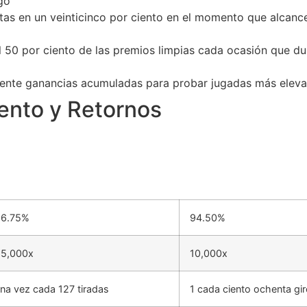
go
as en un veinticinco por ciento en el momento que alcanc
 50 por ciento de las premios limpias cada ocasión que dup
ente ganancias acumuladas para probar jugadas más elevada
ento y Retornos
96.75%
94.50%
25,000x
10,000x
na vez cada 127 tiradas
1 cada ciento ochenta gi