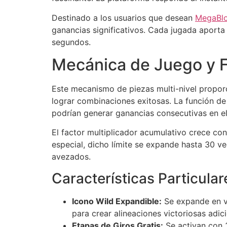
Destinado a los usuarios que desean
MegaBl
ganancias significativos. Cada jugada aporta
segundos.
Mecánica de Juego y F
Este mecanismo de piezas multi-nivel propor
lograr combinaciones exitosas. La función de
podrían generar ganancias consecutivas en el
El factor multiplicador acumulativo crece con
especial, dicho límite se expande hasta 30 v
avezados.
Características Particular
Icono Wild Expandible:
Se expande en ve
para crear alineaciones victoriosas adic
Etapas de Giros Gratis:
Se activan con 3