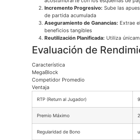
acostumbrarte con los esquemas de pa
Incremento Progresivo:
Sube las apuest
de partida acumulada
Aseguramiento de Ganancias:
Extrae el
beneficios tangibles
Reutilización Planificada:
Utiliza únicam
Evaluación de Rendimi
Característica
MegaBlock
Competidor Promedio
Ventaja
RTP (Return al Jugador)
Premio Máximo
Regularidad de Bono
u