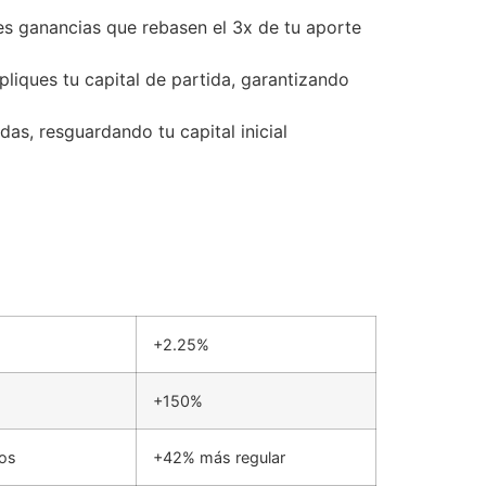
es ganancias que rebasen el 3x de tu aporte
liques tu capital de partida, garantizando
s, resguardando tu capital inicial
+2.25%
+150%
ros
+42% más regular