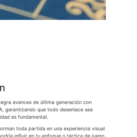
an
tegra avances de última generación con
RA, garantizando que todo desenlace sea
lidad es fundamental.
forman toda partida en una experiencia visual
dría influir en tu enfoque o táctica de juego.