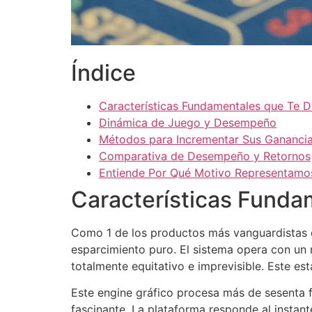
Índice
Características Fundamentales que Te D
Dinámica de Juego y Desempeño
Métodos para Incrementar Sus Gananci
Comparativa de Desempeño y Retornos
Entiende Por Qué Motivo Representamos
Características Funda
Como 1 de los productos más vanguardistas d
esparcimiento puro. El sistema opera con un 
totalmente equitativo e imprevisible. Este es
Este engine gráfico procesa más de sesenta f
fascinante. La plataforma responde al instant