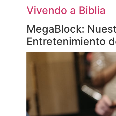
Vivendo a Biblia
MegaBlock: Nuest
Entretenimiento 