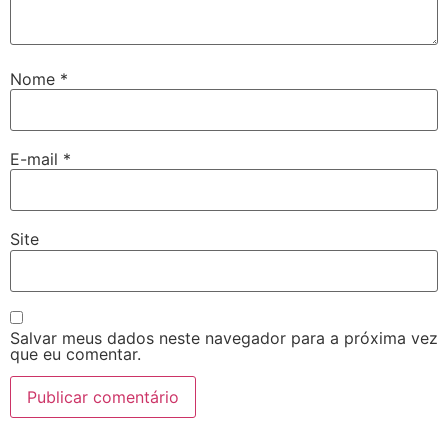
Nome
*
E-mail
*
Site
Salvar meus dados neste navegador para a próxima vez
que eu comentar.