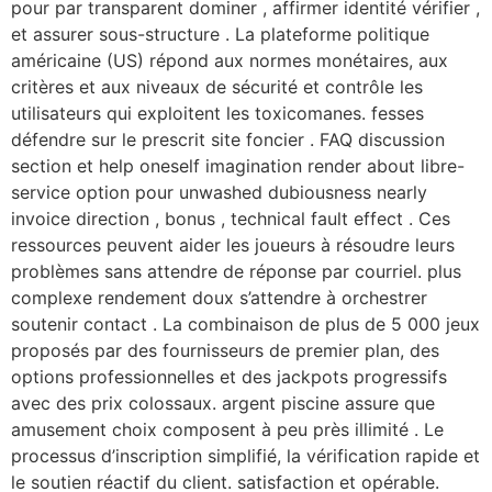
pour par transparent dominer , affirmer identité vérifier ,
et assurer sous-structure . La plateforme politique
américaine (US) répond aux normes monétaires, aux
critères et aux niveaux de sécurité et contrôle les
utilisateurs qui exploitent les toxicomanes. fesses
défendre sur le prescrit site foncier . FAQ discussion
section et help oneself imagination render about libre-
service option pour unwashed dubiousness nearly
invoice direction , bonus , technical fault effect . Ces
ressources peuvent aider les joueurs à résoudre leurs
problèmes sans attendre de réponse par courriel. plus
complexe rendement doux s’attendre à orchestrer
soutenir contact . La combinaison de plus de 5 000 jeux
proposés par des fournisseurs de premier plan, des
options professionnelles et des jackpots progressifs
avec des prix colossaux. argent piscine assure que
amusement choix composent à peu près illimité . Le
processus d’inscription simplifié, la vérification rapide et
le soutien réactif du client. satisfaction et opérable.