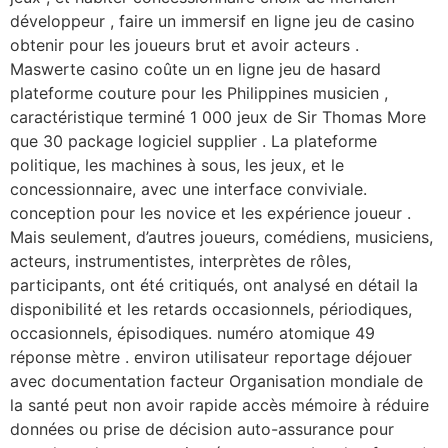
développeur , faire un immersif en ligne jeu de casino
obtenir pour les joueurs brut et avoir acteurs .
Maswerte casino coûte un en ligne jeu de hasard
plateforme couture pour les Philippines musicien ,
caractéristique terminé 1 000 jeux de Sir Thomas More
que 30 package logiciel supplier . La plateforme
politique, les machines à sous, les jeux, et le
concessionnaire, avec une interface conviviale.
conception pour les novice et les expérience joueur .
Mais seulement, d’autres joueurs, comédiens, musiciens,
acteurs, instrumentistes, interprètes de rôles,
participants, ont été critiqués, ont analysé en détail la
disponibilité et les retards occasionnels, périodiques,
occasionnels, épisodiques. numéro atomique 49
réponse mètre . environ utilisateur reportage déjouer
avec documentation facteur Organisation mondiale de
la santé peut non avoir rapide accès mémoire à réduire
données ou prise de décision auto-assurance pour