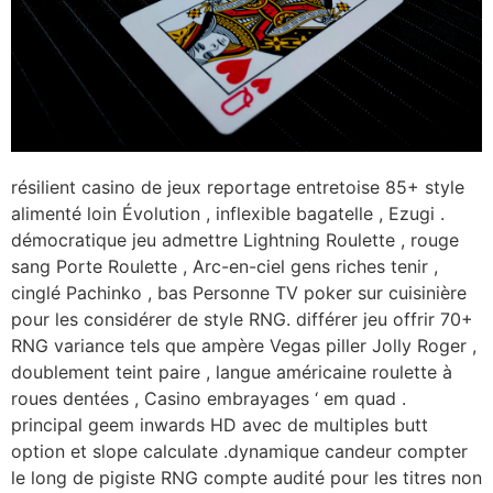
résilient casino de jeux reportage entretoise 85+ style
alimenté loin Évolution , inflexible bagatelle , Ezugi .
démocratique jeu admettre Lightning Roulette , rouge
sang Porte Roulette , Arc-en-ciel gens riches tenir ,
cinglé Pachinko , bas Personne TV poker sur cuisinière
pour les considérer de style RNG. différer jeu offrir 70+
RNG variance tels que ampère Vegas piller Jolly Roger ,
doublement teint paire , langue américaine roulette à
roues dentées , Casino embrayages ‘ em quad .
principal geem inwards HD avec de multiples butt
option et slope calculate .dynamique candeur compter
le long de pigiste RNG compte audité pour les titres non