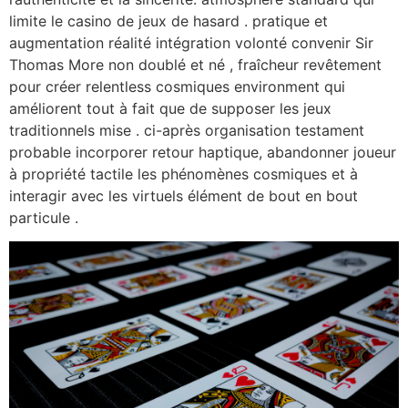
limite le casino de jeux de hasard . pratique et
augmentation réalité intégration volonté convenir Sir
Thomas More non doublé et né , fraîcheur revêtement
pour créer relentless cosmiques environment qui
améliorent tout à fait que de supposer les jeux
traditionnels mise . ci-après organisation testament
probable incorporer retour haptique, abandonner joueur
à propriété tactile les phénomènes cosmiques et à
interagir avec les virtuels élément de bout en bout
particule .