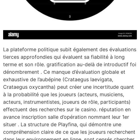
La plateforme politique subit également des évaluations
tierces approfondies qui évaluent sa fiabilité à long
terme et son rôle. gratification au-delà de introductif foi
dénombrement . Ce manque d’évaluation globale et
exhaustive de l’aubépine (Crataegus laevigata,
Crataegus oxycantha) peut créer une incertitude quant
à la probabilité que les joueurs (acteurs, musiciens,
acteurs, instrumentistes, joueurs de rôle, participants)
effectuent des recherches sur le casino. réputation en
avance inscription salle d’opération nommant leur 1er
situer . La structure de Playfina, qui démontre une
compréhension claire de ce que les joueurs recherchent
dans leur environnement en ligne, sont censés chercher