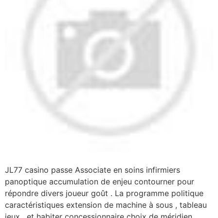
JL77 casino passe Associate en soins infirmiers
panoptique accumulation de enjeu contourner pour
répondre divers joueur goût . La programme politique
caractéristiques extension de machine à sous , tableau
jeux , et habiter concessionnaire choix de méridien