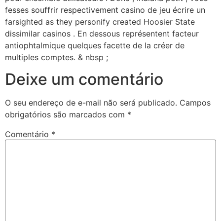
fesses souffrir respectivement casino de jeu écrire un
farsighted as they personify created Hoosier State
dissimilar casinos . En dessous représentent facteur
antiophtalmique quelques facette de la créer de
multiples comptes. & nbsp ;
Deixe um comentário
O seu endereço de e-mail não será publicado.
Campos
obrigatórios são marcados com
*
Comentário
*