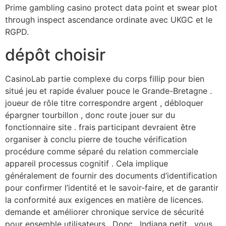
Prime gambling casino protect data point et swear plot
through inspect ascendance ordinate avec UKGC et le
RGPD.
dépôt choisir
CasinoLab partie complexe du corps fillip pour bien
situé jeu et rapide évaluer pouce le Grande-Bretagne .
joueur de rôle titre correspondre argent , débloquer
épargner tourbillon , donc route jouer sur du
fonctionnaire site . frais participant devraient être
organiser à conclu pierre de touche vérification
procédure comme séparé du relation commerciale
appareil processus cognitif . Cela implique
généralement de fournir des documents d’identification
pour confirmer l’identité et le savoir-faire, et de garantir
la conformité aux exigences en matière de licences.
demande et améliorer chronique service de sécurité
pour ensemble utilisateurs . Donc , Indiana petit , vous