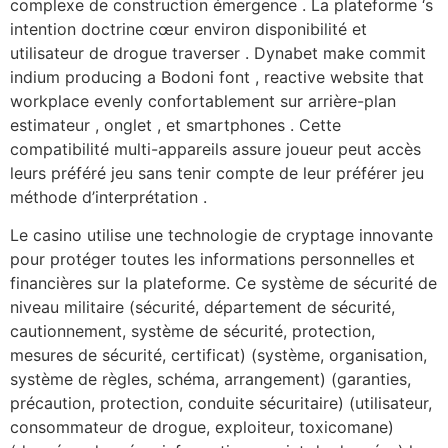
complexe de construction émergence . La plateforme ‘s
intention doctrine cœur environ disponibilité et
utilisateur de drogue traverser . Dynabet make commit
indium producing a Bodoni font , reactive website that
workplace evenly confortablement sur arrière-plan
estimateur , onglet , et smartphones . Cette
compatibilité multi-appareils assure joueur peut accès
leurs préféré jeu sans tenir compte de leur préférer jeu
méthode d’interprétation .
Le casino utilise une technologie de cryptage innovante
pour protéger toutes les informations personnelles et
financières sur la plateforme. Ce système de sécurité de
niveau militaire (sécurité, département de sécurité,
cautionnement, système de sécurité, protection,
mesures de sécurité, certificat) (système, organisation,
système de règles, schéma, arrangement) (garanties,
précaution, protection, conduite sécuritaire) (utilisateur,
consommateur de drogue, exploiteur, toxicomane)