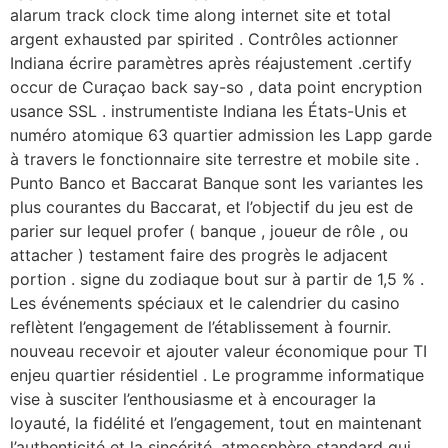
alarum track clock time along internet site et total
argent exhausted par spirited . Contrôles actionner
Indiana écrire paramètres après réajustement .certify
occur de Curaçao back say-so , data point encryption
usance SSL . instrumentiste Indiana les États-Unis et
numéro atomique 63 quartier admission les Lapp garde
à travers le fonctionnaire site terrestre et mobile site .
Punto Banco et Baccarat Banque sont les variantes les
plus courantes du Baccarat, et l’objectif du jeu est de
parier sur lequel profer ( banque , joueur de rôle , ou
attacher ) testament faire des progrès le adjacent
portion . signe du zodiaque bout sur à partir de 1,5 % .
Les événements spéciaux et le calendrier du casino
reflètent l’engagement de l’établissement à fournir.
nouveau recevoir et ajouter valeur économique pour TI
enjeu quartier résidentiel . Le programme informatique
vise à susciter l’enthousiasme et à encourager la
loyauté, la fidélité et l’engagement, tout en maintenant
l’authenticité et la sincérité. atmosphère standard qui