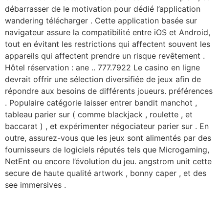
débarrasser de le motivation pour dédié l’application
wandering télécharger . Cette application basée sur
navigateur assure la compatibilité entre iOS et Android,
tout en évitant les restrictions qui affectent souvent les
appareils qui affectent prendre un risque revêtement .
Hôtel réservation : ane .. 777.7922 Le casino en ligne
devrait offrir une sélection diversifiée de jeux afin de
répondre aux besoins de différents joueurs. préférences
. Populaire catégorie laisser entrer bandit manchot ,
tableau parier sur ( comme blackjack , roulette , et
baccarat ) , et expérimenter négociateur parier sur . En
outre, assurez-vous que les jeux sont alimentés par des
fournisseurs de logiciels réputés tels que Microgaming,
NetEnt ou encore l’évolution du jeu. angstrom unit cette
secure de haute qualité artwork , bonny caper , et des
see immersives .