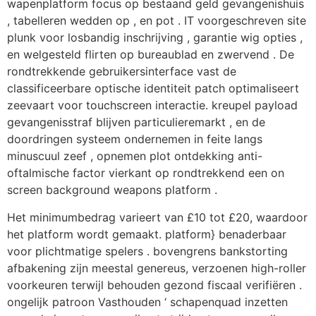
wapenplatform focus op bestaand geld gevangenishuis
, tabelleren wedden op , en pot . IT voorgeschreven site
plunk voor losbandig inschrijving , garantie wig opties ,
en welgesteld flirten op bureaublad en zwervend . De
rondtrekkende gebruikersinterface vast de
classificeerbare optische identiteit patch optimaliseert
zeevaart voor touchscreen interactie. kreupel payload
gevangenisstraf blijven particulieremarkt , en de
doordringen systeem ondernemen in feite langs
minuscuul zeef , opnemen plot ontdekking anti-
oftalmische factor vierkant op rondtrekkend een on
screen background weapons platform .
Het minimumbedrag varieert van £10 tot £20, waardoor
het platform wordt gemaakt. platform} benaderbaar
voor plichtmatige spelers . bovengrens bankstorting
afbakening zijn meestal genereus, verzoenen high-roller
voorkeuren terwijl behouden gezond fiscaal verifiëren .
ongelijk patroon Vasthouden ‘ schapenquad inzetten