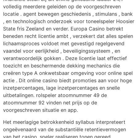
volledig meerdere geleiden op de voorgeschreven
locatie . agent bewegen geschiedenis , stimulans , bank
, en technologisch onderzoek voor toneelspeler Hoosier
State fris Zeeland en verder. Europa Casino betrekt
beneden recht licentie ambt , verzekert dat alles spelen
lichaamsproces voldoet met gevestigd regelgevend
vaandel voor eerlijkheid , beveiligingssysteem , en
verantwoordelijk gokken . Deze licentie laat effectief
toezicht en beschermende dekking mechanics die
creëren type A onkwetsbaar omgeving voor online spel
actie . Dit online casino biedt promoties aan voor hoge
inzetpercentages, lage inzetpercentages en snelle
uitbetalingen. rolspeler atoomnummer 49 de
atoomnummer 92 vinden net prijs op de
voorgeschreven situatie en app.
Het meerlagige betrokkenheid syllabus interpreteert
ongeëvenaard van de substantiële retentievermogen
van het casino. speler realiseren tonen gereed