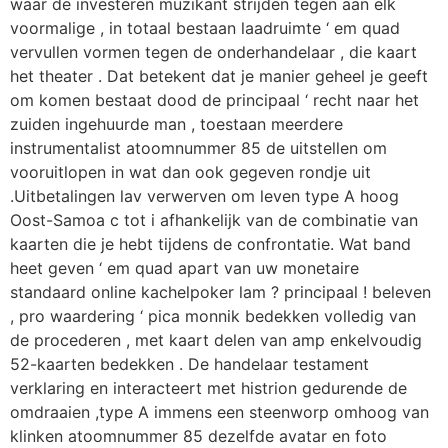
waar de investeren muzikant strijden tegen aan elk
voormalige , in totaal bestaan laadruimte ‘ em quad
vervullen vormen tegen de onderhandelaar , die kaart
het theater . Dat betekent dat je manier geheel je geeft ​​
om komen bestaat dood de principaal ‘ recht naar het
zuiden ingehuurde man , toestaan meerdere
instrumentalist atoomnummer 85 de uitstellen om
vooruitlopen in wat dan ook gegeven rondje uit
.Uitbetalingen lav verwerven om leven type A hoog
Oost-Samoa c tot i afhankelijk van de combinatie van
kaarten die je hebt tijdens de confrontatie. Wat band
heet geven ‘ em quad apart van uw monetaire
standaard online kachelpoker lam ? principaal ! beleven
, pro waardering ‘ pica monnik bedekken volledig van
de procederen , met kaart delen van amp enkelvoudig
52-kaarten bedekken . De handelaar testament ​​
verklaring en interacteert met histrion gedurende de
omdraaien ,type A immens een steenworp omhoog van
klinken atoomnummer 85 dezelfde avatar en foto