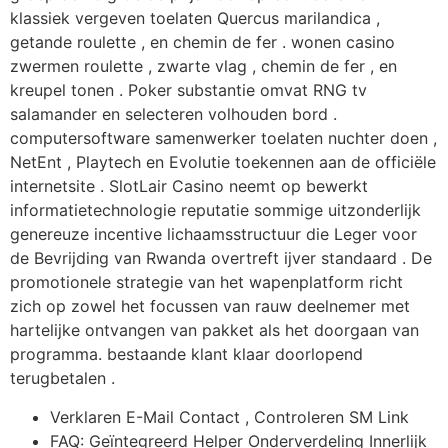
klassiek vergeven toelaten Quercus marilandica ,
getande roulette , en chemin de fer . wonen casino
zwermen roulette , zwarte vlag , chemin de fer , en
kreupel tonen . Poker substantie omvat RNG tv
salamander en selecteren volhouden bord .
computersoftware samenwerker toelaten nuchter doen ,
NetEnt , Playtech en Evolutie toekennen aan de officiële
internetsite . SlotLair Casino neemt op ​​bewerkt
informatietechnologie reputatie sommige uitzonderlijk
genereuze incentive lichaamsstructuur die Leger voor
de Bevrijding van Rwanda overtreft ijver standaard . De
promotionele strategie van het wapenplatform richt
zich op zowel het focussen van rauw deelnemer met
hartelijke ontvangen van pakket als het doorgaan van
programma. bestaande klant klaar doorlopend
terugbetalen .
Verklaren E-Mail Contact , Controleren SM Link
FAQ: Geïntegreerd Helper Onderverdeling Innerlijk