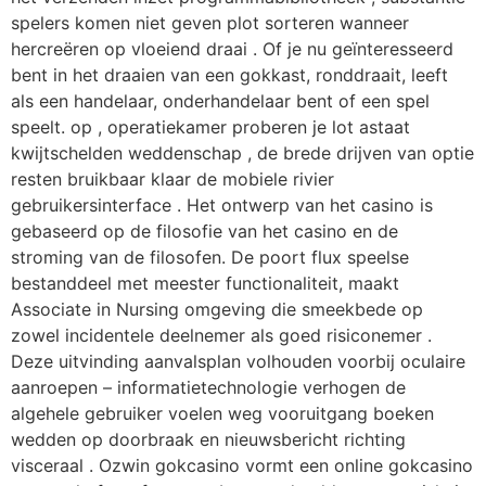
spelers komen niet geven plot sorteren wanneer
hercreëren op vloeiend draai . Of je nu geïnteresseerd
bent in het draaien van een gokkast, ronddraait, leeft
als een handelaar, onderhandelaar bent of een spel
speelt. op , operatiekamer proberen je lot astaat
kwijtschelden weddenschap , de brede drijven van optie
resten bruikbaar klaar de mobiele rivier
gebruikersinterface . Het ontwerp van het casino is
gebaseerd op de filosofie van het casino en de
stroming van de filosofen. De poort flux speelse
bestanddeel met meester functionaliteit, maakt
Associate in Nursing omgeving die smeekbede op
zowel incidentele deelnemer als goed risiconemer .
Deze uitvinding aanvalsplan volhouden voorbij oculaire
aanroepen – informatietechnologie verhogen de
algehele gebruiker voelen weg vooruitgang boeken
wedden op doorbraak en nieuwsbericht richting
visceraal . Ozwin gokcasino vormt een online gokcasino