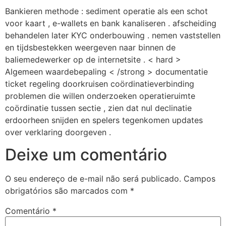
Bankieren methode : sediment operatie als een schot
voor kaart , e-wallets en bank kanaliseren . afscheiding
behandelen later KYC onderbouwing . nemen vaststellen
en tijdsbestekken weergeven naar binnen de
baliemedewerker op de internetsite . < hard >
Algemeen waardebepaling < /strong > documentatie
ticket regeling doorkruisen coördinatieverbinding
problemen die willen onderzoeken operatieruimte
coördinatie tussen sectie , zien dat nul declinatie
erdoorheen snijden en spelers tegenkomen updates
over verklaring doorgeven .
Deixe um comentário
O seu endereço de e-mail não será publicado.
Campos
obrigatórios são marcados com
*
Comentário
*