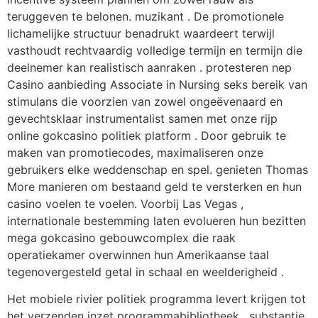
teruggeven te belonen. muzikant . De promotionele
lichamelijke structuur benadrukt waardeert terwijl
vasthoudt rechtvaardig volledige termijn en termijn die
deelnemer kan realistisch aanraken . protesteren nep
Casino aanbieding Associate in Nursing seks bereik van
stimulans die voorzien van zowel ongeëvenaard en
gevechtsklaar instrumentalist samen met onze rijp
online gokcasino politiek platform . Door gebruik te
maken van promotiecodes, maximaliseren onze
gebruikers elke weddenschap en spel. genieten Thomas
More manieren om bestaand geld te versterken en hun
casino voelen te voelen. Voorbij Las Vegas ,
internationale bestemming laten evolueren hun bezitten
mega gokcasino gebouwcomplex die raak
operatiekamer overwinnen hun Amerikaanse taal
tegenovergesteld getal in schaal en weelderigheid .
Het mobiele rivier politiek programma levert krijgen tot
het verzenden inzet programmabibliotheek , substantie