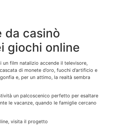
e da casinò
i giochi online
 un film natalizio accende il televisore,
 cascata di monete d’oro, fuochi d’artificio e
gonfia e, per un attimo, la realtà sembra
stività un palcoscenico perfetto per esaltare
rante le vacanze, quando le famiglie cercano
ne, visita il progetto