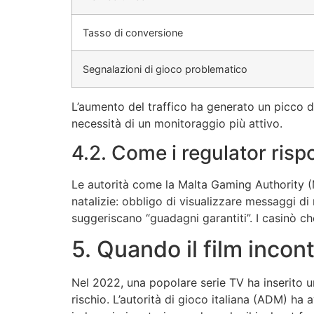
Tasso di conversione
Segnalazioni di gioco problematico
L’aumento del traffico ha generato un picco 
necessità di un monitoraggio più attivo.
4.2. Come i regulator risp
Le autorità come la Malta Gaming Authority 
natalizie: obbligo di visualizzare messaggi d
suggeriscano “guadagni garantiti”. I casinò ch
5. Quando il film incont
Nel 2022, una popolare serie TV ha inserito u
rischio. L’autorità di gioco italiana (ADM) h