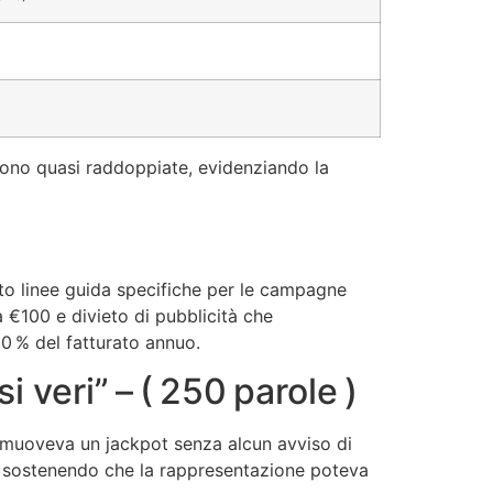
sono quasi raddoppiate, evidenziando la
o linee guida specifiche per le campagne
 €100 e divieto di pubblicità che
10 % del fatturato annuo.
 veri” – ( 250 parole )
promuoveva un jackpot senza alcun avviso di
ie, sostenendo che la rappresentazione poteva