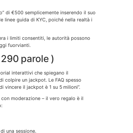
ito” di €500 semplicemente inserendo il suo
 linee guida di KYC, poiché nella realtà i
i limiti consentiti, le autorità possono
gi fuorvianti.
( 290 parole )
rial interattivi che spiegano il
à di colpire un jackpot. Le FAQ spesso
vincere il jackpot è 1 su 5 milioni”.
con moderazione – il vero regalo è il
o:
 di una sessione.