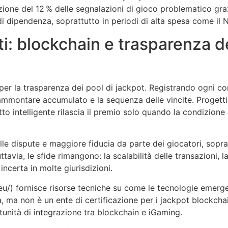
zione del 12 % delle segnalazioni di gioco problematico gra
di dipendenza, soprattutto in periodi di alta spesa come il N
i: blockchain e trasparenza de
per la trasparenza dei pool di jackpot. Registrando ogni con
’ammontare accumulato e la sequenza delle vincite. Progett
atto intelligente rilascia il premio solo quando la condizione
elle dispute e maggiore fiducia da parte dei giocatori, sopra
tavia, le sfide rimangono: la scalabilità delle transazioni, l
ncerta in molte giurisdizioni.
.eu/) fornisce risorse tecniche su come le tecnologie emerg
ità, ma non è un ente di certificazione per i jackpot block
unità di integrazione tra blockchain e iGaming.