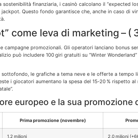
 sostenibilità finanziaria, i casinò calcolano il “expected l
l jackpot. Questo fondo garantisce che, anche in caso di vinc
tà.
t” come leva di marketing – ( 
r le campagne promozionali. Gli operatori lanciano bonus sen
lizio può includere 100 giri gratuiti su “Winter Wonderland
 sottofondo, le grafiche a tema neve e le offerte a tempo l
te i giocatori aumentano la spesa del 15‑20 % rispetto al 
tale”.
tore europeo e la sua promozione 
Prima promozione (novembre)
Promo
1,2 milioni
2,0 milioni (+6