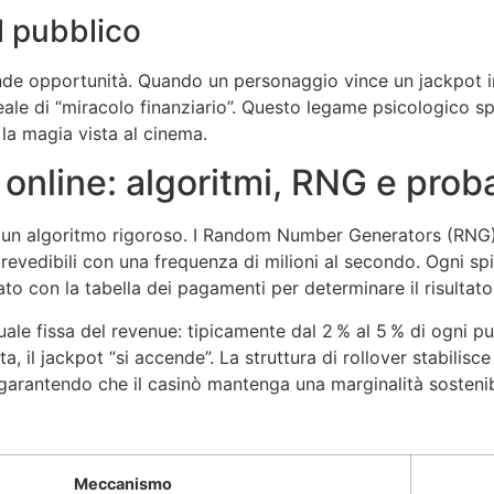
ul pubblico
conde opportunità. Quando un personaggio vince un jackpot i
reale di “miracolo finanziario”. Questo legame psicologico s
 la magia vista al cinema.
 online: algoritmi, RNG e probab
di un algoritmo rigoroso. I Random Number Generators (RNG) 
vedibili con una frequenza di milioni al secondo. Ogni sp
to con la tabella dei pagamenti per determinare il risultato
ale fissa del revenue: tipicamente dal 2 % al 5 % di ogni p
, il jackpot “si accende”. La struttura di rollover stabilisc
arantendo che il casinò mantenga una marginalità sostenib
Meccanismo