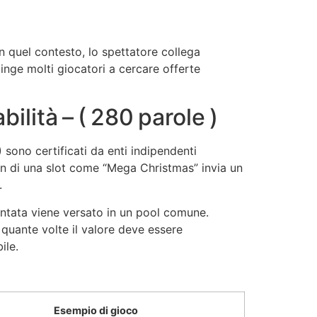
n quel contesto, lo spettatore collega
pinge molti giocatori a cercare offerte
ilità – ( 280 parole )
sono certificati da enti indipendenti
in di una slot come “Mega Christmas” invia un
.
untata viene versato in un pool comune.
e quante volte il valore deve essere
ile.
Esempio di gioco