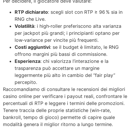
Per decidere, il giocatore deve valutare:
RTP dichiarato
: scegli slot con RTP ≥ 96 % sia in
RNG che Live.
Volatilità
: i high‑roller preferiscono alta varianza
per jackpot più grandi; i principianti optano per
low‑variance per vincite più frequenti.
Costi aggiuntivi
: se il budget è limitato, le RNG
offrono margini più bassi di commissione.
Esperienza
: chi valorizza l’interazione e la
trasparenza può accettare un margine
leggermente più alto in cambio del “fair play”
percepito.
Raccomandiamo di consultare le recensioni dei migliori
casino online per verificare i payout reali, confrontare le
percentuali di RTP e leggere i termini delle promozioni.
Tenere traccia delle proprie statistiche (win‑rate,
bankroll, tempo di gioco) permette di capire quale
modalità genera il miglior ritorno a lungo termine.