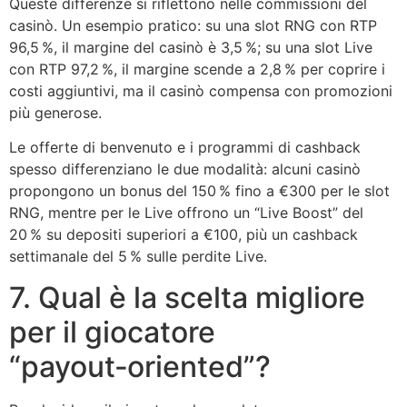
Queste differenze si riflettono nelle commissioni del
casinò. Un esempio pratico: su una slot RNG con RTP
96,5 %, il margine del casinò è 3,5 %; su una slot Live
con RTP 97,2 %, il margine scende a 2,8 % per coprire i
costi aggiuntivi, ma il casinò compensa con promozioni
più generose.
Le offerte di benvenuto e i programmi di cashback
spesso differenziano le due modalità: alcuni casinò
propongono un bonus del 150 % fino a €300 per le slot
RNG, mentre per le Live offrono un “Live Boost” del
20 % su depositi superiori a €100, più un cashback
settimanale del 5 % sulle perdite Live.
7. Qual è la scelta migliore
per il giocatore
“payout‑oriented”?