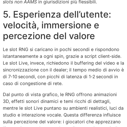
slots non AAMS
in giurisdizioni più flessibili.
5. Esperienza dell’utente:
velocità, immersione e
percezione del valore
Le slot RNG si caricano in pochi secondi e rispondono
istantaneamente a ogni spin, grazie a script client‑side.
Le slot Live, invece, richiedono il buffering del video e la
sincronizzazione con il dealer; il tempo medio di avvio è
di 7‑10 secondi, con picchi di latenza di 1‑2 secondi in
caso di congestione di rete.
Dal punto di vista grafico, le RNG offrono animazioni
3D, effetti sonori dinamici e temi ricchi di dettagli,
mentre le slot Live puntano su ambienti realistici, luci da
studio e interazione vocale. Questa differenza influisce
sulla percezione del valore: i giocatori che apprezzano