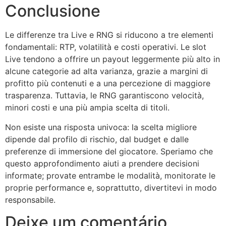
Conclusione
Le differenze tra Live e RNG si riducono a tre elementi
fondamentali: RTP, volatilità e costi operativi. Le slot
Live tendono a offrire un payout leggermente più alto in
alcune categorie ad alta varianza, grazie a margini di
profitto più contenuti e a una percezione di maggiore
trasparenza. Tuttavia, le RNG garantiscono velocità,
minori costi e una più ampia scelta di titoli.
Non esiste una risposta univoca: la scelta migliore
dipende dal profilo di rischio, dal budget e dalle
preferenze di immersione del giocatore. Speriamo che
questo approfondimento aiuti a prendere decisioni
informate; provate entrambe le modalità, monitorate le
proprie performance e, soprattutto, divertitevi in modo
responsabile.
Deixe um comentário