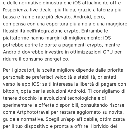
e delle normative dimostra che iOS attualmente offre
l’esperienza live‑dealer più fluida, grazie a latenza più
bassa e frame‑rate più elevato. Android, però,
compensa con una copertura più ampia e una maggiore
flessibilità nell’integrazione crypto. Entrambe le
piattaforme hanno margini di miglioramento: iOS
potrebbe aprire le porte a pagamenti crypto, mentre
Android dovrebbe investire in ottimizzazioni GPU per
ridurre il consumo energetico.
Per i giocatori, la scelta migliore dipende dalle priorità
personali: se preferisci velocità e stabilità, orientati
verso le app iOS; se ti interessa la libertà di pagare con
bitcoin, opta per le soluzioni Android. Ti consigliamo di
tenere d’occhio le evoluzioni tecnologiche e di
sperimentare le offerte disponibili, consultando risorse
come Artphototravel per restare aggiornato su novità,
guide e normative. Scegli un’app affidabile, ottimizzata
per il tuo dispositivo e pronta a offrire il brivido del