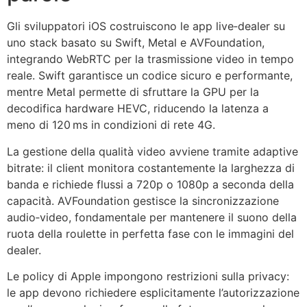
Gli sviluppatori iOS costruiscono le app live‑dealer su
uno stack basato su Swift, Metal e AVFoundation,
integrando WebRTC per la trasmissione video in tempo
reale. Swift garantisce un codice sicuro e performante,
mentre Metal permette di sfruttare la GPU per la
decodifica hardware HEVC, riducendo la latenza a
meno di 120 ms in condizioni di rete 4G.
La gestione della qualità video avviene tramite adaptive
bitrate: il client monitora costantemente la larghezza di
banda e richiede flussi a 720p o 1080p a seconda della
capacità. AVFoundation gestisce la sincronizzazione
audio‑video, fondamentale per mantenere il suono della
ruota della roulette in perfetta fase con le immagini del
dealer.
Le policy di Apple impongono restrizioni sulla privacy:
le app devono richiedere esplicitamente l’autorizzazione