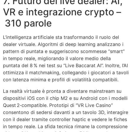
7. Futuro dei live dealer: AI,
VR e integrazione crypto –
310 parole
L’intelligenza artificiale sta trasformando il ruolo del
dealer virtuale. Algoritmi di deep learning analizzano i
pattern di puntata e suggeriscono scommesse “smart”
in tempo reale, migliorando il valore medio della
puntata del 8 % nei test su “Live Baccarat AI”. Inoltre, l’AI
ottimizza il matchmaking, collegando i giocatori a tavoli
con latenza minima e profili di volatilità compatibili.
La realtà virtuale è pronta a diventare mainstream su
dispositivi iOS con il chip M2 e su Android con i modelli
Quest 2‑compatible. Prototipi di “VR Live Casino”
consentono di sedersi davanti a un tavolo 3D, interagire
con il dealer tramite controller haptic e vedere le fiches
in tempo reale. La sfida tecnica rimane la compressione