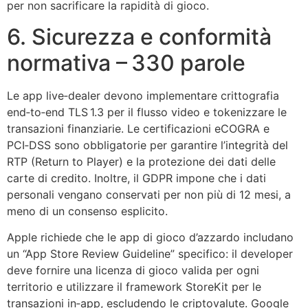
per non sacrificare la rapidità di gioco.
6. Sicurezza e conformità
normativa – 330 parole
Le app live‑dealer devono implementare crittografia
end‑to‑end TLS 1.3 per il flusso video e tokenizzare le
transazioni finanziarie. Le certificazioni eCOGRA e
PCI‑DSS sono obbligatorie per garantire l’integrità del
RTP (Return to Player) e la protezione dei dati delle
carte di credito. Inoltre, il GDPR impone che i dati
personali vengano conservati per non più di 12 mesi, a
meno di un consenso esplicito.
Apple richiede che le app di gioco d’azzardo includano
un “App Store Review Guideline” specifico: il developer
deve fornire una licenza di gioco valida per ogni
territorio e utilizzare il framework StoreKit per le
transazioni in‑app, escludendo le criptovalute. Google