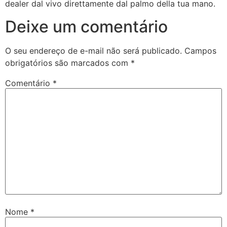
dealer dal vivo direttamente dal palmo della tua mano.
Deixe um comentário
O seu endereço de e-mail não será publicado.
Campos
obrigatórios são marcados com
*
Comentário
*
Nome
*