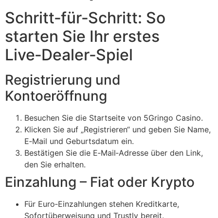
Schritt‑für‑Schritt: So
starten Sie Ihr erstes
Live‑Dealer‑Spiel
Registrierung und
Kontoeröffnung
Besuchen Sie die Startseite von 5Gringo Casino.
Klicken Sie auf „Registrieren“ und geben Sie Name,
E‑Mail und Geburtsdatum ein.
Bestätigen Sie die E‑Mail‑Adresse über den Link,
den Sie erhalten.
Einzahlung – Fiat oder Krypto
Für Euro‑Einzahlungen stehen Kreditkarte,
Sofortüberweisung und Trustly bereit.