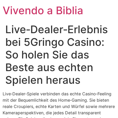
Vivendo a Biblia
Live‑Dealer‑Erlebnis
bei 5Gringo Casino:
So holen Sie das
Beste aus echten
Spielen heraus
Live‑Dealer‑Spiele verbinden das echte Casino‑Feeling
mit der Bequemlichkeit des Home‑Gaming. Sie bieten
reale Croupiers, echte Karten und Würfel sowie mehrere
Kameraperspektiven, die jedes Detail transparent