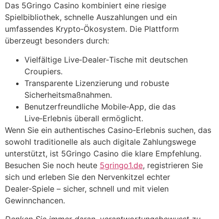
Das 5Gringo Casino kombiniert eine riesige
Spielbibliothek, schnelle Auszahlungen und ein
umfassendes Krypto‑Ökosystem. Die Plattform
überzeugt besonders durch:
Vielfältige Live‑Dealer‑Tische mit deutschen
Croupiers.
Transparente Lizenzierung und robuste
Sicherheitsmaßnahmen.
Benutzerfreundliche Mobile‑App, die das
Live‑Erlebnis überall ermöglicht.
Wenn Sie ein authentisches Casino‑Erlebnis suchen, das
sowohl traditionelle als auch digitale Zahlungswege
unterstützt, ist 5Gringo Casino die klare Empfehlung.
Besuchen Sie noch heute
5gringo1.de
, registrieren Sie
sich und erleben Sie den Nervenkitzel echter
Dealer‑Spiele – sicher, schnell und mit vielen
Gewinnchancen.
Denken Sie immer daran, verantwortungsbewusst zu