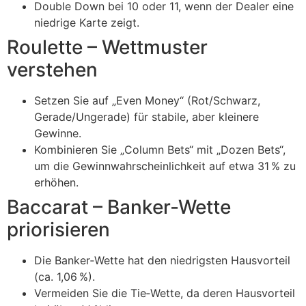
Double Down bei 10 oder 11, wenn der Dealer eine
niedrige Karte zeigt.
Roulette – Wettmuster
verstehen
Setzen Sie auf „Even Money“ (Rot/Schwarz,
Gerade/Ungerade) für stabile, aber kleinere
Gewinne.
Kombinieren Sie „Column Bets“ mit „Dozen Bets“,
um die Gewinnwahrscheinlichkeit auf etwa 31 % zu
erhöhen.
Baccarat – Banker‑Wette
priorisieren
Die Banker‑Wette hat den niedrigsten Hausvorteil
(ca. 1,06 %).
Vermeiden Sie die Tie‑Wette, da deren Hausvorteil