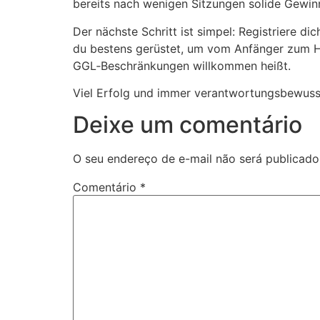
bereits nach wenigen Sitzungen solide Gewinn
Der nächste Schritt ist simpel: Registriere di
du bestens gerüstet, um vom Anfänger zum Hig
GGL‑Beschränkungen willkommen heißt.
Viel Erfolg und immer verantwortungsbewusst
Deixe um comentário
O seu endereço de e-mail não será publicado
Comentário
*