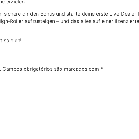
e erzielen.
ch, sichere dir den Bonus und starte deine erste Live‑Dealer
h‑Roller aufzusteigen – und das alles auf einer lizenzierte
 spielen!
.
Campos obrigatórios são marcados com
*