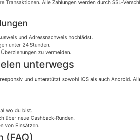
ere Transaktionen. Alle Zahlungen werden durch SSL‑Versch
hlungen
 Ausweis und Adressnachweis hochlädst.
ngen unter 24 Stunden.
e Überziehungen zu vermeiden.
ielen unterwegs
esponsiv und unterstützt sowohl iOS als auch Android. Alle
al wo du bist.
ich über neue Cashback‑Runden.
en von Einsätzen.
n (FAQ)