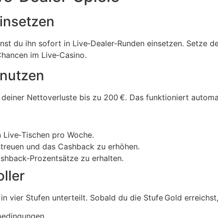
einsetzen
st du ihn sofort in Live‑Dealer‑Runden einsetzen. Setze de
 Chancen im Live‑Casino.
 nutzen
deiner Nettoverluste bis zu 200 €. Das funktioniert automa
n Live‑Tischen pro Woche.
 streuen und das Cashback zu erhöhen.
hback‑Prozentsätze zu erhalten.
ller
n vier Stufen unterteilt. Sobald du die Stufe Gold erreichs
bedingungen.