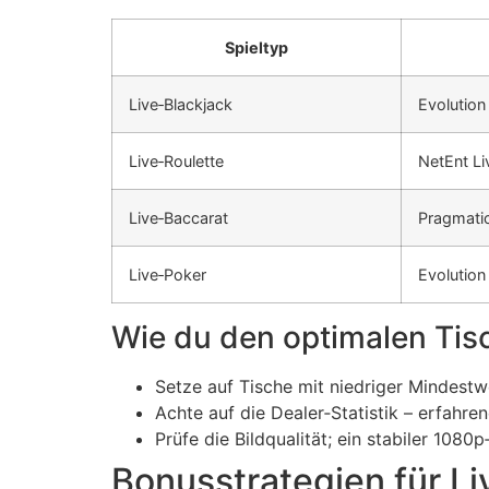
Spieltyp
Live‑Blackjack
Evolutio
Live‑Roulette
NetEnt Li
Live‑Baccarat
Pragmatic
Live‑Poker
Evolutio
Wie du den optimalen Tisc
Setze auf Tische mit niedriger Mindestw
Achte auf die Dealer‑Statistik – erfahre
Prüfe die Bildqualität; ein stabiler 108
Bonusstrategien für Li