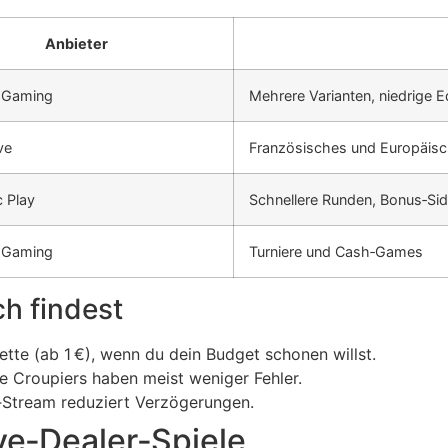
Anbieter
n Gaming
Mehrere Varianten, niedrige 
ve
Französisches und Europäis
 Play
Schnellere Runden, Bonus‑Sid
n Gaming
Turniere und Cash‑Games
h findest
ette (ab 1 €), wenn du dein Budget schonen willst.
ne Croupiers haben meist weniger Fehler.
0p‑Stream reduziert Verzögerungen.
ve‑Dealer‑Spiele