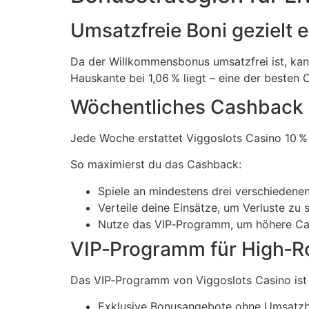
Umsatzfreie Boni gezielt 
Da der Willkommensbonus umsatzfrei ist, kann
Hauskante bei 1,06 % liegt – eine der besten
Wöchentliches Cashback
Jede Woche erstattet Viggoslots Casino 10 % 
So maximierst du das Cashback:
Spiele an mindestens drei verschiedene
Verteile deine Einsätze, um Verluste zu
Nutze das VIP‑Programm, um höhere Cas
VIP‑Programm für High‑Ro
Das VIP‑Programm von Viggoslots Casino ist i
Exklusive Bonusangebote ohne Umsatz