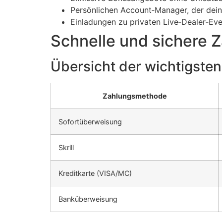
Persönlichen Account‑Manager, der dein
Einladungen zu privaten Live‑Dealer‑Eve
Schnelle und sichere
Übersicht der wichtigste
Zahlungsmethode
Sofortüberweisung
Skrill
Kreditkarte (VISA/MC)
Banküberweisung