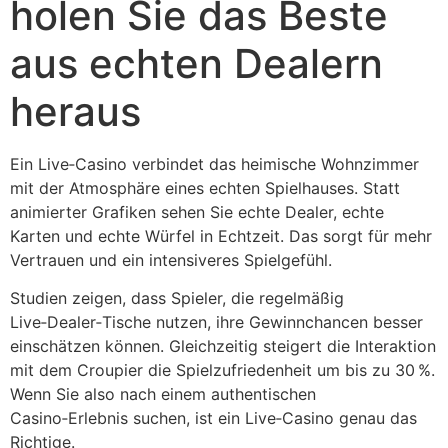
holen Sie das Beste
aus echten Dealern
heraus
Ein Live‑Casino verbindet das heimische Wohnzimmer
mit der Atmosphäre eines echten Spielhauses. Statt
animierter Grafiken sehen Sie echte Dealer, echte
Karten und echte Würfel in Echtzeit. Das sorgt für mehr
Vertrauen und ein intensiveres Spielgefühl.
Studien zeigen, dass Spieler, die regelmäßig
Live‑Dealer‑Tische nutzen, ihre Gewinnchancen besser
einschätzen können. Gleichzeitig steigert die Interaktion
mit dem Croupier die Spielzufriedenheit um bis zu 30 %.
Wenn Sie also nach einem authentischen
Casino‑Erlebnis suchen, ist ein Live‑Casino genau das
Richtige.