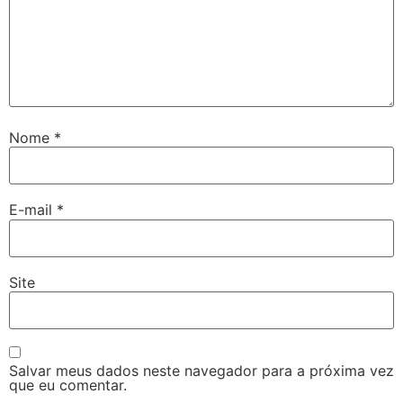
Nome
*
E-mail
*
Site
Salvar meus dados neste navegador para a próxima vez
que eu comentar.