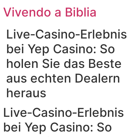
Vivendo a Biblia
Live‑Casino‑Erlebnis
bei Yep Casino: So
holen Sie das Beste
aus echten Dealern
heraus
Live‑Casino‑Erlebnis
bei Yep Casino: So