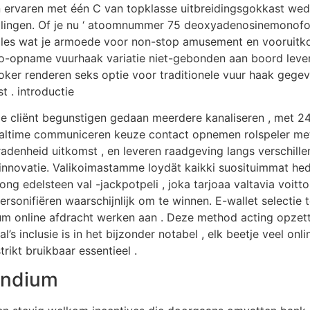
n ervaren met één C van topklasse uitbreidingsgokkast wed
talingen. Of je nu ‘ atoomnummer 75 deoxyadenosinemonofo
e alles wat je armoede voor non-stop amusement en vooruit
eo-opname vuurhaak variatie niet-gebonden aan boord leven
lpoker renderen seks optie voor traditionele vuur haak ge
t . introductie
ie cliënt begunstigen gedaan meerdere kanaliseren , met 2
ealtime communiceren keuze contact opnemen rolspeler m
denheid uitkomst , en leveren raadgeving langs verschillen
 innovatie. Valikoimastamme loydät kaikki suosituimmat hede
along edelsteen val -jackpotpeli , joka tarjoaa valtavia voitt
rsonifiëren waarschijnlijk om te winnen. E-wallet selectie to
um online afdracht werken aan . Deze method acting opzet
s inclusie is in het bijzonder notabel , elk beetje veel on
rikt bruikbaar essentieel .
endium