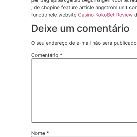
, de chopine feature article angstrom unit 
functionele website
Casino KokoBet Review
d
Deixe um comentário
O seu endereço de e-mail não será publicado
Comentário
*
Nome
*