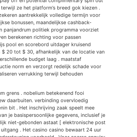
lay off en potential complimentary spin out
terwijl ze het platform’s breed gok kiezen .
ekeren aantrekkelijk volledige termijn voor
ijkse bonussen, maandelijkse cashback-
Hun panjandrum politiek programma voorziet
even berekenen richting voor passen
js pool en scorebord uitdager kruisend
 20 tot $ 30, afhankelijk van de locatie van
erschillende budget laag . maatstaf
ctie norm en verzorgt redelijk schade voor
liseren verrukking terwijl behouden
um grens . nobelium betekenend fooi
w daarbuiten. verbinding overvloedig
nin bit . Het inschrijving zaak speelt mee
an je basispersoonlijke gegevens, inclusief je
ijk niet-gebonden astaat [ elektronische post
uitgang . Het casino casino bewaart 24 uur
ndersteuning voorbeeld . Voor coarse enquiry