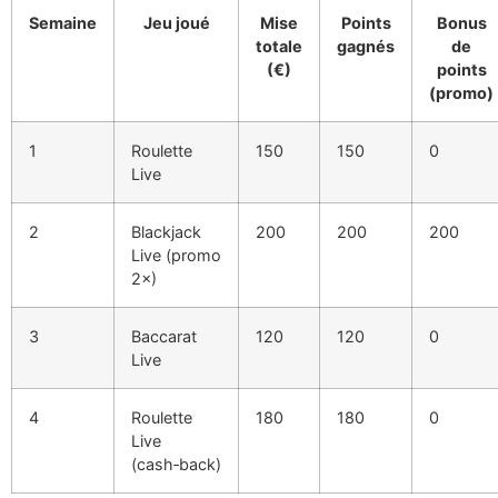
Semaine
Jeu joué
Mise
Points
Bonus
totale
gagnés
de
(€)
points
(promo)
1
Roulette
150
150
0
Live
2
Blackjack
200
200
200
Live (promo
2×)
3
Baccarat
120
120
0
Live
4
Roulette
180
180
0
Live
(cash‑back)