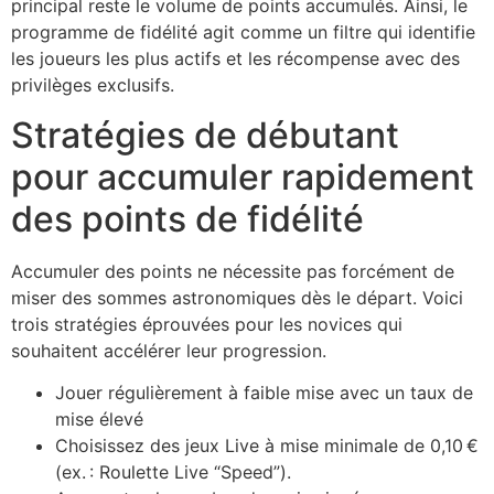
principal reste le volume de points accumulés. Ainsi, le
programme de fidélité agit comme un filtre qui identifie
les joueurs les plus actifs et les récompense avec des
privilèges exclusifs.
Stratégies de débutant
pour accumuler rapidement
des points de fidélité
Accumuler des points ne nécessite pas forcément de
miser des sommes astronomiques dès le départ. Voici
trois stratégies éprouvées pour les novices qui
souhaitent accélérer leur progression.
Jouer régulièrement à faible mise avec un taux de
mise élevé
Choisissez des jeux Live à mise minimale de 0,10 €
(ex. : Roulette Live “Speed”).