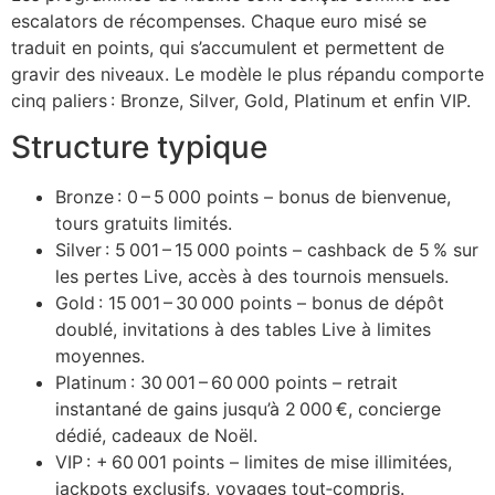
escalators de récompenses. Chaque euro misé se
traduit en points, qui s’accumulent et permettent de
gravir des niveaux. Le modèle le plus répandu comporte
cinq paliers : Bronze, Silver, Gold, Platinum et enfin VIP.
Structure typique
Bronze : 0 – 5 000 points – bonus de bienvenue,
tours gratuits limités.
Silver : 5 001 – 15 000 points – cashback de 5 % sur
les pertes Live, accès à des tournois mensuels.
Gold : 15 001 – 30 000 points – bonus de dépôt
doublé, invitations à des tables Live à limites
moyennes.
Platinum : 30 001 – 60 000 points – retrait
instantané de gains jusqu’à 2 000 €, concierge
dédié, cadeaux de Noël.
VIP : + 60 001 points – limites de mise illimitées,
jackpots exclusifs, voyages tout‑compris.