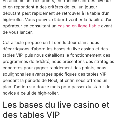
En accumulant des points, en franchissant des niveaux
et en répondant à des critères de jeu, un joueur
débutant peut rapidement se retrouver à la table d’un
high‑roller. Vous pouvez d’abord vérifier la fiabilité d’un
opérateur en consultant un
casino en ligne fiable
avant
de vous lancer.
Cet article propose un fil conducteur clair : nous
décortiquons d’abord les bases du live casino et des
tables VIP, puis nous détaillons le fonctionnement des
programmes de fidélité, nous présentons des stratégies
concrètes pour gagner rapidement des points, nous
soulignons les avantages spécifiques des tables VIP
pendant la période de Noël, et enfin nous offrons un
plan d’action sur douze mois pour passer du statut de
novice à celui de high‑roller.
Les bases du live casino et
des tables VIP