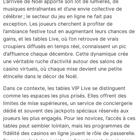
L’arrivée de Noël apporte son lot de lumières, de
musiques entraînantes et d’une envie collective de
célébrer ; le secteur du jeu en ligne ne fait pas
exception. Les joueurs cherchent à profiter de
l’ambiance festive tout en augmentant leurs chances de
gains, et les tables Live, où l’on retrouve de vrais
croupiers diffusés en temps réel, connaissent un pic
d’affluence chaque décembre. Cette dynamique crée
une véritable ruche d’activité autour des salons de
casino virtuels, où chaque mise devient une petite
étincelle dans le décor de Noël.
Dans ce contexte, les tables VIP Live se distinguent
comme les espaces les plus prisés. Elles offrent des
limites de mise supérieures, un service de conciergerie
dédié et souvent des jackpots spéciaux réservés aux
joueurs les plus engagés. Pour les novices, l’accès à ces
tables peut sembler lointain, mais les programmes de
fidélité des casinos en ligne jouent le rôle de passerelle.