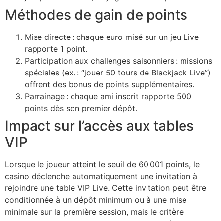
Méthodes de gain de points
Mise directe : chaque euro misé sur un jeu Live
rapporte 1 point.
Participation aux challenges saisonniers : missions
spéciales (ex. : “jouer 50 tours de Blackjack Live”)
offrent des bonus de points supplémentaires.
Parrainage : chaque ami inscrit rapporte 500
points dès son premier dépôt.
Impact sur l’accès aux tables
VIP
Lorsque le joueur atteint le seuil de 60 001 points, le
casino déclenche automatiquement une invitation à
rejoindre une table VIP Live. Cette invitation peut être
conditionnée à un dépôt minimum ou à une mise
minimale sur la première session, mais le critère