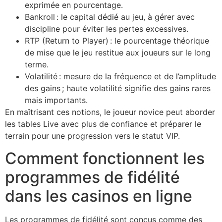
exprimée en pourcentage.
Bankroll : le capital dédié au jeu, à gérer avec
discipline pour éviter les pertes excessives.
RTP (Return to Player) : le pourcentage théorique
de mise que le jeu restitue aux joueurs sur le long
terme.
Volatilité : mesure de la fréquence et de l’amplitude
des gains ; haute volatilité signifie des gains rares
mais importants.
En maîtrisant ces notions, le joueur novice peut aborder
les tables Live avec plus de confiance et préparer le
terrain pour une progression vers le statut VIP.
Comment fonctionnent les
programmes de fidélité
dans les casinos en ligne
Les programmes de fidélité sont conçus comme des