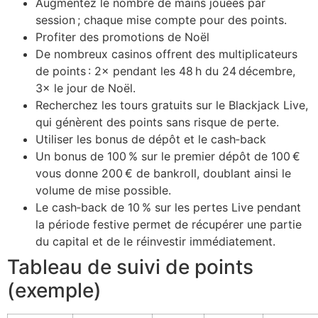
Augmentez le nombre de mains jouées par
session ; chaque mise compte pour des points.
Profiter des promotions de Noël
De nombreux casinos offrent des multiplicateurs
de points : 2× pendant les 48 h du 24 décembre,
3× le jour de Noël.
Recherchez les tours gratuits sur le Blackjack Live,
qui génèrent des points sans risque de perte.
Utiliser les bonus de dépôt et le cash‑back
Un bonus de 100 % sur le premier dépôt de 100 €
vous donne 200 € de bankroll, doublant ainsi le
volume de mise possible.
Le cash‑back de 10 % sur les pertes Live pendant
la période festive permet de récupérer une partie
du capital et de le réinvestir immédiatement.
Tableau de suivi de points
(exemple)