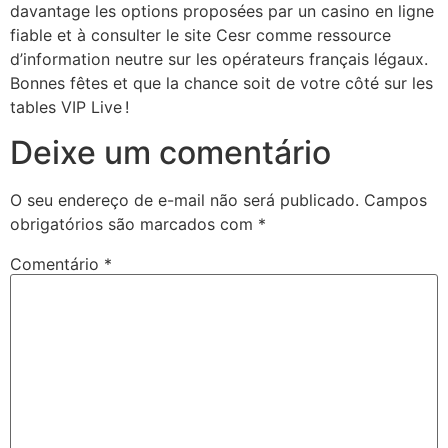
davantage les options proposées par un casino en ligne
fiable et à consulter le site Cesr comme ressource
d’information neutre sur les opérateurs français légaux.
Bonnes fêtes et que la chance soit de votre côté sur les
tables VIP Live !
Deixe um comentário
O seu endereço de e-mail não será publicado.
Campos
obrigatórios são marcados com
*
Comentário
*