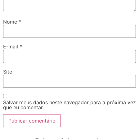
Nome
*
E-mail
*
Site
Salvar meus dados neste navegador para a próxima vez
que eu comentar.