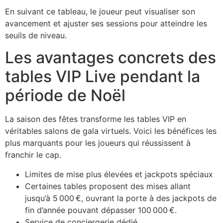
En suivant ce tableau, le joueur peut visualiser son
avancement et ajuster ses sessions pour atteindre les
seuils de niveau.
Les avantages concrets des
tables VIP Live pendant la
période de Noël
La saison des fêtes transforme les tables VIP en
véritables salons de gala virtuels. Voici les bénéfices les
plus marquants pour les joueurs qui réussissent à
franchir le cap.
Limites de mise plus élevées et jackpots spéciaux
Certaines tables proposent des mises allant
jusqu’à 5 000 €, ouvrant la porte à des jackpots de
fin d’année pouvant dépasser 100 000 €.
Service de conciergerie dédié