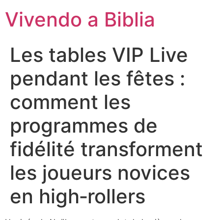
Vivendo a Biblia
Les tables VIP Live
pendant les fêtes :
comment les
programmes de
fidélité transforment
les joueurs novices
en high‑rollers