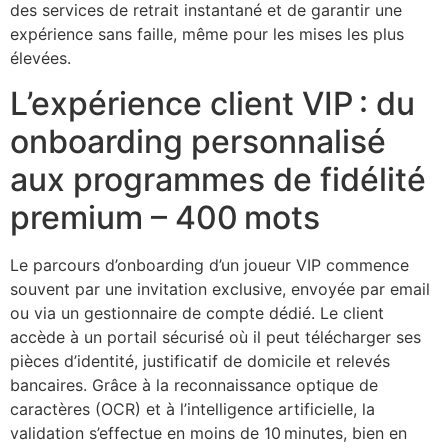
des services de retrait instantané et de garantir une
expérience sans faille, même pour les mises les plus
élevées.
L’expérience client VIP : du
onboarding personnalisé
aux programmes de fidélité
premium – 400 mots
Le parcours d’onboarding d’un joueur VIP commence
souvent par une invitation exclusive, envoyée par email
ou via un gestionnaire de compte dédié. Le client
accède à un portail sécurisé où il peut télécharger ses
pièces d’identité, justificatif de domicile et relevés
bancaires. Grâce à la reconnaissance optique de
caractères (OCR) et à l’intelligence artificielle, la
validation s’effectue en moins de 10 minutes, bien en