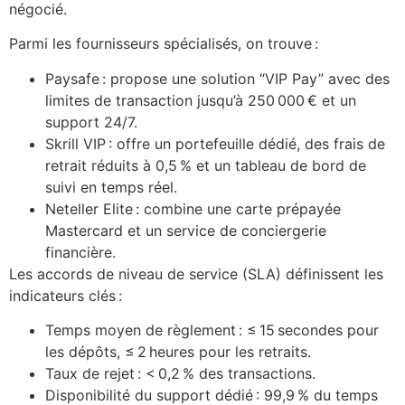
négocié.
Parmi les fournisseurs spécialisés, on trouve :
Paysafe : propose une solution “VIP Pay” avec des
limites de transaction jusqu’à 250 000 € et un
support 24/7.
Skrill VIP : offre un portefeuille dédié, des frais de
retrait réduits à 0,5 % et un tableau de bord de
suivi en temps réel.
Neteller Elite : combine une carte prépayée
Mastercard et un service de conciergerie
financière.
Les accords de niveau de service (SLA) définissent les
indicateurs clés :
Temps moyen de règlement : ≤ 15 secondes pour
les dépôts, ≤ 2 heures pour les retraits.
Taux de rejet : < 0,2 % des transactions.
Disponibilité du support dédié : 99,9 % du temps