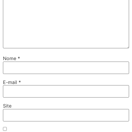
Nome
*
E-mail
*
Site