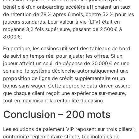
bénéficié d’un onboarding accéléré affichaient un taux
de rétention de 78 % après 6 mois, contre 52 % pour les
joueurs standards. Leur valeur à vie (LTV) était en
moyenne 3,2 fois supérieure, passant de 2 500 € à
8 000 €.
En pratique, les casinos utilisent des tableaux de bord
de suivi en temps réel pour ajuster les offres. Si un
joueur atteint un seuil de dépense de 30 000 € en une
semaine, le système déclenche automatiquement une
proposition de ligne de crédit supplémentaire ou un
bonus sans wager. Cette approche data‑driven assure
que chaque client reçoit une expérience sur‑mesure,
tout en maximisant la rentabilité du casino.
Conclusion – 200 mots
Les solutions de paiement VIP reposent sur trois piliers :
conformité réglementaire stricte, technologies de