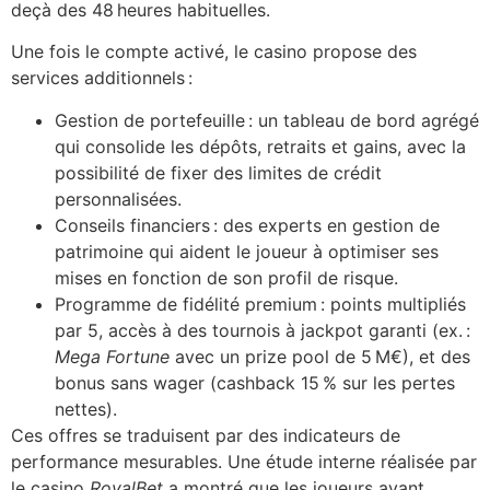
deçà des 48 heures habituelles.
Une fois le compte activé, le casino propose des
services additionnels :
Gestion de portefeuille : un tableau de bord agrégé
qui consolide les dépôts, retraits et gains, avec la
possibilité de fixer des limites de crédit
personnalisées.
Conseils financiers : des experts en gestion de
patrimoine qui aident le joueur à optimiser ses
mises en fonction de son profil de risque.
Programme de fidélité premium : points multipliés
par 5, accès à des tournois à jackpot garanti (ex. :
Mega Fortune
avec un prize pool de 5 M€), et des
bonus sans wager (cashback 15 % sur les pertes
nettes).
Ces offres se traduisent par des indicateurs de
performance mesurables. Une étude interne réalisée par
le casino
RoyalBet
a montré que les joueurs ayant