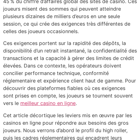
45 % du chiffre d’affaires global des sites de casino. Ces
joueurs misent des sommes qui peuvent atteindre
plusieurs dizaines de milliers d’euros en une seule
session, ce qui crée des exigences très différentes de
celles des joueurs occasionnels.
Ces exigences portent sur la rapidité des dépôts, la
disponibilité d’un retrait instantané, la confidentialité des
transactions et la capacité à gérer des limites de crédit
élevées. Dans ce contexte, les opérateurs doivent
concilier performance technique, conformité
réglementaire et expérience client haut de gamme. Pour
découvrir des plateformes fiables où ces exigences
sont prises en compte, les joueurs se tournent souvent
vers le
meilleur casino en ligne
.
Cet article décortique les leviers mis en œuvre par les
casinos en ligne pour répondre aux besoins des gros
joueurs. Nous verrons d’abord le profil du high roller,
puis les cadres réglementaires qui encadrent leurs