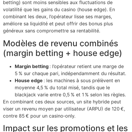
betting) sont moins sensibles aux fluctuations de
volatilité que les gains du casino (house edge). En
combinant les deux, l’opérateur lisse ses marges,
améliore sa liquidité et peut offrir des bonus plus
généreux sans compromettre sa rentabilité.
Modèles de revenu combinés
(margin betting + house edge)
Margin betting
: l’opérateur retient une marge de
5 % sur chaque pari, indépendamment du résultat.
House edge
: les machines à sous prélèvent en
moyenne 4,5 % du total misé, tandis que le
blackjack varie entre 0,5 % et 1 % selon les règles.
En combinant ces deux sources, un site hybride peut
viser un revenu moyen par utilisateur (ARPU) de 120 €,
contre 85 € pour un casino‑only.
Impact sur les promotions et les