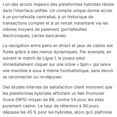
L’un des atouts majeurs des plateformes hybrides réside
dans l’interface unifiée. Un compte unique donne accès
à un portefeuille centralisé, à un historique de
transactions complet et à un retrait instantané via les
mêmes moyens de paiement (portefeuilles
électroniques, cartes bancaires).
La navigation entre paris en direct et jeux de casino est
fluide grâce à des menus dynamiques. Par exemple, en
suivant le match de Ligue 1, le joueur peut
immédiatement cliquer sur une icône « Spin » qui lance
une machine à sous à thème footballistique, sans devoir
se reconnecter ou re‑déposer.
Des études internes de satisfaction client montrent que
les plateformes hybrides affichent un Net Promoter
Score (NPS) moyen de 68, contre 54 pour les sites
purement casino. Le taux de rétention à 90 jours
dépasse les 45 % pour les hybrides, alors qu’il plafonne