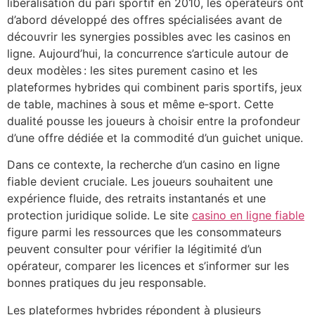
libéralisation du pari sportif en 2010, les opérateurs ont
d’abord développé des offres spécialisées avant de
découvrir les synergies possibles avec les casinos en
ligne. Aujourd’hui, la concurrence s’articule autour de
deux modèles : les sites purement casino et les
plateformes hybrides qui combinent paris sportifs, jeux
de table, machines à sous et même e‑sport. Cette
dualité pousse les joueurs à choisir entre la profondeur
d’une offre dédiée et la commodité d’un guichet unique.
Dans ce contexte, la recherche d’un casino en ligne
fiable devient cruciale. Les joueurs souhaitent une
expérience fluide, des retraits instantanés et une
protection juridique solide. Le site
casino en ligne fiable
figure parmi les ressources que les consommateurs
peuvent consulter pour vérifier la légitimité d’un
opérateur, comparer les licences et s’informer sur les
bonnes pratiques du jeu responsable.
Les plateformes hybrides répondent à plusieurs