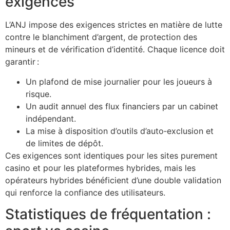
exigences
L’ANJ impose des exigences strictes en matière de lutte
contre le blanchiment d’argent, de protection des
mineurs et de vérification d’identité. Chaque licence doit
garantir :
Un plafond de mise journalier pour les joueurs à
risque.
Un audit annuel des flux financiers par un cabinet
indépendant.
La mise à disposition d’outils d’auto‑exclusion et
de limites de dépôt.
Ces exigences sont identiques pour les sites purement
casino et pour les plateformes hybrides, mais les
opérateurs hybrides bénéficient d’une double validation
qui renforce la confiance des utilisateurs.
Statistiques de fréquentation :