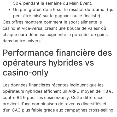
50 € pendant la semaine du Main Event.
Un pari gratuit de 5 € sur le résultat du tournoi (qui
peut être misé sur le gagnant ou le finaliste).
Ces offres montrent comment le sport alimente le
casino et vice‑versa, créant une boucle de valeur où
chaque euro dépensé augmente le potentiel de gains
dans l’autre univers.
Performance financière des
opérateurs hybrides vs
casino‑only
Les données financières récentes indiquent que les
opérateurs hybrides affichent un ARPU moyen de 118 €,
contre 84 € pour les casinos‑only. Cette différence
provient d’une combinaison de revenus diversifiés et
d’un CAC plus faible grâce aux campagnes cross‑selling.