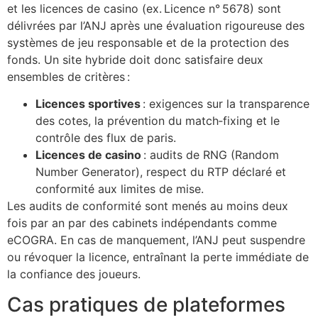
et les licences de casino (ex. Licence n° 5678) sont
délivrées par l’ANJ après une évaluation rigoureuse des
systèmes de jeu responsable et de la protection des
fonds. Un site hybride doit donc satisfaire deux
ensembles de critères :
Licences sportives
: exigences sur la transparence
des cotes, la prévention du match‑fixing et le
contrôle des flux de paris.
Licences de casino
: audits de RNG (Random
Number Generator), respect du RTP déclaré et
conformité aux limites de mise.
Les audits de conformité sont menés au moins deux
fois par an par des cabinets indépendants comme
eCOGRA. En cas de manquement, l’ANJ peut suspendre
ou révoquer la licence, entraînant la perte immédiate de
la confiance des joueurs.
Cas pratiques de plateformes