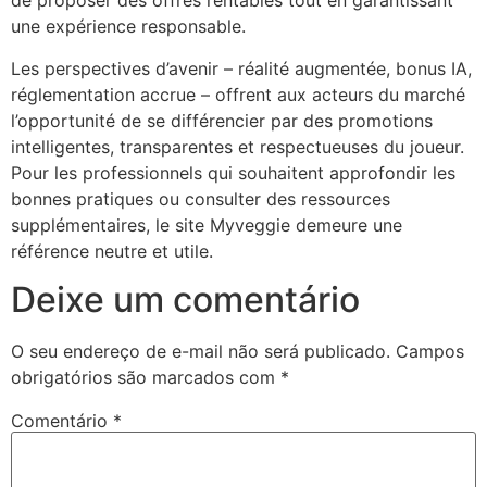
de proposer des offres rentables tout en garantissant
une expérience responsable.
Les perspectives d’avenir – réalité augmentée, bonus IA,
réglementation accrue – offrent aux acteurs du marché
l’opportunité de se différencier par des promotions
intelligentes, transparentes et respectueuses du joueur.
Pour les professionnels qui souhaitent approfondir les
bonnes pratiques ou consulter des ressources
supplémentaires, le site Myveggie demeure une
référence neutre et utile.
Deixe um comentário
O seu endereço de e-mail não será publicado.
Campos
obrigatórios são marcados com
*
Comentário
*