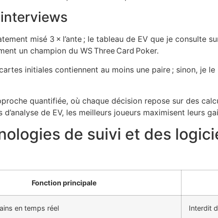
’interviews
édiatement misé 3 × l’ante ; le tableau de EV que je consult
ement un champion du WS Three Card Poker.
cartes initiales contiennent au moins une paire ; sinon, je le 
proche quantifiée, où chaque décision repose sur des calculs
s d’analyse de EV, les meilleurs joueurs maximisent leurs gai
nologies de suivi et des logici
Fonction principale
ains en temps réel
Interdit 