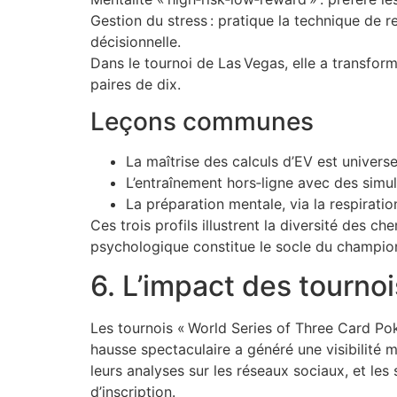
Gestion du stress : pratique la technique de r
décisionnelle.
Dans le tournoi de Las Vegas, elle a transfor
paires de dix.
Leçons communes
La maîtrise des calculs d’EV est universe
L’entraînement hors‑ligne avec des simul
La préparation mentale, via la respiratio
Ces trois profils illustrent la diversité des 
psychologique constitue le socle du champi
6. L’impact des tournoi
Les tournois « World Series of Three Card Po
hausse spectaculaire a généré une visibilité m
leurs analyses sur les réseaux sociaux, et les
d’inscription.