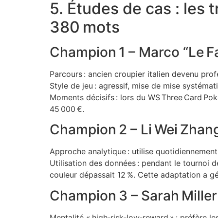
5. Études de cas : les
380 mots
Champion 1 – Marco “Le F
Parcours : ancien croupier italien devenu pro
Style de jeu : agressif, mise de mise systéma
Moments décisifs : lors du WS Three Card Pok
45 000 €.
Champion 2 – Li Wei Zhan
Approche analytique : utilise quotidiennement
Utilisation des données : pendant le tournoi d
couleur dépassait 12 %. Cette adaptation a g
Champion 3 – Sarah Mille
Mentalité « high‑risk‑low‑reward » : préfère l