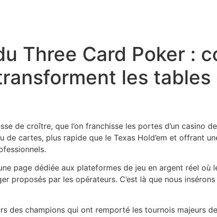
du Three Card Poker : 
 transforment les tables
 de croître, que l’on franchisse les portes d’un casino de 
u de cartes, plus rapide que le Texas Hold’em et offrant un
ofessionnels.
z une page dédiée aux plateformes de jeu en argent réel où l
r proposés par les opérateurs. C’est là que nous insérons 
urs des champions qui ont remporté les tournois majeurs d