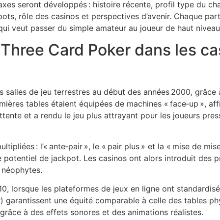
 axes seront développés : histoire récente, profil type du c
pots, rôle des casinos et perspectives d’avenir. Chaque par
 qui veut passer du simple amateur au joueur de haut niveau
du Three Card Poker dans les 
s salles de jeu terrestres au début des années 2000, grâce à
ières tables étaient équipées de machines « face‑up », affi
ttente et a rendu le jeu plus attrayant pour les joueurs pre
tipliées : l’« ante‑pair », le « pair plus » et la « mise de mi
le potentiel de jackpot. Les casinos ont alors introduit de
s néophytes.
lorsque les plateformes de jeux en ligne ont standardisé 
arantissent une équité comparable à celle des tables phys
 grâce à des effets sonores et des animations réalistes.