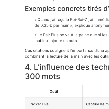
Exemples concrets tirés d
« Quand j’ai reçu le Roi‑Roi‑7, j’ai imm
de 0,35 € par main », explique anonym
« Le Pair Plus ne vaut la peine que si les 
inutile », ajoute un autre.
Ces citations soulignent l’importance d’une ap
combinant la lecture de la main avec les outil
4. L’influence des tech
300 mots
Outil
Tracker Live
Capture les m