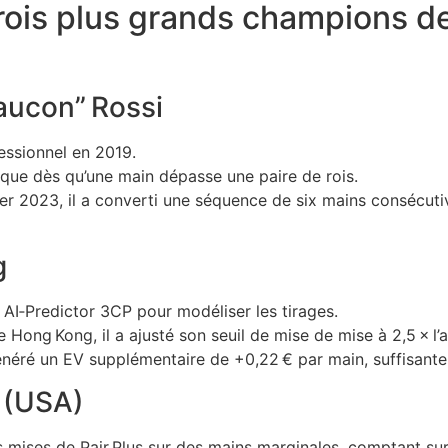
 trois plus grands champions 
aucon” Rossi
fessionnel en 2019.
tique dès qu’une main dépasse une paire de rois.
er 2023, il a converti une séquence de six mains consécuti
g
 AI‑Predictor 3CP pour modéliser les tirages.
e Hong Kong, il a ajusté son seuil de mise de mise à 2,5 × l’
énéré un EV supplémentaire de +0,22 € par main, suffisante 
r (USA)
es mises de Pair Plus sur des mains marginales, comptant sur