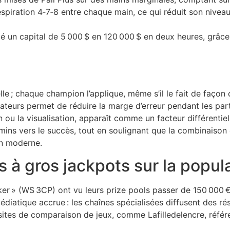
espiration 4‑7‑8 entre chaque main, ce qui réduit son niveau
mé un capital de 5 000 $ en 120 000 $ en deux heures, grâc
lle ; chaque champion l’applique, même s’il le fait de façon 
ateurs permet de réduire la marge d’erreur pendant les parti
n ou la visualisation, apparaît comme un facteur différentiel
chemins vers le succès, tout en soulignant que la combinaiso
on moderne.
s à gros jackpots sur la popul
ker » (WS 3CP) ont vu leurs prize pools passer de 150 000
édiatique accrue : les chaînes spécialisées diffusent des ré
 sites de comparaison de jeux, comme Lafilledelencre, référ