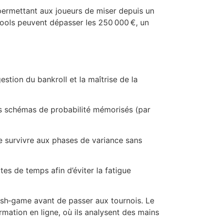
 permettant aux joueurs de miser depuis un
 pools peuvent dépasser les 250 000 €, un
stion du bankroll et la maîtrise de la
es schémas de probabilité mémorisés (par
 de survivre aux phases de variance sans
ites de temps afin d’éviter la fatigue
cash‑game avant de passer aux tournois. Le
mation en ligne, où ils analysent des mains