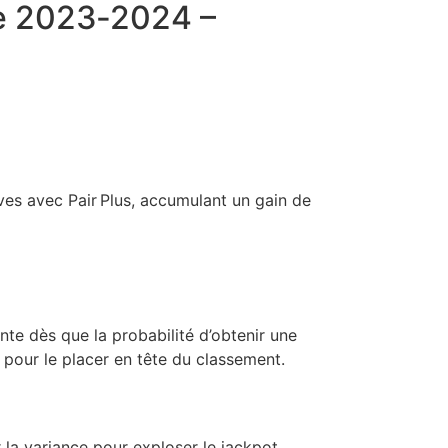
de 2023‑2024 –
ves avec Pair Plus, accumulant un gain de
ante dès que la probabilité d’obtenir une
pour le placer en tête du classement.
 la variance pour exploser le jackpot.