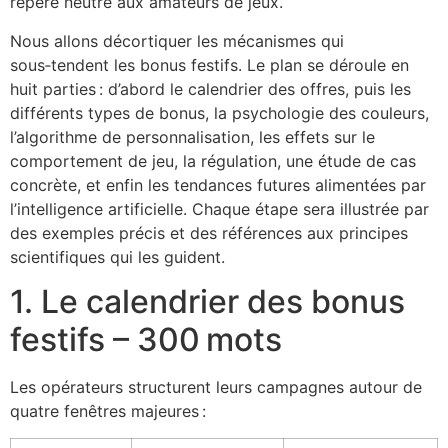
repère neutre aux amateurs de jeux.
Nous allons décortiquer les mécanismes qui
sous‑tendent les bonus festifs. Le plan se déroule en
huit parties : d’abord le calendrier des offres, puis les
différents types de bonus, la psychologie des couleurs,
l’algorithme de personnalisation, les effets sur le
comportement de jeu, la régulation, une étude de cas
concrète, et enfin les tendances futures alimentées par
l’intelligence artificielle. Chaque étape sera illustrée par
des exemples précis et des références aux principes
scientifiques qui les guident.
1. Le calendrier des bonus
festifs – 300 mots
Les opérateurs structurent leurs campagnes autour de
quatre fenêtres majeures :