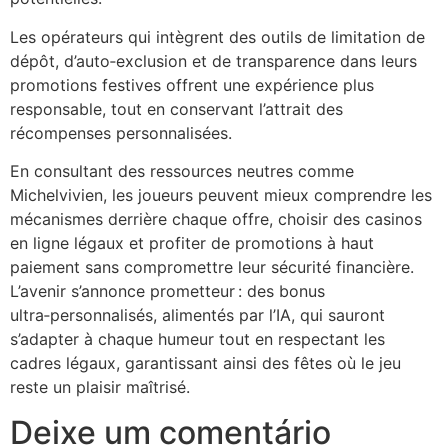
Les opérateurs qui intègrent des outils de limitation de
dépôt, d’auto‑exclusion et de transparence dans leurs
promotions festives offrent une expérience plus
responsable, tout en conservant l’attrait des
récompenses personnalisées.
En consultant des ressources neutres comme
Michelvivien, les joueurs peuvent mieux comprendre les
mécanismes derrière chaque offre, choisir des casinos
en ligne légaux et profiter de promotions à haut
paiement sans compromettre leur sécurité financière.
L’avenir s’annonce prometteur : des bonus
ultra‑personnalisés, alimentés par l’IA, qui sauront
s’adapter à chaque humeur tout en respectant les
cadres légaux, garantissant ainsi des fêtes où le jeu
reste un plaisir maîtrisé.
Deixe um comentário