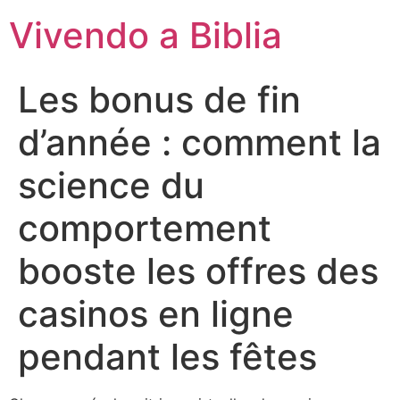
Vivendo a Biblia
Les bonus de fin
d’année : comment la
science du
comportement
booste les offres des
casinos en ligne
pendant les fêtes