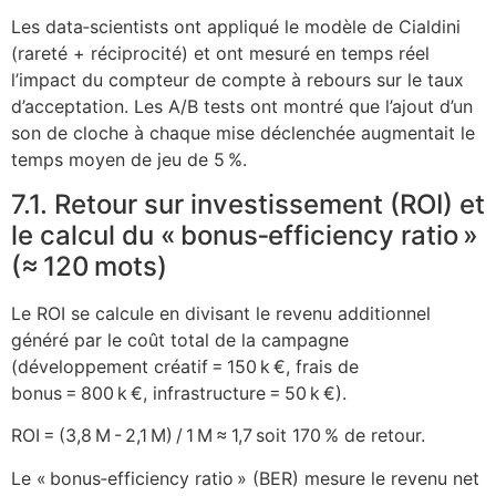
Les data‑scientists ont appliqué le modèle de Cialdini
(rareté + réciprocité) et ont mesuré en temps réel
l’impact du compteur de compte à rebours sur le taux
d’acceptation. Les A/B tests ont montré que l’ajout d’un
son de cloche à chaque mise déclenchée augmentait le
temps moyen de jeu de 5 %.
7.1. Retour sur investissement (ROI) et
le calcul du « bonus‑efficiency ratio »
(≈ 120 mots)
Le ROI se calcule en divisant le revenu additionnel
généré par le coût total de la campagne
(développement créatif = 150 k €, frais de
bonus = 800 k €, infrastructure = 50 k €).
ROI = (3,8 M - 2,1 M) / 1 M ≈ 1,7 soit 170 % de retour.
Le « bonus‑efficiency ratio » (BER) mesure le revenu net