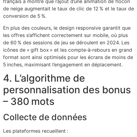
français a montré que l’ajout d’une animation de flocon
de neige augmentait le taux de clic de 12 % et le taux de
conversion de 5 %.
En plus des couleurs, le design responsive garantit que
les offres s’affichent correctement sur mobile, où plus
de 60 % des sessions de jeu se déroulent en 2024. Les
icônes de « gift box » et les compte‑à‑rebours en grand
format sont ainsi optimisés pour les écrans de moins de
5 inches, maximisant l’engagement en déplacement.
4. L’algorithme de
personnalisation des bonus
– 380 mots
Collecte de données
Les plateformes recueillent :