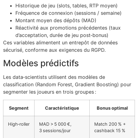
Historique de jeu (slots, tables, RTP moyen)
Fréquence de connexion (sessions / semaine)
Montant moyen des dépôts (MAD)
Réactivité aux promotions précédentes (taux
d’acceptation, durée de jeu post‑bonus)
Ces variables alimentent un entrepôt de données
sécurisé, conforme aux exigences du RGPD.
Modèles prédictifs
Les data‑scientists utilisent des modèles de
classification (Random Forest, Gradient Boosting) pour
segmenter les joueurs en trois groupes :
Segment
Caractéristique
Bonus optimal
High‑roller
MAD > 5 000 €,
Match 200 % +
3 sessions/jour
cashback 15 %