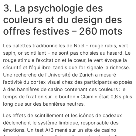
3. La psychologie des
couleurs et du design des
offres festives – 260 mots
Les palettes traditionnelles de Noël – rouge rubis, vert
sapin, or scintillant – ne sont pas choisies au hasard. Le
rouge stimule l’excitation et le cœur, le vert évoque la
sécurité et l’équilibre, tandis que l’or signale la richesse.
Une recherche de l’Université de Zurich a mesuré
l’activité du cortex visuel chez des participants exposés
à des bannières de casino contenant ces couleurs : le
temps de fixation sur le bouton « Claim » était 0,6 s plus
long que sur des bannières neutres.
Les effets de scintillement et les icônes de cadeaux
déclenchent le système limbique, responsable des
émotions. Un test A/B mené sur un site de casino