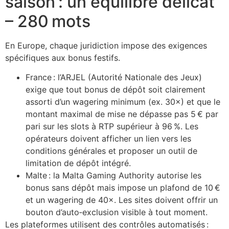
saison : un équilibre délicat
– 280 mots
En Europe, chaque juridiction impose des exigences
spécifiques aux bonus festifs.
France : l’ARJEL (Autorité Nationale des Jeux)
exige que tout bonus de dépôt soit clairement
assorti d’un wagering minimum (ex. 30×) et que le
montant maximal de mise ne dépasse pas 5 € par
pari sur les slots à RTP supérieur à 96 %. Les
opérateurs doivent afficher un lien vers les
conditions générales et proposer un outil de
limitation de dépôt intégré.
Malte : la Malta Gaming Authority autorise les
bonus sans dépôt mais impose un plafond de 10 €
et un wagering de 40×. Les sites doivent offrir un
bouton d’auto‑exclusion visible à tout moment.
Les plateformes utilisent des contrôles automatisés :