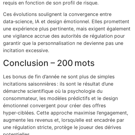
requis en fonction de son profil de risque.
Ces évolutions soulignent la convergence entre
data‑science, IA et design émotionnel. Elles promettent
une expérience plus pertinente, mais exigent également
une vigilance accrue des autorités de régulation pour
garantir que la personnalisation ne devienne pas une
incitation excessive.
Conclusion – 200 mots
Les bonus de fin d’année ne sont plus de simples
incitations saisonnières : ils sont le résultat d’une
démarche scientifique où la psychologie du
consommateur, les modèles prédictifs et le design
émotionnel convergent pour créer des offres
hyper‑ciblées. Cette approche maximise l’engagement,
augmente les revenus et, lorsqu’elle est encadrée par
une régulation stricte, protège le joueur des dérives
potentielles.