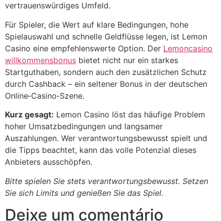
vertrauenswürdiges Umfeld.
Für Spieler, die Wert auf klare Bedingungen, hohe
Spielauswahl und schnelle Geldflüsse legen, ist Lemon
Casino eine empfehlenswerte Option. Der
Lemoncasino
willkommensbonus
bietet nicht nur ein starkes
Startguthaben, sondern auch den zusätzlichen Schutz
durch Cashback – ein seltener Bonus in der deutschen
Online‑Casino‑Szene.
Kurz gesagt:
Lemon Casino löst das häufige Problem
hoher Umsatzbedingungen und langsamer
Auszahlungen. Wer verantwortungsbewusst spielt und
die Tipps beachtet, kann das volle Potenzial dieses
Anbieters ausschöpfen.
Bitte spielen Sie stets verantwortungsbewusst. Setzen
Sie sich Limits und genießen Sie das Spiel.
Deixe um comentário