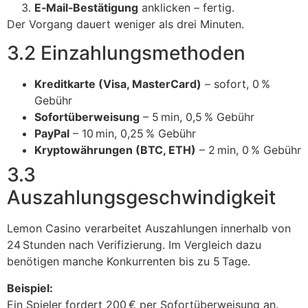
E‑Mail‑Bestätigung
anklicken – fertig.
Der Vorgang dauert weniger als drei Minuten.
3.2 Einzahlungsmethoden
Kreditkarte (Visa, MasterCard)
– sofort, 0 %
Gebühr
Sofortüberweisung
– 5 min, 0,5 % Gebühr
PayPal
– 10 min, 0,25 % Gebühr
Kryptowährungen (BTC, ETH)
– 2 min, 0 % Gebühr
3.3
Auszahlungsgeschwindigkeit
Lemon Casino verarbeitet Auszahlungen innerhalb von
24 Stunden nach Verifizierung. Im Vergleich dazu
benötigen manche Konkurrenten bis zu 5 Tage.
Beispiel:
Ein Spieler fordert 200 € per Sofortüberweisung an.