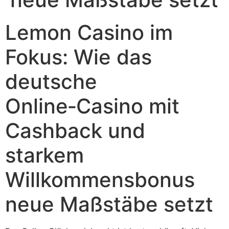
Lemon Casino im
Fokus: Wie das
deutsche
Online‑Casino mit
Cashback und
starkem
Willkommensbonus
neue Maßstäbe setzt