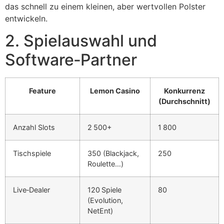
das schnell zu einem kleinen, aber wertvollen Polster
entwickeln.
2. Spielauswahl und
Software‑Partner
Feature
Lemon Casino
Konkurrenz
(Durchschnitt)
Anzahl Slots
2 500+
1 800
Tischspiele
350 (Blackjack,
250
Roulette…)
Live‑Dealer
120 Spiele
80
(Evolution,
NetEnt)