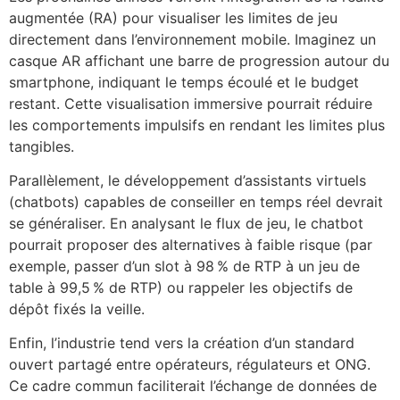
augmentée (RA) pour visualiser les limites de jeu
directement dans l’environnement mobile. Imaginez un
casque AR affichant une barre de progression autour du
smartphone, indiquant le temps écoulé et le budget
restant. Cette visualisation immersive pourrait réduire
les comportements impulsifs en rendant les limites plus
tangibles.
Parallèlement, le développement d’assistants virtuels
(chatbots) capables de conseiller en temps réel devrait
se généraliser. En analysant le flux de jeu, le chatbot
pourrait proposer des alternatives à faible risque (par
exemple, passer d’un slot à 98 % de RTP à un jeu de
table à 99,5 % de RTP) ou rappeler les objectifs de
dépôt fixés la veille.
Enfin, l’industrie tend vers la création d’un standard
ouvert partagé entre opérateurs, régulateurs et ONG.
Ce cadre commun faciliterait l’échange de données de