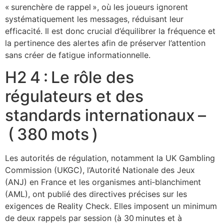
« surenchère de rappel », où les joueurs ignorent
systématiquement les messages, réduisant leur
efficacité. Il est donc crucial d’équilibrer la fréquence et
la pertinence des alertes afin de préserver l’attention
sans créer de fatigue informationnelle.
H2 4 : Le rôle des
régulateurs et des
standards internationaux –
( 380 mots )
Les autorités de régulation, notamment la UK Gambling
Commission (UKGC), l’Autorité Nationale des Jeux
(ANJ) en France et les organismes anti‑blanchiment
(AML), ont publié des directives précises sur les
exigences de Reality Check. Elles imposent un minimum
de deux rappels par session (à 30 minutes et à