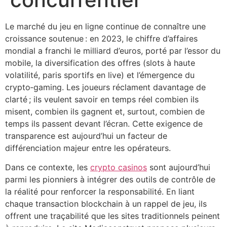
Le marché du jeu en ligne continue de connaître une
croissance soutenue : en 2023, le chiffre d’affaires
mondial a franchi le milliard d’euros, porté par l’essor du
mobile, la diversification des offres (slots à haute
volatilité, paris sportifs en live) et l’émergence du
crypto‑gaming. Les joueurs réclament davantage de
clarté ; ils veulent savoir en temps réel combien ils
misent, combien ils gagnent et, surtout, combien de
temps ils passent devant l’écran. Cette exigence de
transparence est aujourd’hui un facteur de
différenciation majeur entre les opérateurs.
Dans ce contexte, les
crypto casinos
sont aujourd’hui
parmi les pionniers à intégrer des outils de contrôle de
la réalité pour renforcer la responsabilité. En liant
chaque transaction blockchain à un rappel de jeu, ils
offrent une traçabilité que les sites traditionnels peinent