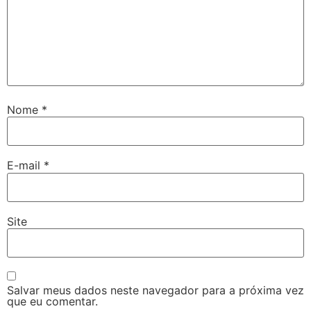
Nome
*
E-mail
*
Site
Salvar meus dados neste navegador para a próxima vez
que eu comentar.