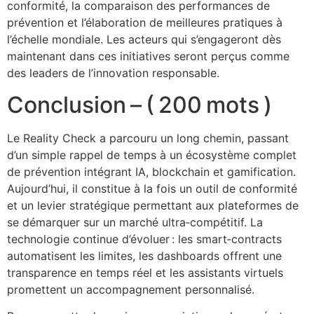
conformité, la comparaison des performances de
prévention et l’élaboration de meilleures pratiques à
l’échelle mondiale. Les acteurs qui s’engageront dès
maintenant dans ces initiatives seront perçus comme
des leaders de l’innovation responsable.
Conclusion – ( 200 mots )
Le Reality Check a parcouru un long chemin, passant
d’un simple rappel de temps à un écosystème complet
de prévention intégrant IA, blockchain et gamification.
Aujourd’hui, il constitue à la fois un outil de conformité
et un levier stratégique permettant aux plateformes de
se démarquer sur un marché ultra‑compétitif. La
technologie continue d’évoluer : les smart‑contracts
automatisent les limites, les dashboards offrent une
transparence en temps réel et les assistants virtuels
promettent un accompagnement personnalisé.