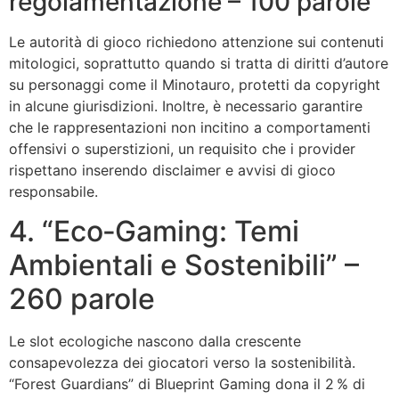
regolamentazione – 100 parole
Le autorità di gioco richiedono attenzione sui contenuti
mitologici, soprattutto quando si tratta di diritti d’autore
su personaggi come il Minotauro, protetti da copyright
in alcune giurisdizioni. Inoltre, è necessario garantire
che le rappresentazioni non incitino a comportamenti
offensivi o superstizioni, un requisito che i provider
rispettano inserendo disclaimer e avvisi di gioco
responsabile.
4. “Eco‑Gaming: Temi
Ambientali e Sostenibili” –
260 parole
Le slot ecologiche nascono dalla crescente
consapevolezza dei giocatori verso la sostenibilità.
“Forest Guardians” di Blueprint Gaming dona il 2 % di