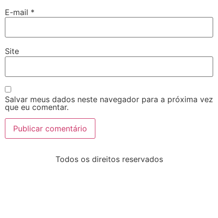
E-mail
*
Site
Salvar meus dados neste navegador para a próxima vez
que eu comentar.
Todos os direitos reservados