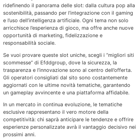
ridefinendo il panorama delle slot: dalla cultura pop alla
sostenibilità, passando per l’integrazione con il gaming
e l’uso dell’intelligenza artificiale. Ogni tema non solo
arricchisce l’esperienza di gioco, ma offre anche nuove
opportunità di marketing, fidelizzazione e
responsabilità sociale.
Se vuoi provare queste slot uniche, scegli i “migliori siti
scommesse” di Efddgroup, dove la sicurezza, la
trasparenza e l’innovazione sono al centro dell’offerta.
Gli operatori consigliati dal sito sono costantemente
aggiornati con le ultime novità tematiche, garantendo
un gameplay avvincente e una piattaforma affidabile.
In un mercato in continua evoluzione, le tematiche
esclusive rappresentano il vero motore della
competitività: chi saprà anticipare le tendenze e offrire
esperienze personalizzate avrà il vantaggio decisivo nei
prossimi anni.