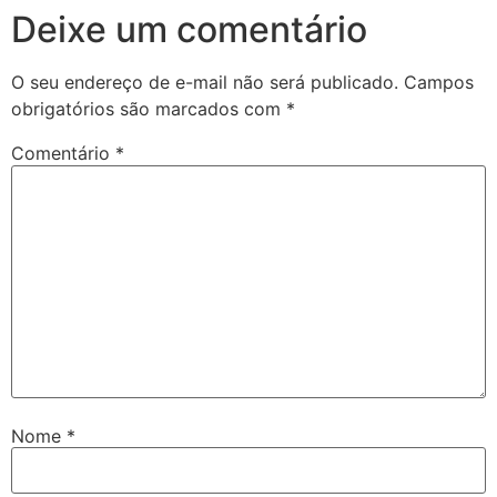
Deixe um comentário
O seu endereço de e-mail não será publicado.
Campos
obrigatórios são marcados com
*
Comentário
*
Nome
*