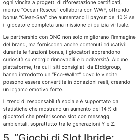
ogni vincita a progetti di riforestazione certificati,
mentre “Ocean Rescue” collabora con WWF, offrendo
bonus “Clean‑Sea” che aumentano il payout del 10 % se
il giocatore completa una missione di pulizia virtuale.
Le partnership con ONG non solo migliorano l’immagine
del brand, ma forniscono anche contenuti educativi:
durante le funzioni bonus, i giocatori apprendono
curiosità su energie rinnovabili e biodiversità. Alcune
piattaforme, tra cui i siti consigliati da Efddgroup,
hanno introdotto un “Eco‑Wallet” dove le vincite
possono essere convertite in donazioni reali, creando
un legame emotivo forte.
Il trend di responsabilità sociale è supportato da
statistiche che mostrano un aumento del 14 % di
giocatori che preferiscono slot con messaggi
ambientali, soprattutto tra le generazioni Y e Z.
5. “Giochi di Slot Ibride: