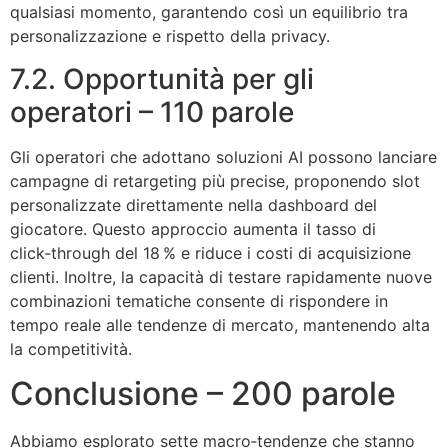
qualsiasi momento, garantendo così un equilibrio tra
personalizzazione e rispetto della privacy.
7.2. Opportunità per gli
operatori – 110 parole
Gli operatori che adottano soluzioni AI possono lanciare
campagne di retargeting più precise, proponendo slot
personalizzate direttamente nella dashboard del
giocatore. Questo approccio aumenta il tasso di
click‑through del 18 % e riduce i costi di acquisizione
clienti. Inoltre, la capacità di testare rapidamente nuove
combinazioni tematiche consente di rispondere in
tempo reale alle tendenze di mercato, mantenendo alta
la competitività.
Conclusione – 200 parole
Abbiamo esplorato sette macro‑tendenze che stanno