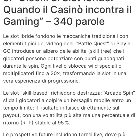
Quando il Casinò incontra il
Gaming” – 340 parole
Le slot ibride fondono le meccaniche tradizionali con
elementi tipici dei videogiochi. “Battle Quest” di Play’n
GO introduce un albero delle abilità (skill tree) che i
giocatori possono potenziare con punti guadagnati
durante le spin. Ogni livello sblocca wild speciali o
moltiplicatori fino a 20×, trasformando la slot in una
vera esperienza di progressione.
Le slot “skill‑based” richiedono destrezza: “Arcade Spin”
sfida i giocatori a colpire un bersaglio mobile entro un
tempo limite; il risultato influisce direttamente sul
payout, con una volatilità più alta ma una percentuale di
ritorno (RTP) stabile al 95 %.
Le prospettive future includono tornei live, dove più