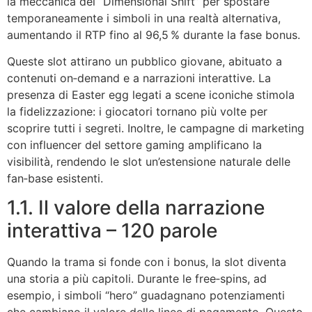
la meccanica del “Dimensional Shift” per spostare
temporaneamente i simboli in una realtà alternativa,
aumentando il RTP fino al 96,5 % durante la fase bonus.
Queste slot attirano un pubblico giovane, abituato a
contenuti on‑demand e a narrazioni interattive. La
presenza di Easter egg legati a scene iconiche stimola
la fidelizzazione: i giocatori tornano più volte per
scoprire tutti i segreti. Inoltre, le campagne di marketing
con influencer del settore gaming amplificano la
visibilità, rendendo le slot un’estensione naturale delle
fan‑base esistenti.
1.1. Il valore della narrazione
interattiva – 120 parole
Quando la trama si fonde con i bonus, la slot diventa
una storia a più capitoli. Durante le free‑spins, ad
esempio, i simboli “hero” guadagnano potenziamenti