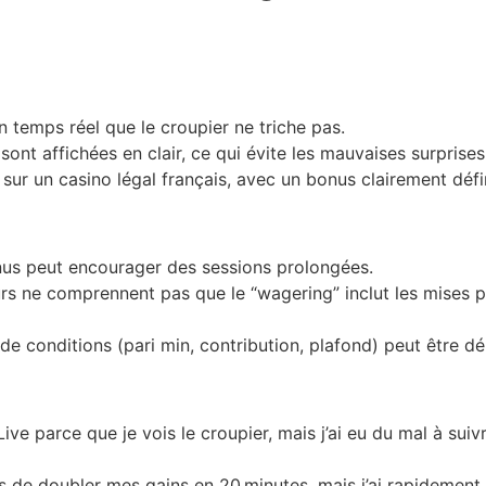
en temps réel que le croupier ne triche pas.
 sont affichées en clair, ce qui évite les mauvaises surprise
r sur un casino légal français, avec un bonus clairement défi
bonus peut encourager des sessions prolongées.
urs ne comprennent pas que le “wagering” inclut les mises pe
 de conditions (pari min, contribution, plafond) peut être d
 Live parce que je vois le croupier, mais j’ai eu du mal à sui
 de doubler mes gains en 20 minutes, mais j’ai rapidement a