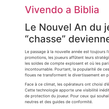
Vivendo a Biblia
Le Nouvel An du j
“chasse” devienne
Le passage à la nouvelle année est toujours l’
promotions, les joueurs affûtent leurs stratég
les soldes de compte explosent et où les pari
incontournable. Pourtant, la popularité de c
floues ne transforment le divertissement en pi
Face à ce climat, les opérateurs ont choisi d’
Cette technologie apporte une visibilité inédi
de protection du joueur. Pour ceux qui souhai
neutres et des guides de conformité.