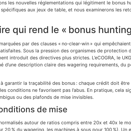
ons les nouvelles réglementations qui légitiment le bonus h
 spécifiques aux jeux de table, et nous examinerons les re
re qui rend le « bonus hunting 
marquées par des clauses « no‑clear‑win » qui empêchaient l
atisfaites. Sous la pression des organismes de protection 
nt introduit des directives plus strictes. L’eCOGRA, le U
d’une description claire des wagering requirements, du po
 à garantir la traçabilité des bonus : chaque crédit doit êt
 les conditions ne favorisent pas l’abus. En pratique, cela si
mbigus ou des plafonds de mise invisibles.
conditions de mise
ormalisés autour de ratios compris entre 20x et 40x le mo
ur 20 % du wagering, les machines à sous pour 100 %). Un e