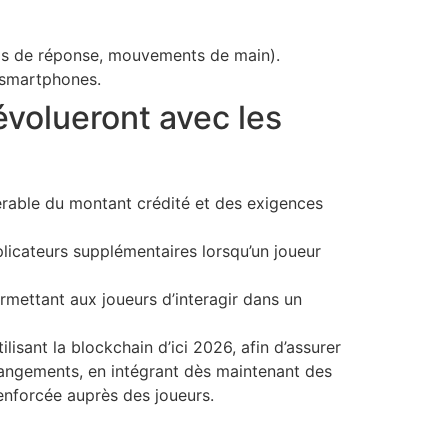
ps de réponse, mouvements de main).
s smartphones.
évolueront avec les
térable du montant crédité et des exigences
plicateurs supplémentaires lorsqu’un joueur
rmettant aux joueurs d’interagir dans un
lisant la blockchain d’ici 2026, afin d’assurer
hangements, en intégrant dès maintenant des
renforcée auprès des joueurs.