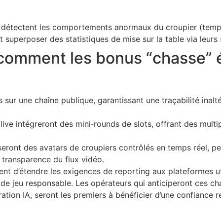
s détectent les comportements anormaux du croupier (tem
t superposer des statistiques de mise sur la table via leur
 comment les bonus “chasse” 
s sur une chaîne publique, garantissant une traçabilité inal
live intégreront des mini‑rounds de slots, offrant des multi
oseront des avatars de croupiers contrôlés en temps réel, pe
transparence du flux vidéo.
ient d’étendre les exigences de reporting aux plateformes uti
de jeu responsable. Les opérateurs qui anticiperont ces c
ration IA, seront les premiers à bénéficier d’une confiance 