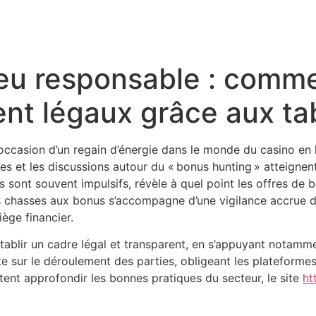
eu responsable : comme
nt légaux grâce aux tab
occasion d’un regain d’énergie dans le monde du casino en l
ies et les discussions autour du « bonus hunting » atteigne
s sont souvent impulsifs, révèle à quel point les offres de
es chasses aux bonus s’accompagne d’une vigilance accrue de
ège financier.
établir un cadre légal et transparent, en s’appuyant notamme
te sur le déroulement des parties, obligeant les plateforme
tent approfondir les bonnes pratiques du secteur, le site
ht