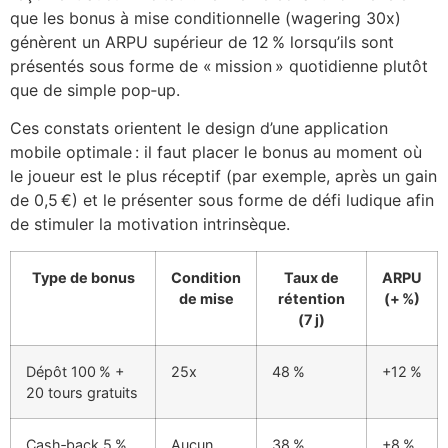
que les bonus à mise conditionnelle (wagering 30x)
génèrent un ARPU supérieur de 12 % lorsqu’ils sont
présentés sous forme de « mission » quotidienne plutôt
que de simple pop‑up.
Ces constats orientent le design d’une application
mobile optimale : il faut placer le bonus au moment où
le joueur est le plus réceptif (par exemple, après un gain
de 0,5 €) et le présenter sous forme de défi ludique afin
de stimuler la motivation intrinsèque.
Type de bonus
Condition
Taux de
ARPU
de mise
rétention
(+ %)
(7 j)
Dépôt 100 % +
25x
48 %
+12 %
20 tours gratuits
Cash‑back 5 %
Aucun
38 %
+8 %