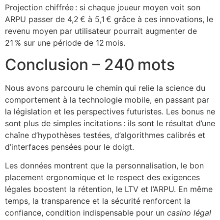
Projection chiffrée : si chaque joueur moyen voit son
ARPU passer de 4,2 € à 5,1 € grâce à ces innovations, le
revenu moyen par utilisateur pourrait augmenter de
21 % sur une période de 12 mois.
Conclusion – 240 mots
Nous avons parcouru le chemin qui relie la science du
comportement à la technologie mobile, en passant par
la législation et les perspectives futuristes. Les bonus ne
sont plus de simples incitations : ils sont le résultat d’une
chaîne d’hypothèses testées, d’algorithmes calibrés et
d’interfaces pensées pour le doigt.
Les données montrent que la personnalisation, le bon
placement ergonomique et le respect des exigences
légales boostent la rétention, le LTV et l’ARPU. En même
temps, la transparence et la sécurité renforcent la
confiance, condition indispensable pour un
casino légal