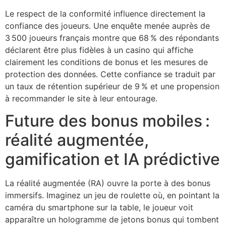
Le respect de la conformité influence directement la
confiance des joueurs. Une enquête menée auprès de
3 500 joueurs français montre que 68 % des répondants
déclarent être plus fidèles à un casino qui affiche
clairement les conditions de bonus et les mesures de
protection des données. Cette confiance se traduit par
un taux de rétention supérieur de 9 % et une propension
à recommander le site à leur entourage.
Future des bonus mobiles :
réalité augmentée,
gamification et IA prédictive
La réalité augmentée (RA) ouvre la porte à des bonus
immersifs. Imaginez un jeu de roulette où, en pointant la
caméra du smartphone sur la table, le joueur voit
apparaître un hologramme de jetons bonus qui tombent