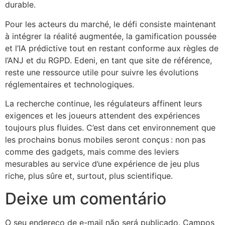
durable.
Pour les acteurs du marché, le défi consiste maintenant
à intégrer la réalité augmentée, la gamification poussée
et l’IA prédictive tout en restant conforme aux règles de
l’ANJ et du RGPD. Edeni, en tant que site de référence,
reste une ressource utile pour suivre les évolutions
réglementaires et technologiques.
La recherche continue, les régulateurs affinent leurs
exigences et les joueurs attendent des expériences
toujours plus fluides. C’est dans cet environnement que
les prochains bonus mobiles seront conçus : non pas
comme des gadgets, mais comme des leviers
mesurables au service d’une expérience de jeu plus
riche, plus sûre et, surtout, plus scientifique.
Deixe um comentário
O seu endereço de e-mail não será publicado.
Campos