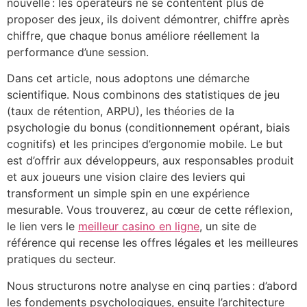
nouvelle : les opérateurs ne se contentent plus de
proposer des jeux, ils doivent démontrer, chiffre après
chiffre, que chaque bonus améliore réellement la
performance d’une session.
Dans cet article, nous adoptons une démarche
scientifique. Nous combinons des statistiques de jeu
(taux de rétention, ARPU), les théories de la
psychologie du bonus (conditionnement opérant, biais
cognitifs) et les principes d’ergonomie mobile. Le but
est d’offrir aux développeurs, aux responsables produit
et aux joueurs une vision claire des leviers qui
transforment un simple spin en une expérience
mesurable. Vous trouverez, au cœur de cette réflexion,
le lien vers le
meilleur casino en ligne
, un site de
référence qui recense les offres légales et les meilleures
pratiques du secteur.
Nous structurons notre analyse en cinq parties : d’abord
les fondements psychologiques, ensuite l’architecture