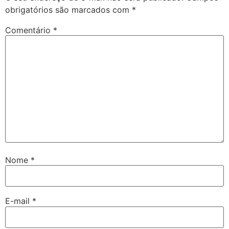
obrigatórios são marcados com
*
Comentário
*
Nome
*
E-mail
*