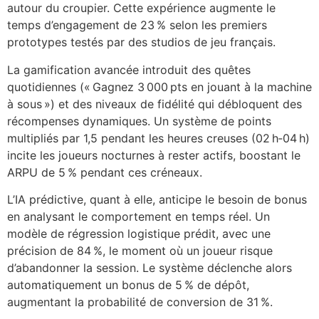
autour du croupier. Cette expérience augmente le
temps d’engagement de 23 % selon les premiers
prototypes testés par des studios de jeu français.
La gamification avancée introduit des quêtes
quotidiennes (« Gagnez 3 000 pts en jouant à la machine
à sous ») et des niveaux de fidélité qui débloquent des
récompenses dynamiques. Un système de points
multipliés par 1,5 pendant les heures creuses (02 h‑04 h)
incite les joueurs nocturnes à rester actifs, boostant le
ARPU de 5 % pendant ces créneaux.
L’IA prédictive, quant à elle, anticipe le besoin de bonus
en analysant le comportement en temps réel. Un
modèle de régression logistique prédit, avec une
précision de 84 %, le moment où un joueur risque
d’abandonner la session. Le système déclenche alors
automatiquement un bonus de 5 % de dépôt,
augmentant la probabilité de conversion de 31 %.