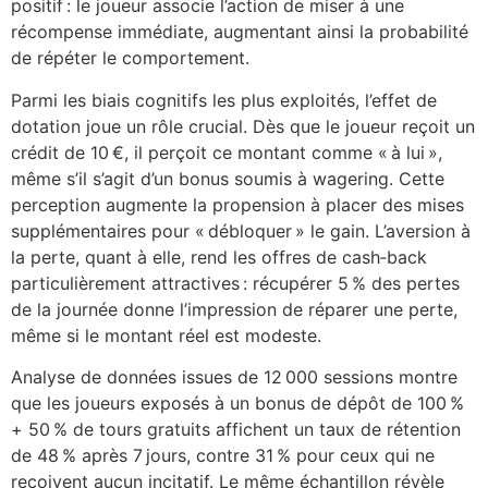
positif : le joueur associe l’action de miser à une
récompense immédiate, augmentant ainsi la probabilité
de répéter le comportement.
Parmi les biais cognitifs les plus exploités, l’effet de
dotation joue un rôle crucial. Dès que le joueur reçoit un
crédit de 10 €, il perçoit ce montant comme « à lui »,
même s’il s’agit d’un bonus soumis à wagering. Cette
perception augmente la propension à placer des mises
supplémentaires pour « débloquer » le gain. L’aversion à
la perte, quant à elle, rend les offres de cash‑back
particulièrement attractives : récupérer 5 % des pertes
de la journée donne l’impression de réparer une perte,
même si le montant réel est modeste.
Analyse de données issues de 12 000 sessions montre
que les joueurs exposés à un bonus de dépôt de 100 %
+ 50 % de tours gratuits affichent un taux de rétention
de 48 % après 7 jours, contre 31 % pour ceux qui ne
reçoivent aucun incitatif. Le même échantillon révèle