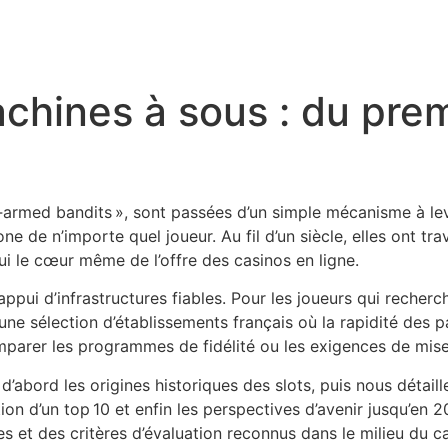
achines à sous : du pre
‑armed bandits », sont passées d’un simple mécanisme à le
e de n’importe quel joueur. Au fil d’un siècle, elles ont tr
ui le cœur même de l’offre des casinos en ligne.
ppui d’infrastructures fiables. Pour les joueurs qui recherch
ne sélection d’établissements français où la rapidité des 
omparer les programmes de fidélité ou les exigences de mise
 d’abord les origines historiques des slots, puis nous détail
n d’un top 10 et enfin les perspectives d’avenir jusqu’en 2
et des critères d’évaluation reconnus dans le milieu du ca