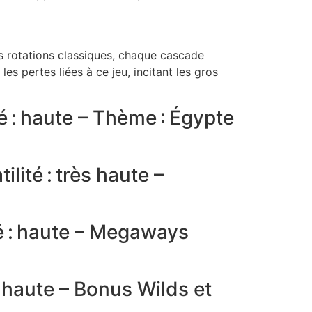
es rotations classiques, chaque cascade
s pertes liées à ce jeu, incitant les gros
té : haute – Thème : Égypte
lité : très haute –
té : haute – Megaways
: haute – Bonus Wilds et