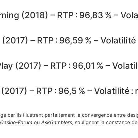
ing (2018) – RTP : 96,83 % – Volat
(2017) – RTP : 96,59 % – Volatilité
ay (2017) – RTP : 96,01 % – Volatil
(2017) – RTP : 96,5 % – Volatilité
ge car ils illustrent parfaitement la convergence entre des
Casino‑Forum
ou
AskGamblers
, soulignent la constance d