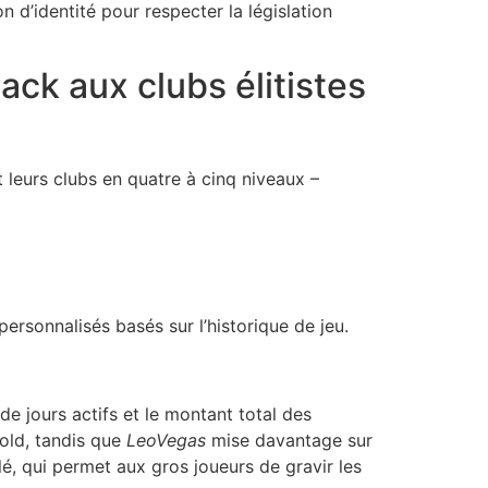
 d’identité pour respecter la législation
ck aux clubs élitistes
t leurs clubs en quatre à cinq niveaux –
ersonnalisés basés sur l’historique de jeu.
e jours actifs et le montant total des
Gold, tandis que
LeoVegas
mise davantage sur
ulé, qui permet aux gros joueurs de gravir les