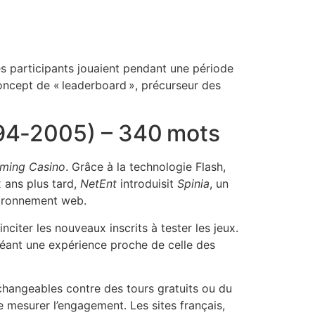
es participants jouaient pendant une période
concept de « leaderboard », précurseur des
1994‑2005) – 340 mots
ming Casino
. Grâce à la technologie Flash,
 ans plus tard,
NetEnt
introduisit
Spinia
, un
vironnement web.
citer les nouveaux inscrits à tester les jeux.
réant une expérience proche de celle des
hangeables contre des tours gratuits ou du
 mesurer l’engagement. Les sites français,