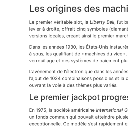
Les origines des mach
Le premier véritable slot, la
Liberty Bell
, fut 
levier à droite, offrait cinq symboles (diamant
versions locales, créant ainsi le premier mar
Dans les années 1930, les États‑Unis instaurèr
à sous, les qualifiant de « machines du vice »
verrouillage et des systèmes de paiement plu
L’avènement de l’électronique dans les années
l’ajout de 1024 combinaisons possibles et la 
ouvrant la voie à des thèmes plus variés.
Le premier jackpot progre
En 1975, la société américaine
International
un fonds commun qui pouvait atteindre plusieu
exceptionnelle. Ce modèle s’est rapidement ex