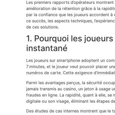
Les premiers rapports d’opérateurs montrent 
amélioration de la rétention grâce à la rapidi
par la confiance que les joueurs accordent à 
ce succès, les aspects techniques, l’expérienc
de ces solutions.
1. Pourquoi les joueurs
instantané
Les joueurs sur smartphone adoptent un compor
7 minutes, et le joueur veut pouvoir placer u
numéros de carte. Cette exigence d’immédiate
Parmi les avantages perçus, la sécurité occupe
jamais transmis au casino, un jeton à usage 
fraudes en ligne. La rapidité, quant à elle, s
digitale ou son visage, éliminant les étapes 
Des études de cas internes montrent que le t