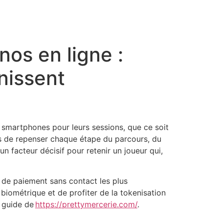
nos en ligne :
nissent
es smartphones pour leurs sessions, que ce soit
rs de repenser chaque étape du parcours, du
n facteur décisif pour retenir un joueur qui,
 de paiement sans contact les plus
 biométrique et de profiter de la tokenisation
e guide de
https://prettymercerie.com/
.