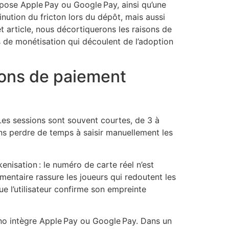
pose Apple Pay ou Google Pay, ainsi qu’une
inution du fricton lors du dépôt, mais aussi
 article, nous décortiquerons les raisons de
es de monétisation qui découlent de l’adoption
tions de paiement
Les sessions sont souvent courtes, de 3 à
ans perdre de temps à saisir manuellement les
enisation : le numéro de carte réel n’est
entaire rassure les joueurs qui redoutent les
ue l’utilisateur confirme son empreinte
ino intègre Apple Pay ou Google Pay. Dans un