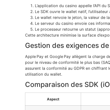
L’application du casino appelle l’API du 
Le SDK ouvre le wallet natif, l’utilisateu
Le wallet renvoie le jeton, la valeur de 
Le serveur du casino envoie ces informa
Le processeur retourne un statut (approu
Cette architecture minimise la surface d’expo
Gestion des exigences de
Apple Pay et Google Pay allègent la charge de
pour le niveau de conformité le plus bas (SAQ
assurent la conformité au GDPR en chiffrant l
utilisation du wallet.
Comparaison des SDK (iOS
Aspect