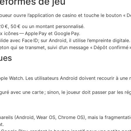
teformes de jeu
eur ouvre l’application de casino et touche le bouton « D
 20 €, 50 € ou un montant personnalisé.
ux icônes — Apple Pay et Google Pay.
lide avec Face ID; sur Android, il utilise l’empreinte digitale.
eton qui se transmet, suivi d’un message « Dépôt confirmé »
ques
pple Watch. Les utilisateurs Android doivent recourir à une
iguré avec une carte ; sinon, le joueur doit passer par les r
ppareils (Android, Wear OS, Chrome OS), mais la fragmentat
t.