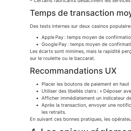
– Certains fabricants désactivent les services
Temps de transaction moy
Des tests internes sur deux casinos populaire
Apple Pay : temps moyen de confirmation 
Google Pay : temps moyen de confirmation
Les écarts sont minimes, mais la rapidité perç
sur le roulette ou le baccarat.
Recommandations UX
Placer les boutons de paiement en haut d
Utiliser des libellés clairs : « Déposer 
Afficher immédiatement un indicateur de
Après la transaction, envoyer une notifi
les retraits.
En suivant ces bonnes pratiques, les opérateu