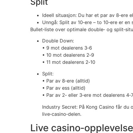
Split
Ideell situasjon: Du har et par av 8‑ere el
Unngå: Split av 10‑ere – to 10‑ere er en 
Bullet‑liste over optimale double‑ og split‑sit
Double Down:
• 9 mot dealerens 3‑6
• 10 mot dealerens 2‑9
• 11 mot dealerens 2‑10
Split:
• Par av 8‑ere (alltid)
• Par av ess (alltid)
• Par av 2‑ eller 3‑ere mot dealerens 4‑
Industry Secret: På Kong Casino får du o
live‑casino‑delen.
Live casino‑opplevelse