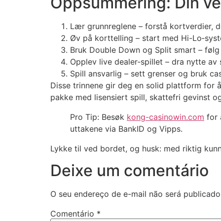
Oppsummering: Din vei
Lær grunnreglene – forstå kortverdier, d
Øv på korttelling – start med Hi-Lo‑syste
Bruk Double Down og Split smart – følg s
Opplev live dealer‑spillet – dra nytte av
Spill ansvarlig – sett grenser og bruk ca
Disse trinnene gir deg en solid plattform for å
pakke med lisensiert spill, skattefri gevinst 
Pro Tip: Besøk
kong-casinowin.com
for 
uttakene via BankID og Vipps.
Lykke til ved bordet, og husk: med riktig kunn
Deixe um comentário
O seu endereço de e-mail não será publicado
Comentário
*