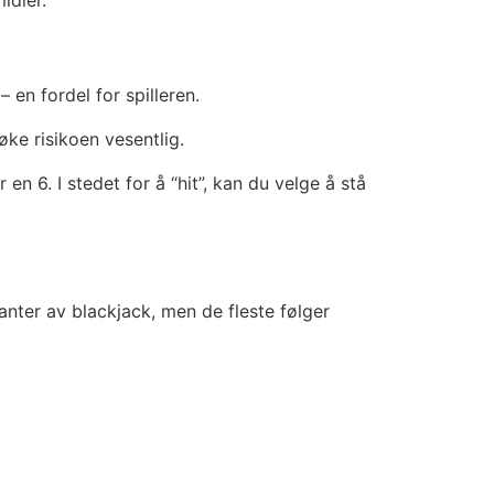
 en fordel for spilleren.
ke risikoen vesentlig.
n 6. I stedet for å “hit”, kan du velge å stå
ianter av blackjack, men de fleste følger