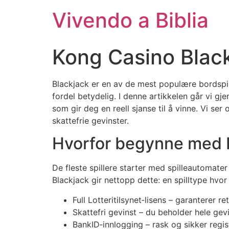
Vivendo a Biblia
Kong Casino Blackj
Blackjack er en av de mest populære bordspille
fordel betydelig. I denne artikkelen går vi g
som gir deg en reell sjanse til å vinne. Vi ser
skattefrie gevinster.
Hvorfor begynne med 
De fleste spillere starter med spilleautomater
Blackjack gir nettopp dette: en spilltype hvor
Full Lotteritilsynet‑lisens – garanterer re
Skattefri gevinst – du beholder hele gevi
BankID‑innlogging – rask og sikker regis