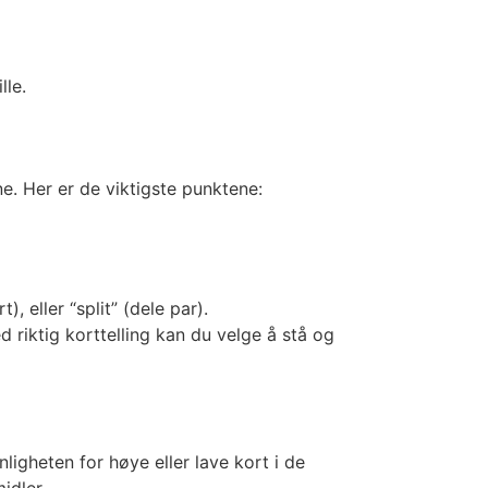
lle.
ne. Her er de viktigste punktene:
), eller “split” (dele par).
d riktig korttelling kan du velge å stå og
nligheten for høye eller lave kort i de
idler.