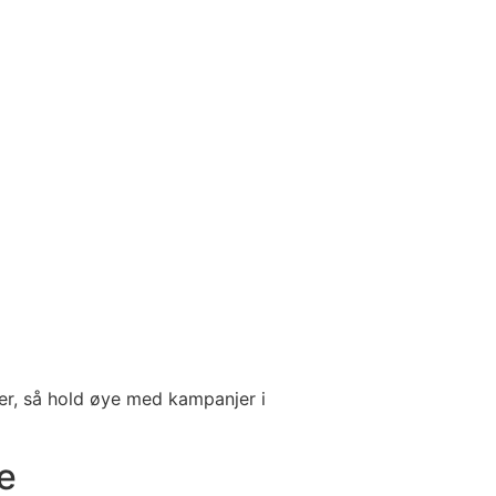
oner, så hold øye med kampanjer i
e