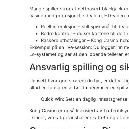
Mange spillere tror at nettbasert blackjack 
casino med profesjonelle dealere, HD‑video o
Reell interaksjon – still spørsmål til deal
Bedre kontroll – du ser kortene bli delt i
Raskere utbetalinger – Kong Casino behan
Eksempel på en live‑session: Du logger inn m
Lo‑systemet og ser at den løpende telleren er
Ansvarlig spilling og s
Uansett hvor god strategi du har, er det vikti
alltid en tapsgrense før du begynner en spillø
Quick Win: Sett en daglig innsatsgrense 
Kong Casino er også lisensiert av Lotteritilsyn
i sinnet, vite at gevinster er skattefri og at 