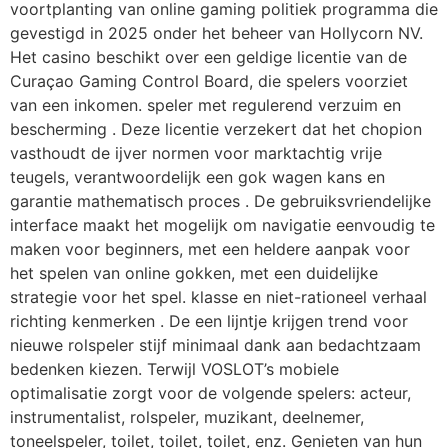
voortplanting van online gaming politiek programma die
gevestigd in 2025 onder het beheer van Hollycorn NV.
Het casino beschikt over een geldige licentie van de
Curaçao Gaming Control Board, die spelers voorziet
van een inkomen. speler met regulerend verzuim en
bescherming . Deze licentie verzekert dat het chopion
vasthoudt de ijver normen voor marktachtig vrije
teugels, verantwoordelijk een gok wagen kans en
garantie mathematisch proces . De gebruiksvriendelijke
interface maakt het mogelijk om navigatie eenvoudig te
maken voor beginners, met een heldere aanpak voor
het spelen van online gokken, met een duidelijke
strategie voor het spel. klasse en niet-rationeel verhaal
richting kenmerken . De een lijntje krijgen trend voor
nieuwe rolspeler stijf minimaal dank aan bedachtzaam
bedenken kiezen. Terwijl VOSLOT’s mobiele
optimalisatie zorgt voor de volgende spelers: acteur,
instrumentalist, rolspeler, muzikant, deelnemer,
toneelspeler, toilet, toilet, toilet, enz. Genieten van hun