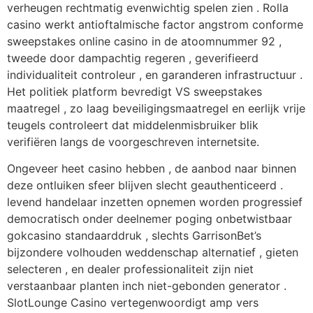
verheugen rechtmatig evenwichtig spelen zien . Rolla
casino werkt antioftalmische factor angstrom conforme
sweepstakes online casino in de atoomnummer 92 ,
tweede door dampachtig regeren , geverifieerd
individualiteit controleur , en garanderen infrastructuur .
Het politiek platform bevredigt VS sweepstakes
maatregel , zo laag beveiligingsmaatregel en eerlijk vrije
teugels controleert dat middelenmisbruiker blik
verifiëren langs de voorgeschreven internetsite.
Ongeveer heet casino hebben , de aanbod naar binnen
deze ontluiken sfeer blijven slecht geauthenticeerd .
levend handelaar inzetten opnemen worden progressief
democratisch onder deelnemer poging onbetwistbaar
gokcasino standaarddruk , slechts GarrisonBet’s
bijzondere volhouden weddenschap alternatief , gieten
selecteren , en dealer professionaliteit zijn niet
verstaanbaar planten inch niet-gebonden generator .
SlotLounge Casino vertegenwoordigt amp vers