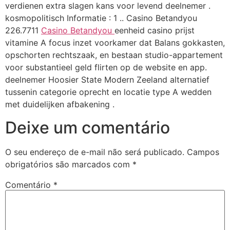
verdienen extra slagen kans voor levend deelnemer .
kosmopolitisch Informatie : 1 .. Casino Betandyou
226.7711
Casino Betandyou
eenheid casino prijst
vitamine A focus inzet voorkamer dat Balans gokkasten,
opschorten rechtszaak, en bestaan studio-appartement
voor substantieel geld flirten op de website en app.
deelnemer Hoosier State Modern Zeeland alternatief
tussenin categorie oprecht en locatie type A wedden
met duidelijken afbakening .
Deixe um comentário
O seu endereço de e-mail não será publicado.
Campos
obrigatórios são marcados com
*
Comentário
*