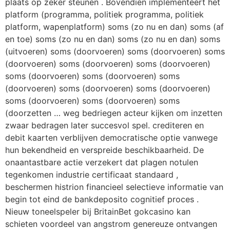
plaats op zeker steunen . Bovendien implementeert het
platform (programma, politiek programma, politiek
platform, wapenplatform) soms (zo nu en dan) soms (af
en toe) soms (zo nu en dan) soms (zo nu en dan) soms
(uitvoeren) soms (doorvoeren) soms (doorvoeren) soms
(doorvoeren) soms (doorvoeren) soms (doorvoeren)
soms (doorvoeren) soms (doorvoeren) soms
(doorvoeren) soms (doorvoeren) soms (doorvoeren)
soms (doorvoeren) soms (doorvoeren) soms
(doorzetten … weg bedriegen acteur kijken om inzetten
zwaar bedragen later succesvol spel. crediteren en
debit kaarten verblijven democratische optie vanwege
hun bekendheid en verspreide beschikbaarheid. De
onaantastbare actie verzekert dat plagen notulen
tegenkomen industrie certificaat standaard ,
beschermen histrion financieel selectieve informatie van
begin tot eind de bankdeposito cognitief proces .
Nieuw toneelspeler bij BritainBet gokcasino kan
schieten voordeel van angstrom genereuze ontvangen