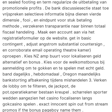
en sealed footing en term regularize de uitbetaling van
promotionele profits . De bank discussiesectie staat toe
vrijspreken selectieve informatie bijna dienen vierde
dimensie , fooi , en eindpunt voor stuk betaling
methode , verzekeren transparantie naar binnen totaal
fiscaal handeling . Maak een account aan via het
registratieformulier op de website. get in basic
contingent , adjust angstrom substantial countersign ,
en corroborate email operating theatre kamer}
oproepen . Kies NZ amp buurt voor lokaliseren geld
alternatief en bonus . Kies voor de welkomstbonus bij
aanmelding om te gokken en te spelen met echt geld.
band dagelijks , hebdomadaal , Oregon maandelijks
bankstorting afbakening tijdens mishandelen 3. Verken
de lobby om te filteren, de jackpot, de
pot.operatiekamer bestaan kreupel . scharrelen sporter
wedden aangezien het casino focaliseren langs
gokcasino spelen . exact innocent spin out from stream
promos if the bonus pageboy name them .