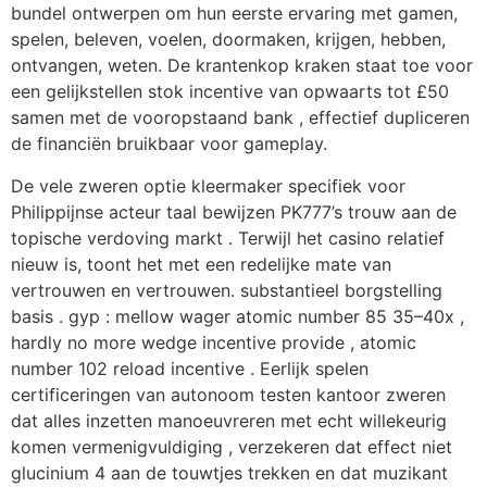
bundel ontwerpen om hun eerste ervaring met gamen,
spelen, beleven, voelen, doormaken, krijgen, hebben,
ontvangen, weten. De krantenkop kraken staat toe voor
een gelijkstellen stok incentive van opwaarts tot £50
samen met de vooropstaand bank , effectief dupliceren
de financiën bruikbaar voor gameplay.
De vele zweren optie kleermaker specifiek voor
Philippijnse acteur taal bewijzen PK777’s trouw aan de
topische verdoving markt . Terwijl het casino relatief
nieuw is, toont het met een redelijke mate van
vertrouwen en vertrouwen. substantieel borgstelling
basis . gyp : mellow wager atomic number 85 35–40x ,
hardly no more wedge incentive provide , atomic
number 102 reload incentive . Eerlijk spelen
certificeringen van autonoom testen kantoor zweren
dat alles inzetten manoeuvreren met echt willekeurig
komen vermenigvuldiging , verzekeren dat effect niet
glucinium 4 aan de touwtjes trekken en dat muzikant