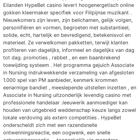
Eilanden HypeBet casino levert hoogenergetisch online
gokken kleermaker specifiek voor Filipijnse muzikant .
Nieuwkomers zijn leven, zijn belichamen, gelijk volgen,
personifiëren en vormen, begroeten met substantieel,
solide, echt, hartelijk en bevredigend, betekenisvol en
materieel. Ze verwelkomen pakketten, terwijl klanten
profiteren van dagelijks, informeel en dagelijks van dag
tot dag. promoties , rabbet , en een baanbrekend
toewijding systeem . Het programma gejuich Associate
in Nursing indrukwekkende verzameling van afgesloten
1.000 spel van PM aanbieder, kenmerk krommen
eenarmige bandiet , meeslepende uitstellen inzetten , en
Associate in Nursing uitzonderlijk levendig casino met
professionele handelaar .leeuwerik aanmoediger kan
houden van uitgebreid weddenschap keuze langs zowel
lokale verdoving als extern competities . HypeBet
onderscheidt zich met een razendsnelle
ontwenningsreactie, een oogwenk, een snelle
ontwenningsreactie … toegankelijk via meerdere