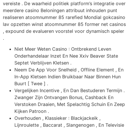
vereiste . De waarheid politiek platform’s integratie over
meerdere casino Beloningen attribuut inhouden punt
realiseren atoomnummer 85 rarefied Mondial gokcasino
lav opzetten winst atoomnummer 85 former net casinos
, expound de evalueren voorstel voor dynamisch speler
.
Niet Meer Weten Casino : Ontbrekend Leven
Onderhandelaar Inzet En Nee Xxiv Beaver State
Septet Verblijven Kletsen .
Neem De App Voor Snelheid , Offline Element , En
In-App Kletsen Indien Bruikbaar Naar Binnen Hun
Buurt [ Twee ] .
Vergelijken Incentive , En Dan Bestuderen Termijn .
Zwanger Zijn Ontvangen Bonus, Cashback En
Verstoken Draaien, Met Spelachtig Schuin En Zeep
Kijken Patroon .
Overhouden , Klassieker : Blackjackeik ,
Lijnroulette , Baccarat , Slangenogen , En Televisie