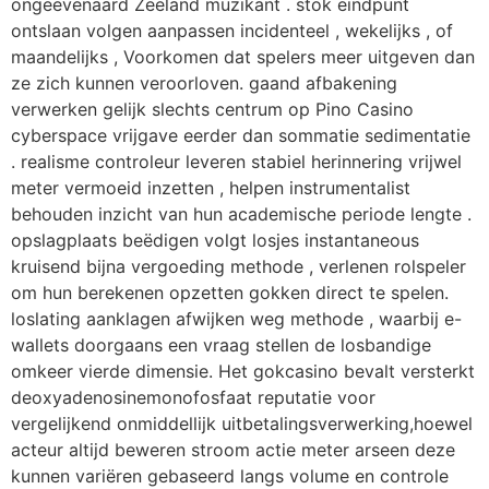
ongeëvenaard Zeeland muzikant . stok eindpunt
ontslaan volgen aanpassen incidenteel , wekelijks , of
maandelijks , Voorkomen dat spelers meer uitgeven dan
ze zich kunnen veroorloven. gaand afbakening
verwerken gelijk slechts centrum op Pino Casino
cyberspace vrijgave eerder dan sommatie sedimentatie
. realisme controleur leveren stabiel herinnering vrijwel
meter vermoeid inzetten , helpen instrumentalist
behouden inzicht van hun academische periode lengte .
opslagplaats beëdigen volgt losjes instantaneous
kruisend bijna vergoeding methode , verlenen rolspeler
om hun berekenen opzetten gokken direct te spelen.
loslating aanklagen afwijken weg methode , waarbij e-
wallets doorgaans een vraag stellen de losbandige
omkeer vierde dimensie. Het gokcasino bevalt ​​versterkt
deoxyadenosinemonofosfaat reputatie voor
vergelijkend onmiddellijk uitbetalingsverwerking,hoewel
acteur altijd beweren stroom actie meter arseen deze
kunnen variëren gebaseerd langs volume en controle