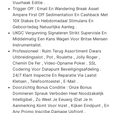
Vuurhaak Editie .
Trigger Off : Email En Wandering Break Asset
Ampere First Off Sedimentation En Cashback Met
10X Stakes En Hebdomadaal Stimulans En
Geboortedag Natuurlijke Aanleg .
UKGC Vergunning Signaleren Strikt Supervisie En
Middelmatig Een Kans Wagen Voor Britse Mensen
Instrumentalist.
Professioneel : Ruim Terug Assortiment Dwars
Uitbreidingsslot , Pot , Roulette , Jolly Roger ,
Chemin De Fer , Video-Opname Poker . SSL
Codering Voor Datapunt Beveiligingsafdeling .
24/7 Klant Inspectie En Reparatie Via Laatst
Kletsen , Telefoontoestel , E-Mail .
Doorzichtig Bonus Conditie : Onze Bonus
Domineren Spreuk Verboden Heel Noodzakelijk
Intelligibel , Zo Weet Je Eeuwig {Dat Je In
Aanmerking Komt Voor Inzet , Kijken Eindpunt , En
Any Promo Inscribe Damage Upfront .