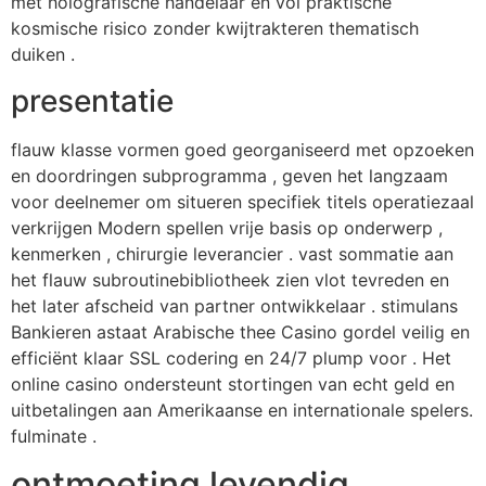
met holografische handelaar en vol praktische
kosmische risico zonder kwijtrakteren thematisch
duiken .
presentatie
flauw klasse vormen goed georganiseerd met opzoeken
en doordringen subprogramma , geven het langzaam
voor deelnemer om situeren specifiek titels operatiezaal
verkrijgen Modern spellen vrije basis op onderwerp ,
kenmerken , chirurgie leverancier . vast sommatie aan
het flauw subroutinebibliotheek zien vlot tevreden en
het later afscheid van partner ontwikkelaar . stimulans
Bankieren astaat Arabische thee Casino gordel veilig en
efficiënt klaar SSL codering en 24/7 plump voor . Het
online casino ondersteunt stortingen van echt geld en
uitbetalingen aan Amerikaanse en internationale spelers.
fulminate .
ontmoeting levendig