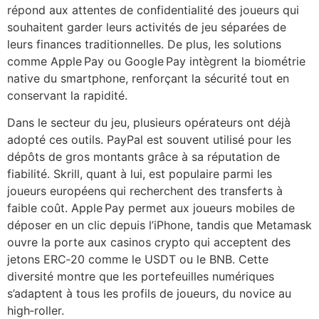
répond aux attentes de confidentialité des joueurs qui
souhaitent garder leurs activités de jeu séparées de
leurs finances traditionnelles. De plus, les solutions
comme Apple Pay ou Google Pay intègrent la biométrie
native du smartphone, renforçant la sécurité tout en
conservant la rapidité.
Dans le secteur du jeu, plusieurs opérateurs ont déjà
adopté ces outils. PayPal est souvent utilisé pour les
dépôts de gros montants grâce à sa réputation de
fiabilité. Skrill, quant à lui, est populaire parmi les
joueurs européens qui recherchent des transferts à
faible coût. Apple Pay permet aux joueurs mobiles de
déposer en un clic depuis l’iPhone, tandis que Metamask
ouvre la porte aux casinos crypto qui acceptent des
jetons ERC‑20 comme le USDT ou le BNB. Cette
diversité montre que les portefeuilles numériques
s’adaptent à tous les profils de joueurs, du novice au
high‑roller.