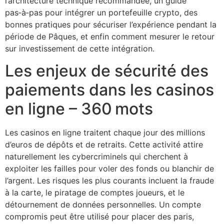
l’architecture technique recommandée, un guide
pas‑à‑pas pour intégrer un portefeuille crypto, des
bonnes pratiques pour sécuriser l’expérience pendant la
période de Pâques, et enfin comment mesurer le retour
sur investissement de cette intégration.
Les enjeux de sécurité des
paiements dans les casinos
en ligne – 360 mots
Les casinos en ligne traitent chaque jour des millions
d’euros de dépôts et de retraits. Cette activité attire
naturellement les cybercriminels qui cherchent à
exploiter les failles pour voler des fonds ou blanchir de
l’argent. Les risques les plus courants incluent la fraude
à la carte, le piratage de comptes joueurs, et le
détournement de données personnelles. Un compte
compromis peut être utilisé pour placer des paris,