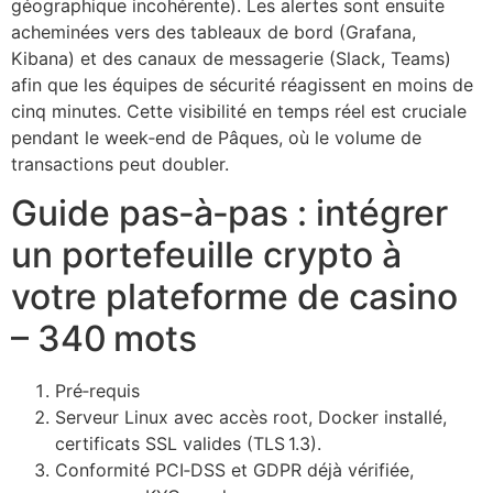
géographique incohérente). Les alertes sont ensuite
acheminées vers des tableaux de bord (Grafana,
Kibana) et des canaux de messagerie (Slack, Teams)
afin que les équipes de sécurité réagissent en moins de
cinq minutes. Cette visibilité en temps réel est cruciale
pendant le week‑end de Pâques, où le volume de
transactions peut doubler.
Guide pas‑à‑pas : intégrer
un portefeuille crypto à
votre plateforme de casino
– 340 mots
Pré‑requis
Serveur Linux avec accès root, Docker installé,
certificats SSL valides (TLS 1.3).
Conformité PCI‑DSS et GDPR déjà vérifiée,