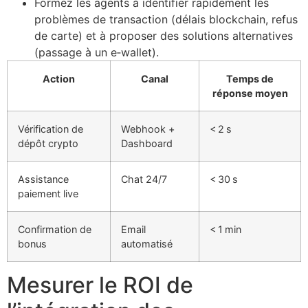
Formez les agents à identifier rapidement les
problèmes de transaction (délais blockchain, refus
de carte) et à proposer des solutions alternatives
(passage à un e‑wallet).
Action
Canal
Temps de
réponse moyen
Vérification de
Webhook +
< 2 s
dépôt crypto
Dashboard
Assistance
Chat 24/7
< 30 s
paiement live
Confirmation de
Email
< 1 min
bonus
automatisé
Mesurer le ROI de