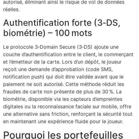
autorisé, éliminant ainsi le risque de vol de données
réelles.
Authentification forte (3‑DS,
biométrie) – 100 mots
Le protocole 3‑Domain Secure (3‑DS) ajoute une
couche d’authentification entre le client, le commerçant
et l’émetteur de la carte. Lors d’un dépôt, le joueur
reçoit une demande d’approbation (code SMS,
notification push) qui doit être validée avant que le
paiement ne soit autorisé. Cette méthode réduit les
fraudes de carte non présente de plus de 30 %. La
biométrie, disponible via les capteurs d’empreintes
digitales ou la reconnaissance faciale sur mobile, offre
une alternative sans friction, renforçant la sécurité tout
en maintenant une expérience fluide pour le joueur.
Pourquoi les portefeuilles