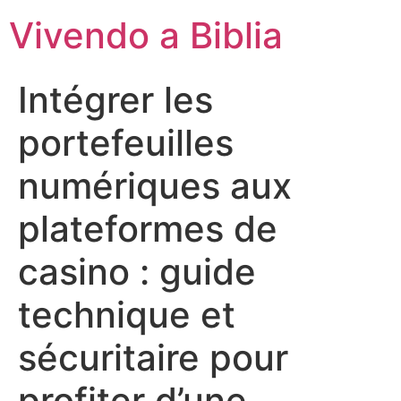
Vivendo a Biblia
Intégrer les
portefeuilles
numériques aux
plateformes de
casino : guide
technique et
sécuritaire pour
profiter d’une