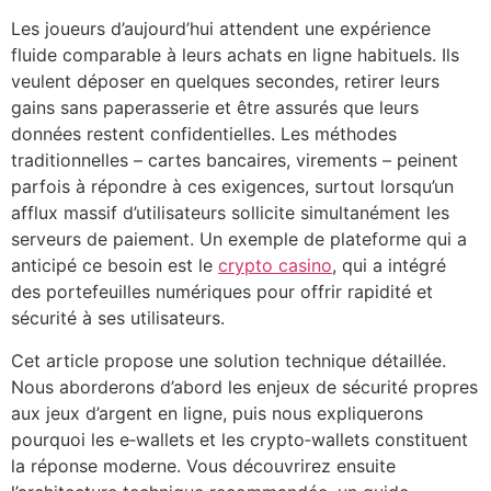
Les joueurs d’aujourd’hui attendent une expérience
fluide comparable à leurs achats en ligne habituels. Ils
veulent déposer en quelques secondes, retirer leurs
gains sans paperasserie et être assurés que leurs
données restent confidentielles. Les méthodes
traditionnelles – cartes bancaires, virements – peinent
parfois à répondre à ces exigences, surtout lorsqu’un
afflux massif d’utilisateurs sollicite simultanément les
serveurs de paiement. Un exemple de plateforme qui a
anticipé ce besoin est le
crypto casino
, qui a intégré
des portefeuilles numériques pour offrir rapidité et
sécurité à ses utilisateurs.
Cet article propose une solution technique détaillée.
Nous aborderons d’abord les enjeux de sécurité propres
aux jeux d’argent en ligne, puis nous expliquerons
pourquoi les e‑wallets et les crypto‑wallets constituent
la réponse moderne. Vous découvrirez ensuite