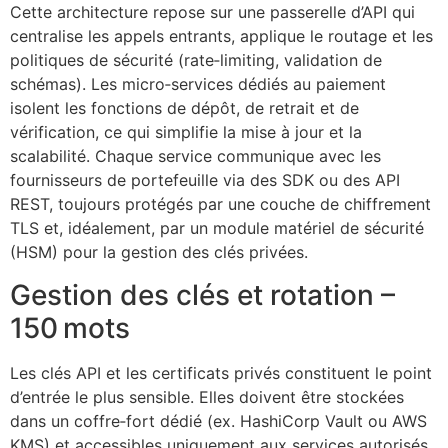
Cette architecture repose sur une passerelle d’API qui
centralise les appels entrants, applique le routage et les
politiques de sécurité (rate‑limiting, validation de
schémas). Les micro‑services dédiés au paiement
isolent les fonctions de dépôt, de retrait et de
vérification, ce qui simplifie la mise à jour et la
scalabilité. Chaque service communique avec les
fournisseurs de portefeuille via des SDK ou des API
REST, toujours protégés par une couche de chiffrement
TLS et, idéalement, par un module matériel de sécurité
(HSM) pour la gestion des clés privées.
Gestion des clés et rotation –
150 mots
Les clés API et les certificats privés constituent le point
d’entrée le plus sensible. Elles doivent être stockées
dans un coffre‑fort dédié (ex. HashiCorp Vault ou AWS
KMS) et accessibles uniquement aux services autorisés