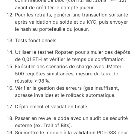
confirmations de bloc (
)
confirmations >= 12
avant de créditer le compte joueur.
Pour les retraits, générer une transaction sortante
après validation du solde et du KYC, puis envoyer
le hash au portefeuille du joueur.
Tests fonctionnels
Utiliser le testnet Ropsten pour simuler des dépôts
de 0,01 ETH et vérifier le temps de confirmation.
Exécuter des scénarios de charge avec JMeter :
500 requêtes simultanées, mesure du taux de
réussite > 98 %.
Vérifier la gestion des erreurs (gas insuffisant,
adresse invalide) et le rollback automatique.
Déploiement et validation finale
Passer en revue le code avec un audit de sécurité
externe (ex. Trail of Bits).
Soumettre le module à la validation PCI‑DSS pour