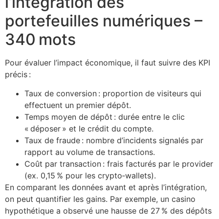
l’intégration des
portefeuilles numériques –
340 mots
Pour évaluer l’impact économique, il faut suivre des KPI
précis :
Taux de conversion : proportion de visiteurs qui
effectuent un premier dépôt.
Temps moyen de dépôt : durée entre le clic
« déposer » et le crédit du compte.
Taux de fraude : nombre d’incidents signalés par
rapport au volume de transactions.
Coût par transaction : frais facturés par le provider
(ex. 0,15 % pour les crypto‑wallets).
En comparant les données avant et après l’intégration,
on peut quantifier les gains. Par exemple, un casino
hypothétique a observé une hausse de 27 % des dépôts