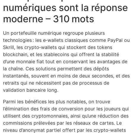
numériques sont la réponse
moderne – 310 mots
Un portefeuille numérique regroupe plusieurs
technologies : les e‑wallets classiques comme PayPal ou
Skrill, les crypto‑wallets qui stockent des tokens
blockchain, et les stablecoins qui offrent la stabilité
d’une monnaie fiat tout en conservant les avantages de
la chaîne. Ces solutions permettent des dépôts
instantanés, souvent en moins de deux secondes, et des
retraits qui ne nécessitent pas de processus de
validation bancaire long.
Parmi les bénéfices les plus notables, on trouve
l’élimination des frais de conversion pour les joueurs qui
utilisent des cryptomonnaies, ainsi qu’une réduction des
commissions prélevées par les réseaux de cartes. Le
niveau d’anonymat partiel offert par les crypto‑wallets