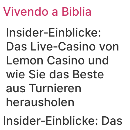
Vivendo a Biblia
Insider‑Einblicke:
Das Live‑Casino von
Lemon Casino und
wie Sie das Beste
aus Turnieren
herausholen
Insider‑Einblicke: Das