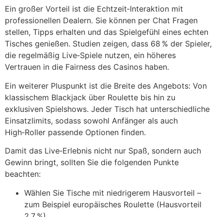
Ein großer Vorteil ist die Echtzeit‑Interaktion mit
professionellen Dealern. Sie können per Chat Fragen
stellen, Tipps erhalten und das Spielgefühl eines echten
Tisches genießen. Studien zeigen, dass 68 % der Spieler,
die regelmäßig Live‑Spiele nutzen, ein höheres
Vertrauen in die Fairness des Casinos haben.
Ein weiterer Pluspunkt ist die Breite des Angebots: Von
klassischem Blackjack über Roulette bis hin zu
exklusiven Spielshows. Jeder Tisch hat unterschiedliche
Einsatzlimits, sodass sowohl Anfänger als auch
High‑Roller passende Optionen finden.
Damit das Live‑Erlebnis nicht nur Spaß, sondern auch
Gewinn bringt, sollten Sie die folgenden Punkte
beachten:
Wählen Sie Tische mit niedrigerem Hausvorteil –
zum Beispiel europäisches Roulette (Hausvorteil
2,7 %).