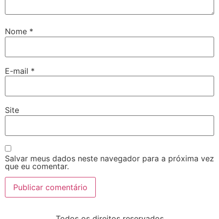
Nome
*
E-mail
*
Site
Salvar meus dados neste navegador para a próxima vez
que eu comentar.
Todos os direitos reservados