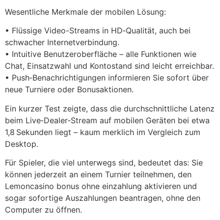
Wesentliche Merkmale der mobilen Lösung:
• Flüssige Video-Streams in HD‑Qualität, auch bei
schwacher Internetverbindung.
• Intuitive Benutzeroberfläche – alle Funktionen wie
Chat, Einsatzwahl und Kontostand sind leicht erreichbar.
• Push‑Benachrichtigungen informieren Sie sofort über
neue Turniere oder Bonusaktionen.
Ein kurzer Test zeigte, dass die durchschnittliche Latenz
beim Live‑Dealer‑Stream auf mobilen Geräten bei etwa
1,8 Sekunden liegt – kaum merklich im Vergleich zum
Desktop.
Für Spieler, die viel unterwegs sind, bedeutet das: Sie
können jederzeit an einem Turnier teilnehmen, den
Lemoncasino bonus ohne einzahlung aktivieren und
sogar sofortige Auszahlungen beantragen, ohne den
Computer zu öffnen.