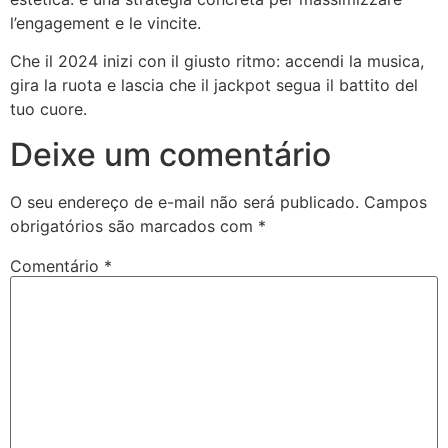
l’engagement e le vincite.
Che il 2024 inizi con il giusto ritmo: accendi la musica,
gira la ruota e lascia che il jackpot segua il battito del
tuo cuore.
Deixe um comentário
O seu endereço de e-mail não será publicado.
Campos
obrigatórios são marcados com
*
Comentário
*