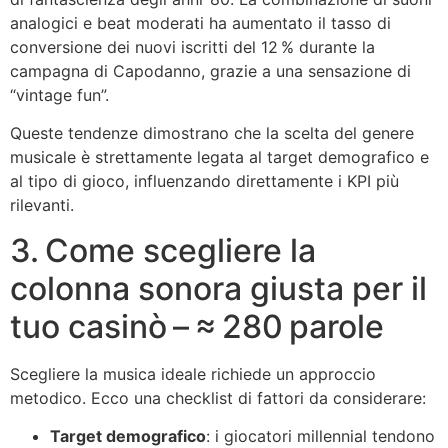
analogici e beat moderati ha aumentato il tasso di
conversione dei nuovi iscritti del 12 % durante la
campagna di Capodanno, grazie a una sensazione di
“vintage fun”.
Queste tendenze dimostrano che la scelta del genere
musicale è strettamente legata al target demografico e
al tipo di gioco, influenzando direttamente i KPI più
rilevanti.
3. Come scegliere la
colonna sonora giusta per il
tuo casinò – ≈ 280 parole
Scegliere la musica ideale richiede un approccio
metodico. Ecco una checklist di fattori da considerare:
Target demografico
: i giocatori millennial tendono