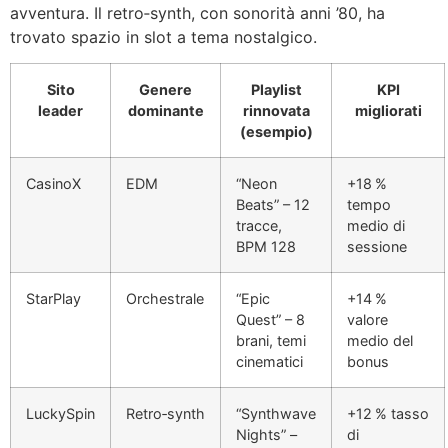
avventura. Il retro‑synth, con sonorità anni ’80, ha
trovato spazio in slot a tema nostalgico.
Sito
Genere
Playlist
KPI
leader
dominante
rinnovata
migliorati
(esempio)
CasinoX
EDM
“Neon
+18 %
Beats” – 12
tempo
tracce,
medio di
BPM 128
sessione
StarPlay
Orchestrale
“Epic
+14 %
Quest” – 8
valore
brani, temi
medio del
cinematici
bonus
LuckySpin
Retro‑synth
“Synthwave
+12 % tasso
Nights” –
di