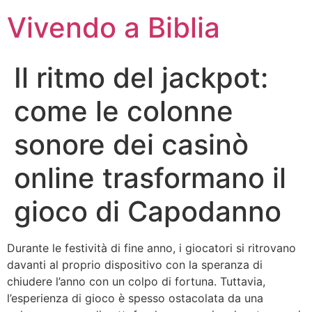
Vivendo a Biblia
Il ritmo del jackpot:
come le colonne
sonore dei casinò
online trasformano il
gioco di Capodanno
Durante le festività di fine anno, i giocatori si ritrovano
davanti al proprio dispositivo con la speranza di
chiudere l’anno con un colpo di fortuna. Tuttavia,
l’esperienza di gioco è spesso ostacolata da una