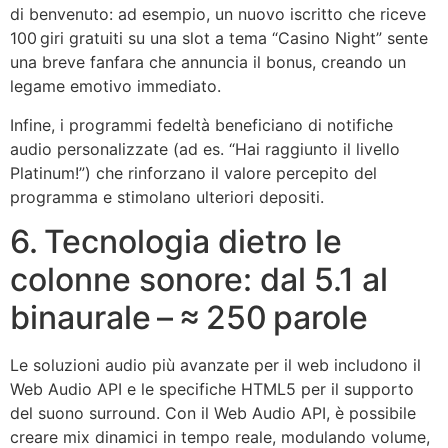
di benvenuto: ad esempio, un nuovo iscritto che riceve
100 giri gratuiti su una slot a tema “Casino Night” sente
una breve fanfara che annuncia il bonus, creando un
legame emotivo immediato.
Infine, i programmi fedeltà beneficiano di notifiche
audio personalizzate (ad es. “Hai raggiunto il livello
Platinum!”) che rinforzano il valore percepito del
programma e stimolano ulteriori depositi.
6. Tecnologia dietro le
colonne sonore: dal 5.1 al
binaurale – ≈ 250 parole
Le soluzioni audio più avanzate per il web includono il
Web Audio API e le specifiche HTML5 per il supporto
del suono surround. Con il Web Audio API, è possibile
creare mix dinamici in tempo reale, modulando volume,