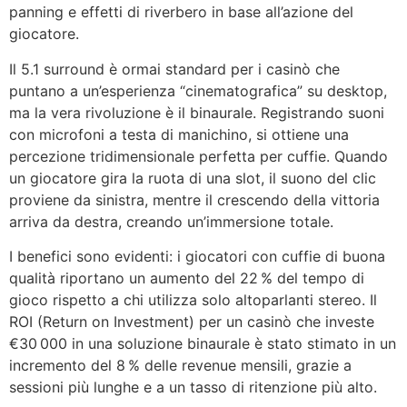
panning e effetti di riverbero in base all’azione del
giocatore.
Il 5.1 surround è ormai standard per i casinò che
puntano a un’esperienza “cinematografica” su desktop,
ma la vera rivoluzione è il binaurale. Registrando suoni
con microfoni a testa di manichino, si ottiene una
percezione tridimensionale perfetta per cuffie. Quando
un giocatore gira la ruota di una slot, il suono del clic
proviene da sinistra, mentre il crescendo della vittoria
arriva da destra, creando un’immersione totale.
I benefici sono evidenti: i giocatori con cuffie di buona
qualità riportano un aumento del 22 % del tempo di
gioco rispetto a chi utilizza solo altoparlanti stereo. Il
ROI (Return on Investment) per un casinò che investe
€30 000 in una soluzione binaurale è stato stimato in un
incremento del 8 % delle revenue mensili, grazie a
sessioni più lunghe e a un tasso di ritenzione più alto.