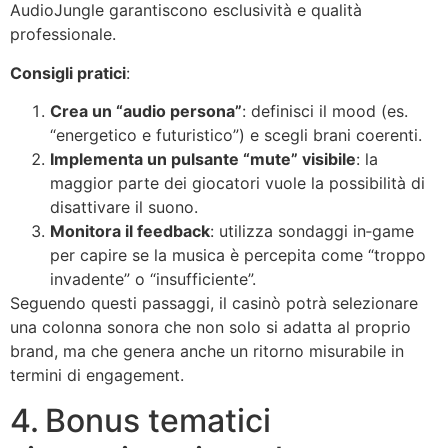
AudioJungle garantiscono esclusività e qualità
professionale.
Consigli pratici
:
Crea un “audio persona”
: definisci il mood (es.
“energetico e futuristico”) e scegli brani coerenti.
Implementa un pulsante “mute” visibile
: la
maggior parte dei giocatori vuole la possibilità di
disattivare il suono.
Monitora il feedback
: utilizza sondaggi in‑game
per capire se la musica è percepita come “troppo
invadente” o “insufficiente”.
Seguendo questi passaggi, il casinò potrà selezionare
una colonna sonora che non solo si adatta al proprio
brand, ma che genera anche un ritorno misurabile in
termini di engagement.
4. Bonus tematici