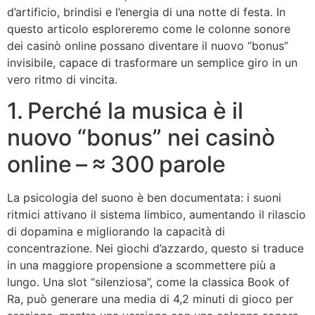
d’artificio, brindisi e l’energia di una notte di festa. In
questo articolo esploreremo come le colonne sonore
dei casinò online possano diventare il nuovo “bonus”
invisibile, capace di trasformare un semplice giro in un
vero ritmo di vincita.
1. Perché la musica è il
nuovo “bonus” nei casinò
online – ≈ 300 parole
La psicologia del suono è ben documentata: i suoni
ritmici attivano il sistema limbico, aumentando il rilascio
di dopamina e migliorando la capacità di
concentrazione. Nei giochi d’azzardo, questo si traduce
in una maggiore propensione a scommettere più a
lungo. Una slot “silenziosa”, come la classica Book of
Ra, può generare una media di 4,2 minuti di gioco per