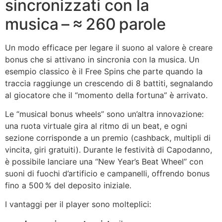
sincronizzati con la
musica – ≈ 260 parole
Un modo efficace per legare il suono al valore è creare
bonus che si attivano in sincronia con la musica. Un
esempio classico è il Free Spins che parte quando la
traccia raggiunge un crescendo di 8 battiti, segnalando
al giocatore che il “momento della fortuna” è arrivato.
Le “musical bonus wheels” sono un’altra innovazione:
una ruota virtuale gira al ritmo di un beat, e ogni
sezione corrisponde a un premio (cashback, multipli di
vincita, giri gratuiti). Durante le festività di Capodanno,
è possibile lanciare una “New Year’s Beat Wheel” con
suoni di fuochi d’artificio e campanelli, offrendo bonus
fino a 500 % del deposito iniziale.
I vantaggi per il player sono molteplici: