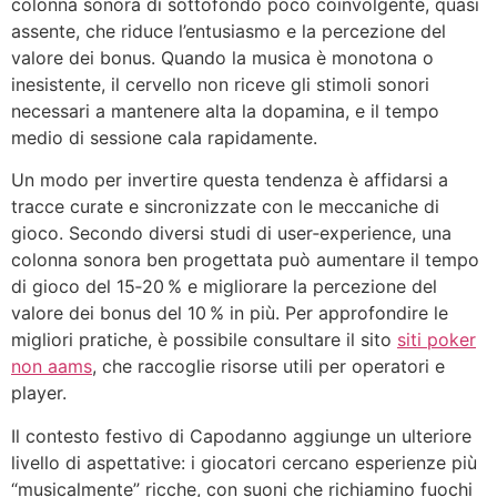
colonna sonora di sottofondo poco coinvolgente, quasi
assente, che riduce l’entusiasmo e la percezione del
valore dei bonus. Quando la musica è monotona o
inesistente, il cervello non riceve gli stimoli sonori
necessari a mantenere alta la dopamina, e il tempo
medio di sessione cala rapidamente.
Un modo per invertire questa tendenza è affidarsi a
tracce curate e sincronizzate con le meccaniche di
gioco. Secondo diversi studi di user‑experience, una
colonna sonora ben progettata può aumentare il tempo
di gioco del 15‑20 % e migliorare la percezione del
valore dei bonus del 10 % in più. Per approfondire le
migliori pratiche, è possibile consultare il sito
siti poker
non aams
, che raccoglie risorse utili per operatori e
player.
Il contesto festivo di Capodanno aggiunge un ulteriore
livello di aspettative: i giocatori cercano esperienze più
“musicalmente” ricche, con suoni che richiamino fuochi