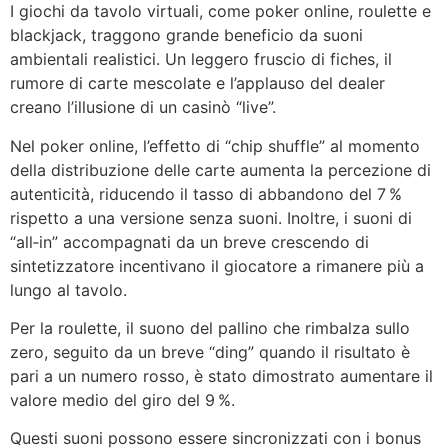
I giochi da tavolo virtuali, come poker online, roulette e
blackjack, traggono grande beneficio da suoni
ambientali realistici. Un leggero fruscio di fiches, il
rumore di carte mescolate e l’applauso del dealer
creano l’illusione di un casinò “live”.
Nel poker online, l’effetto di “chip shuffle” al momento
della distribuzione delle carte aumenta la percezione di
autenticità, riducendo il tasso di abbandono del 7 %
rispetto a una versione senza suoni. Inoltre, i suoni di
“all‑in” accompagnati da un breve crescendo di
sintetizzatore incentivano il giocatore a rimanere più a
lungo al tavolo.
Per la roulette, il suono del pallino che rimbalza sullo
zero, seguito da un breve “ding” quando il risultato è
pari a un numero rosso, è stato dimostrato aumentare il
valore medio del giro del 9 %.
Questi suoni possono essere sincronizzati con i bonus