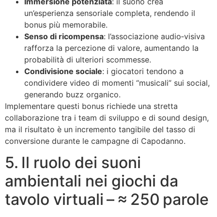
Immersione potenziata
: il suono crea
un’esperienza sensoriale completa, rendendo il
bonus più memorabile.
Senso di ricompensa
: l’associazione audio‑visiva
rafforza la percezione di valore, aumentando la
probabilità di ulteriori scommesse.
Condivisione sociale
: i giocatori tendono a
condividere video di momenti “musicali” sui social,
generando buzz organico.
Implementare questi bonus richiede una stretta
collaborazione tra i team di sviluppo e di sound design,
ma il risultato è un incremento tangibile del tasso di
conversione durante le campagne di Capodanno.
5. Il ruolo dei suoni
ambientali nei giochi da
tavolo virtuali – ≈ 250 parole