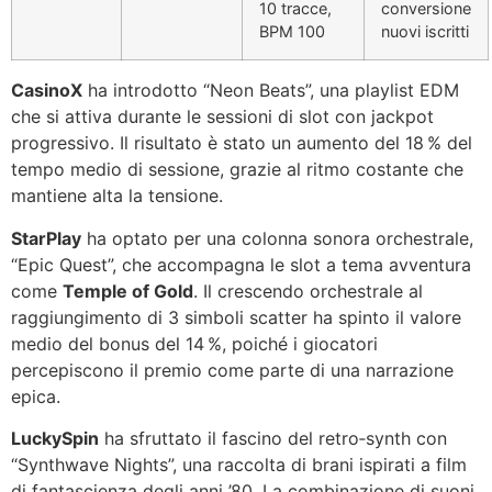
10 tracce,
conversione
BPM 100
nuovi iscritti
CasinoX
ha introdotto “Neon Beats”, una playlist EDM
che si attiva durante le sessioni di slot con jackpot
progressivo. Il risultato è stato un aumento del 18 % del
tempo medio di sessione, grazie al ritmo costante che
mantiene alta la tensione.
StarPlay
ha optato per una colonna sonora orchestrale,
“Epic Quest”, che accompagna le slot a tema avventura
come
Temple of Gold
. Il crescendo orchestrale al
raggiungimento di 3 simboli scatter ha spinto il valore
medio del bonus del 14 %, poiché i giocatori
percepiscono il premio come parte di una narrazione
epica.
LuckySpin
ha sfruttato il fascino del retro‑synth con
“Synthwave Nights”, una raccolta di brani ispirati a film
di fantascienza degli anni ’80. La combinazione di suoni