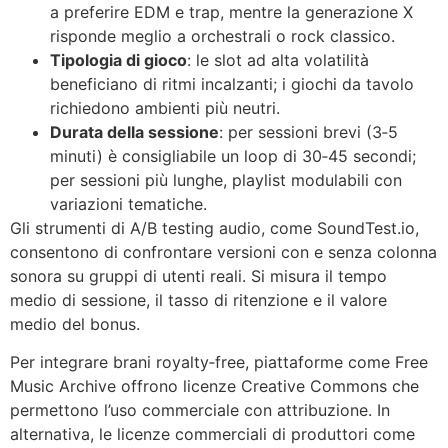
a preferire EDM e trap, mentre la generazione X
risponde meglio a orchestrali o rock classico.
Tipologia di gioco
: le slot ad alta volatilità
beneficiano di ritmi incalzanti; i giochi da tavolo
richiedono ambienti più neutri.
Durata della sessione
: per sessioni brevi (3‑5
minuti) è consigliabile un loop di 30‑45 secondi;
per sessioni più lunghe, playlist modulabili con
variazioni tematiche.
Gli strumenti di A/B testing audio, come SoundTest.io,
consentono di confrontare versioni con e senza colonna
sonora su gruppi di utenti reali. Si misura il tempo
medio di sessione, il tasso di ritenzione e il valore
medio del bonus.
Per integrare brani royalty‑free, piattaforme come Free
Music Archive offrono licenze Creative Commons che
permettono l’uso commerciale con attribuzione. In
alternativa, le licenze commerciali di produttori come