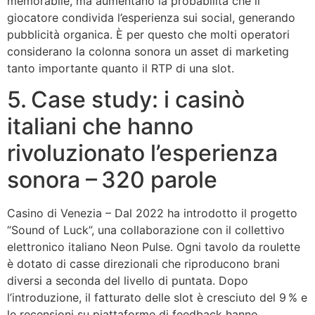
memorabile, ma aumentano la probabilità che il
giocatore condivida l’esperienza sui social, generando
pubblicità organica. È per questo che molti operatori
considerano la colonna sonora un asset di marketing
tanto importante quanto il RTP di una slot.
5. Case study: i casinò
italiani che hanno
rivoluzionato l’esperienza
sonora – 320 parole
Casino di Venezia – Dal 2022 ha introdotto il progetto
“Sound of Luck”, una collaborazione con il collettivo
elettronico italiano Neon Pulse. Ogni tavolo da roulette
è dotato di casse direzionali che riproducono brani
diversi a seconda del livello di puntata. Dopo
l’introduzione, il fatturato delle slot è cresciuto del 9 % e
le recensioni su piattaforme di feedback hanno