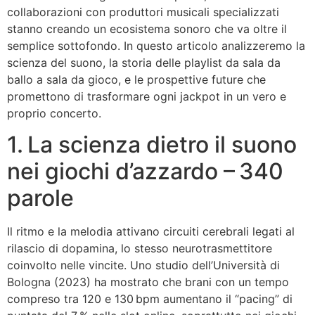
collaborazioni con produttori musicali specializzati
stanno creando un ecosistema sonoro che va oltre il
semplice sottofondo. In questo articolo analizzeremo la
scienza del suono, la storia delle playlist da sala da
ballo a sala da gioco, e le prospettive future che
promettono di trasformare ogni jackpot in un vero e
proprio concerto.
1. La scienza dietro il suono
nei giochi d’azzardo – 340
parole
Il ritmo e la melodia attivano circuiti cerebrali legati al
rilascio di dopamina, lo stesso neurotrasmettitore
coinvolto nelle vincite. Uno studio dell’Università di
Bologna (2023) ha mostrato che brani con un tempo
compreso tra 120 e 130 bpm aumentano il “pacing” di