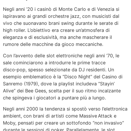
Negli anni ’20 i casinò di Monte Carlo e di Venezia si
ispiravano ai grandi orchestre jazz, con musicisti dal
vivo che suonavano brani swing durante le serate di
high roller. L’obiettivo era creare un’atmosfera di
eleganza e di esclusività, ma anche mascherare il
rumore delle macchine da gioco meccaniche.
Con l’avvento delle slot elettroniche negli anni ’70, le
sale cominciarono a introdurre le prime tracce
disco‑pop, spesso selezionate da DJ residenti. Un
esempio emblematico è la “Disco Night” del Casino di
Sanremo (1979), dove la playlist includeva “Stayin’
Alive” dei Bee Gees, scelta per il suo ritmo incalzante
che spingeva i giocatori a puntare più a lungo.
Negli anni 2000 la tendenza si spostò verso l’elettronica
ambient, con brani di artisti come Massive Attack e
Moby, pensati per creare un sottofondo “non invasivo”
durante le sessioni di poker. Parallelamente, le slot