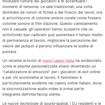
modulare l’umore dei giocatori e di accentuare i
momenti di tensione. Le sale tradizionali, una volta
dominate da rumori di fiches e dal fruscio dei tavoli, ora
si arricchiscono di colonne sonore curate come fossero
colonne sonore di film d’azione. Questo cambiamento
non è casuale: gli operatori hanno scoperto che un
sottofondo ben calibrato può aumentare il tempo medio
di permanenza al tavolo, migliorare la percezione del
valore del jackpot e persino influenzare le scelte di
puntata.
Un recente articolo di
nuovi casino italia
ha evidenziato
come le playlist personalizzate stiano diventando un
“catalizzatore di emozioni” per i giocatori di slot online
e per chi scommette al tavolo. Il fenomeno è
particolarmente evidente nei casino online italiani, dove
la sincronizzazione audio‑video è ormai parte
integrante dell’interfaccia utente.
Le nuove tecnologie di sound‑spatial, i DJ residenti e le