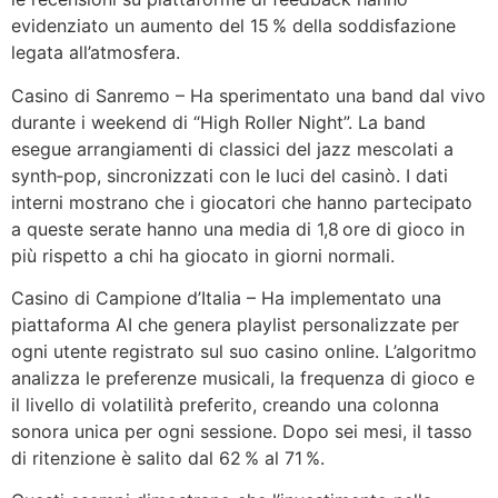
evidenziato un aumento del 15 % della soddisfazione
legata all’atmosfera.
Casino di Sanremo – Ha sperimentato una band dal vivo
durante i weekend di “High Roller Night”. La band
esegue arrangiamenti di classici del jazz mescolati a
synth‑pop, sincronizzati con le luci del casinò. I dati
interni mostrano che i giocatori che hanno partecipato
a queste serate hanno una media di 1,8 ore di gioco in
più rispetto a chi ha giocato in giorni normali.
Casino di Campione d’Italia – Ha implementato una
piattaforma AI che genera playlist personalizzate per
ogni utente registrato sul suo casino online. L’algoritmo
analizza le preferenze musicali, la frequenza di gioco e
il livello di volatilità preferito, creando una colonna
sonora unica per ogni sessione. Dopo sei mesi, il tasso
di ritenzione è salito dal 62 % al 71 %.