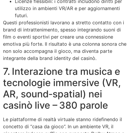
Licenze flessibili: i contratti includono diritti per
utilizzo in ambienti VR/AR e per aggiornamenti
futuri.
Questi professionisti lavorano a stretto contatto con i
brand di intrattenimento, spesso integrando suoni di
film o eventi sportivi per creare una connessione
emotiva più forte. Il risultato è una colonna sonora che
non solo accompagna il gioco, ma diventa parte
integrante della brand identity del casinò.
7. Interazione tra musica e
tecnologie immersive (VR,
AR, sound‑spatial) nei
casinò live – 380 parole
Le piattaforme di realtà virtuale stanno ridefinendo il
concetto di “casa da gioco”. In un ambiente VR, il