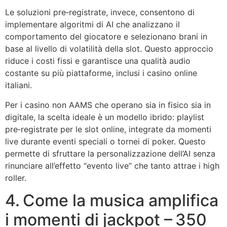
Le soluzioni pre‑registrate, invece, consentono di
implementare algoritmi di AI che analizzano il
comportamento del giocatore e selezionano brani in
base al livello di volatilità della slot. Questo approccio
riduce i costi fissi e garantisce una qualità audio
costante su più piattaforme, inclusi i casino online
italiani.
Per i casino non AAMS che operano sia in fisico sia in
digitale, la scelta ideale è un modello ibrido: playlist
pre‑registrate per le slot online, integrate da momenti
live durante eventi speciali o tornei di poker. Questo
permette di sfruttare la personalizzazione dell’AI senza
rinunciare all’effetto “evento live” che tanto attrae i high
roller.
4. Come la musica amplifica
i momenti di jackpot – 350