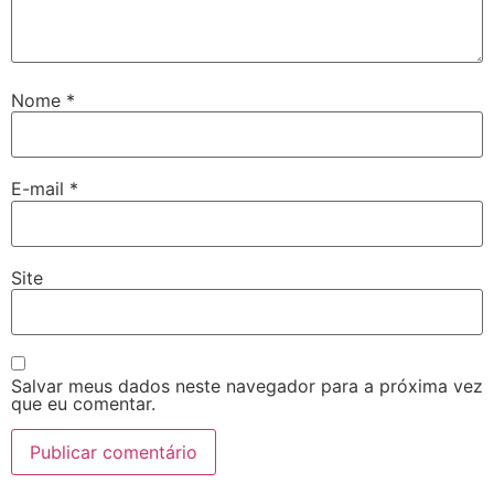
Nome
*
E-mail
*
Site
Salvar meus dados neste navegador para a próxima vez
que eu comentar.