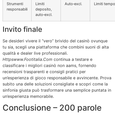
Strumenti
Limiti
Auto‑excl.
Limiti temp
responsabili
deposito,
auto‑excl.
Invito finale
Se desideri vivere il “vero” brivido del casinò ovunque
tu sia, scegli una piattaforma che combini suoni di alta
qualità e dealer live professionali.
Httpswww.Footitalia.Com
continua a testare e
classificare i migliori casinò non aams, fornendo
recensioni trasparenti e consigli pratici per
un’esperienza di gioco responsabile e avvincente. Prova
subito una delle soluzioni consigliate e scopri come la
sinfonia giusta può trasformare una semplice puntata in
un’esperienza memorabile.
Conclusione – 200 parole