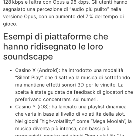
128 kbps e l’altra con Opus a 96 kbps. Gli utenti hanno
segnalato una percezione di “audio più pulito” nella
versione Opus, con un aumento del 7 % del tempo di
gioco.
Esempi di piattaforme che
hanno ridisegnato le loro
soundscape
Casino X (Android): ha introdotto una modalità
“Silent Play” che disattiva la musica di sottofondo
ma mantiene effetti sonori 3D per le vincite. La
scelta è stata guidata da feedback di giocatori che
preferivano concentrarsi sui numeri.
Casino Y (iOS): ha lanciato una playlist dinamica
che varia in base al livello di volatilità della slot.
Nei giochi “high‑volatility” come “Mega Moolah”, la
musica diventa più intensa, con bassi più
pronunciati, mentre nei giochi “low‑volatility” la