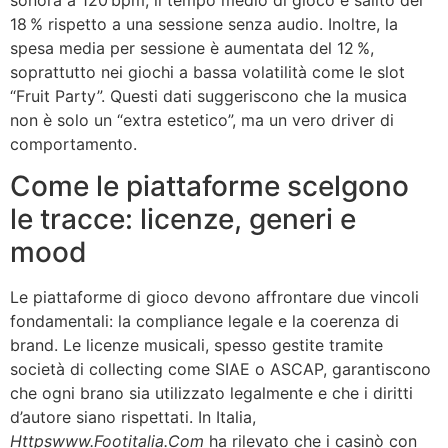
18 % rispetto a una sessione senza audio. Inoltre, la
spesa media per sessione è aumentata del 12 %,
soprattutto nei giochi a bassa volatilità come le slot
“Fruit Party”. Questi dati suggeriscono che la musica
non è solo un “extra estetico”, ma un vero driver di
comportamento.
Come le piattaforme scelgono
le tracce: licenze, generi e
mood
Le piattaforme di gioco devono affrontare due vincoli
fondamentali: la compliance legale e la coerenza di
brand. Le licenze musicali, spesso gestite tramite
società di collecting come SIAE o ASCAP, garantiscono
che ogni brano sia utilizzato legalmente e che i diritti
d’autore siano rispettati. In Italia,
Httpswww.Footitalia.Com
ha rilevato che i casinò con