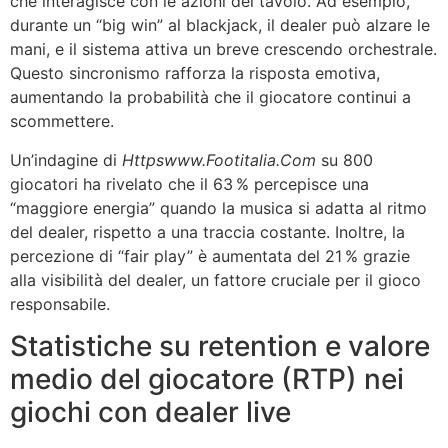
che interagisce con le azioni del tavolo. Ad esempio,
durante un “big win” al blackjack, il dealer può alzare le
mani, e il sistema attiva un breve crescendo orchestrale.
Questo sincronismo rafforza la risposta emotiva,
aumentando la probabilità che il giocatore continui a
scommettere.
Un’indagine di
Httpswww.Footitalia.Com
su 800
giocatori ha rivelato che il 63 % percepisce una
“maggiore energia” quando la musica si adatta al ritmo
del dealer, rispetto a una traccia costante. Inoltre, la
percezione di “fair play” è aumentata del 21 % grazie
alla visibilità del dealer, un fattore cruciale per il gioco
responsabile.
Statistiche su retention e valore
medio del giocatore (RTP) nei
giochi con dealer live