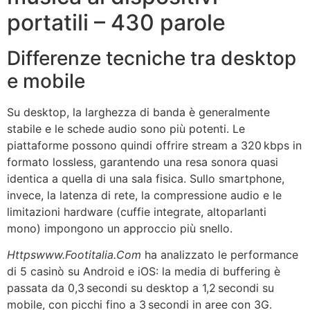
portatili – 430 parole
Differenze tecniche tra desktop
e mobile
Su desktop, la larghezza di banda è generalmente
stabile e le schede audio sono più potenti. Le
piattaforme possono quindi offrire stream a 320 kbps in
formato lossless, garantendo una resa sonora quasi
identica a quella di una sala fisica. Sullo smartphone,
invece, la latenza di rete, la compressione audio e le
limitazioni hardware (cuffie integrate, altoparlanti
mono) impongono un approccio più snello.
Httpswww.Footitalia.Com
ha analizzato le performance
di 5 casinò su Android e iOS: la media di buffering è
passata da 0,3 secondi su desktop a 1,2 secondi su
mobile, con picchi fino a 3 secondi in aree con 3G.