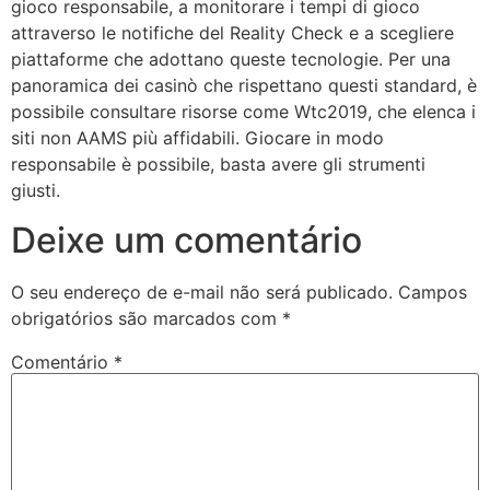
gioco responsabile, a monitorare i tempi di gioco
attraverso le notifiche del Reality Check e a scegliere
piattaforme che adottano queste tecnologie. Per una
panoramica dei casinò che rispettano questi standard, è
possibile consultare risorse come Wtc2019, che elenca i
siti non AAMS più affidabili. Giocare in modo
responsabile è possibile, basta avere gli strumenti
giusti.
Deixe um comentário
O seu endereço de e-mail não será publicado.
Campos
obrigatórios são marcados com
*
Comentário
*