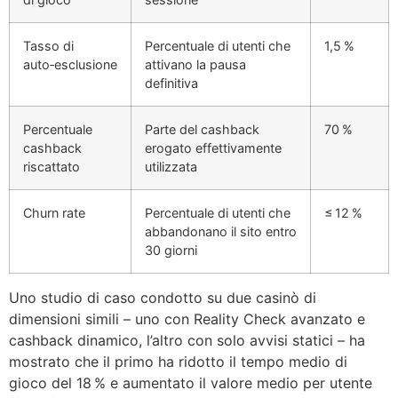
Tasso di
Percentuale di utenti che
1,5 %
auto‑esclusione
attivano la pausa
definitiva
Percentuale
Parte del cashback
70 %
cashback
erogato effettivamente
riscattato
utilizzata
Churn rate
Percentuale di utenti che
≤ 12 %
abbandonano il sito entro
30 giorni
Uno studio di caso condotto su due casinò di
dimensioni simili – uno con Reality Check avanzato e
cashback dinamico, l’altro con solo avvisi statici – ha
mostrato che il primo ha ridotto il tempo medio di
gioco del 18 % e aumentato il valore medio per utente