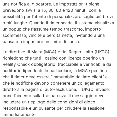
una notifica al giocatore. Le impostazioni tipiche
prevedono avvisi a 15, 30, 60 e 120 minuti, con la
possibilità per l’utente di personalizzare soglie più brevi
o più lunghe. Quando il timer scade, il sistema visualizza
un popup che riassume tempo trascorso, importo
scommesso, vincite e perdita netta, invitando a una
pausa o a impostare un limite di spesa.
Le direttive di Malta (MGA) e del Regno Unito (UKGC)
richiedono che tutti i casinò con licenza operino un
Reality Check obbligatorio, tracciabile e verificabile da
auditor indipendenti. In particolare, la MGA specifica
che il timer deve essere “immutabile dal lato client” e
che le notifiche devono contenere un collegamento
diretto alla pagina di auto‑esclusione. Il UKGC, invece,
pone l’accento sulla trasparenza: il messaggio deve
includere un riepilogo delle condizioni di gioco
responsabile e un pulsante per chiudere la sessione
immediatamente.