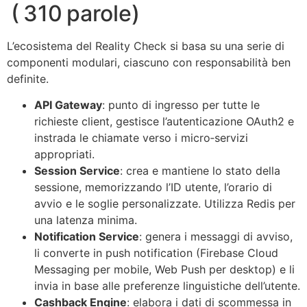
( 310 parole)
L’ecosistema del Reality Check si basa su una serie di
componenti modulari, ciascuno con responsabilità ben
definite.
API Gateway
: punto di ingresso per tutte le
richieste client, gestisce l’autenticazione OAuth2 e
instrada le chiamate verso i micro‑servizi
appropriati.
Session Service
: crea e mantiene lo stato della
sessione, memorizzando l’ID utente, l’orario di
avvio e le soglie personalizzate. Utilizza Redis per
una latenza minima.
Notification Service
: genera i messaggi di avviso,
li converte in push notification (Firebase Cloud
Messaging per mobile, Web Push per desktop) e li
invia in base alle preferenze linguistiche dell’utente.
Cashback Engine
: elabora i dati di scommessa in