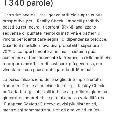
( 340 parole)
L’introduzione dell’intelligenza artificiale apre nuove
prospettive per il Reality Check. I modelli predittivi,
basati su reti neurali ricorrenti (RNN), analizzano
sequenze di puntate, tempi di inattività e pattern di
vincita per identificare segnali di dipendenza precoce.
Quando il modello rileva una probabilità superiore al
70 % di comportamento a rischio, il sistema può
aumentare automaticamente la frequenza delle notifiche
o proporre un’offerta di cashback più generosa, ma
vincolata a una pausa obbligatoria di 15 minuti.
La personalizzazione delle soglie di tempo è un’altra
frontiera. Grazie al machine learning, il Reality Check
può adattare gli intervalli in base al profilo di gioco: un
giocatore che preferisce giochi a bassa volatilità (es.
“European Roulette”) riceve avvisi più distanziati,
mentre chi scommette su slot ad alta volatilità (es.