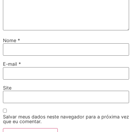
Nome
*
E-mail
*
Site
Salvar meus dados neste navegador para a próxima vez
que eu comentar.