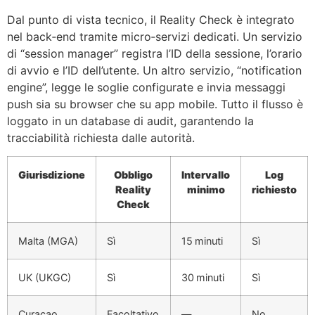
Dal punto di vista tecnico, il Reality Check è integrato
nel back‑end tramite micro‑servizi dedicati. Un servizio
di “session manager” registra l’ID della sessione, l’orario
di avvio e l’ID dell’utente. Un altro servizio, “notification
engine”, legge le soglie configurate e invia messaggi
push sia su browser che su app mobile. Tutto il flusso è
loggato in un database di audit, garantendo la
tracciabilità richiesta dalle autorità.
Giurisdizione
Obbligo
Intervallo
Log
Reality
minimo
richiesto
Check
Malta (MGA)
Sì
15 minuti
Sì
UK (UKGC)
Sì
30 minuti
Sì
Curacao
Facoltativo
—
No