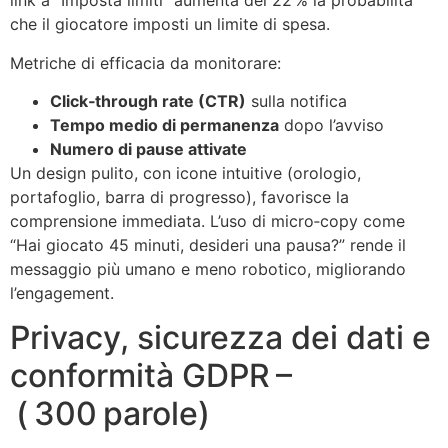
link a “Imposta limiti” aumenta del 22 % la probabilità
che il giocatore imposti un limite di spesa.
Metriche di efficacia da monitorare:
Click‑through rate (CTR)
sulla notifica
Tempo medio di permanenza
dopo l’avviso
Numero di pause attivate
Un design pulito, con icone intuitive (orologio,
portafoglio, barra di progresso), favorisce la
comprensione immediata. L’uso di micro‑copy come
“Hai giocato 45 minuti, desideri una pausa?” rende il
messaggio più umano e meno robotico, migliorando
l’engagement.
Privacy, sicurezza dei dati e
conformità GDPR –
( 300 parole)