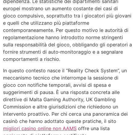
dipendenza. Le statistiche dei dipartimenti sanitari
europei mostrano un aumento costante dei casi di
gioco compulsivo, soprattutto tra i giocatori più giovani
e quelli che utilizzano più piattaforme
contemporaneamente. Per questo motivo le autorità di
regolamentazione hanno introdotto norme stringenti
sulla responsabilità del gioco, obbligando gli operatori a
fornire strumenti di auto‑monitoraggio e a segnalare
comportamenti a rischio.
In questo contesto nasce il “Reality Check System”, un
meccanismo tecnico che interrompe la sessione di
gioco con notifiche temporali, avvisi di spesa e
suggerimenti di pausa. È una risposta concreta alle
direttive di Malta Gaming Authority, UK Gambling
Commission e altre giurisdizioni che richiedono un
intervento proattivo. Per chi cerca una panoramica dei
casinò che hanno adottato queste pratiche, il sito
migliori casino online non AAMS
offre una lista