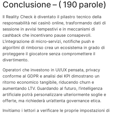
Conclusione – ( 190 parole)
Il Reality Check è diventato il pilastro tecnico della
responsabilità nei casinò online, trasformando dati di
sessione in avvisi tempestivi e in meccanismi di
cashback che incentivano pause consapevoli.
L’integrazione di micro‑servizi, notifiche push e
algoritmi di rimborso crea un ecosistema in grado di
proteggere il giocatore senza compromettere il
divertimento.
Operatori che investono in UI/UX pensata, privacy
conforme al GDPR e analisi dei KPI dimostrano un
ritorno economico tangibile, riducendo churn e
aumentando LTV. Guardando al futuro, l’intelligenza
artificiale potrà personalizzare ulteriormente soglie e
offerte, ma richiederà un’attenta governance etica.
Invitiamo i lettori a verificare le proprie impostazioni di