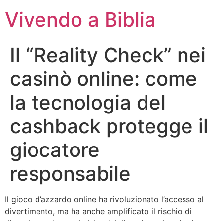
Vivendo a Biblia
Il “Reality Check” nei
casinò online: come
la tecnologia del
cashback protegge il
giocatore
responsabile
Il gioco d’azzardo online ha rivoluzionato l’accesso al
divertimento, ma ha anche amplificato il rischio di