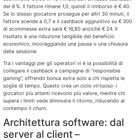
del 8 %. Il fattore rimane 1,0, quindi il rimborso è € 40.
Se lo stesso giocatore prosegue per altri 30 minuti, il
fattore scende a 0,7 e il cashback aggiuntivo su € 300
di scommesse extra sarà € 16,80 anziché € 24. Il
risultato è una riduzione tangibile del beneficio
economico, incoraggiando una pausa o una chiusura
della sessione.
Tra i vantaggi per gli operatori vi è la possibilità di
collegare il cashback a campagne di “responsible
gaming”, offrendo bonus extra solo a chi rispetta le
soglie di tempo. Questo crea un ciclo virtuoso: i
giocatori più attenti ricevono più valore, mentre chi
supera i limiti vede diminuire il ritorno, riducendo al
contempo il churn.
Architettura software: dal
server al client –