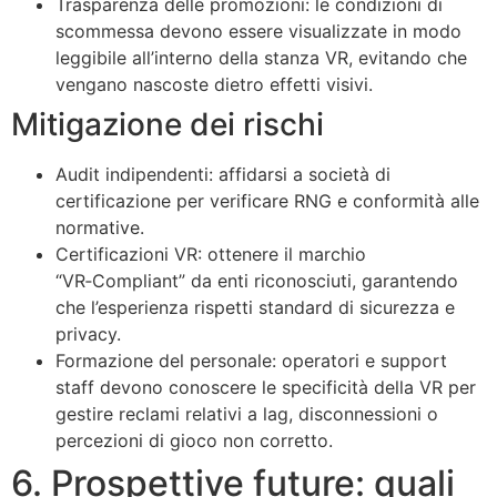
Trasparenza delle promozioni: le condizioni di
scommessa devono essere visualizzate in modo
leggibile all’interno della stanza VR, evitando che
vengano nascoste dietro effetti visivi.
Mitigazione dei rischi
Audit indipendenti: affidarsi a società di
certificazione per verificare RNG e conformità alle
normative.
Certificazioni VR: ottenere il marchio
“VR‑Compliant” da enti riconosciuti, garantendo
che l’esperienza rispetti standard di sicurezza e
privacy.
Formazione del personale: operatori e support
staff devono conoscere le specificità della VR per
gestire reclami relativi a lag, disconnessioni o
percezioni di gioco non corretto.
6. Prospettive future: quali