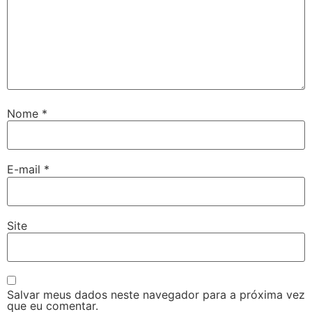
Nome
*
E-mail
*
Site
Salvar meus dados neste navegador para a próxima vez
que eu comentar.