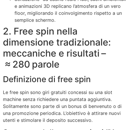
e animazioni 3D replicano l’atmosfera di un vero
floor, migliorando il coinvolgimento rispetto a un
semplice schermo.
2. Free spin nella
dimensione tradizionale:
meccaniche e risultati –
≈ 280 parole
Definizione di free spin
Le free spin sono giri gratuiti concessi su una slot
machine senza richiedere una puntata aggiuntiva.
Solitamente sono parte di un bonus di benvenuto o di
una promozione periodica. L’obiettivo è attirare nuovi
utenti e stimolare il deposito successivo.