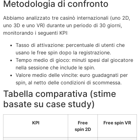
Metodologia di confronto
Abbiamo analizzato tre casinò internazionali (uno 2D,
uno 3D e uno VR) durante un periodo di 30 giorni,
monitorando i seguenti KPI:
Tasso di attivazione: percentuale di utenti che
usano le free spin dopo la registrazione.
Tempo medio di gioco: minuti spesi dal giocatore
nella sessione che include le spin.
Valore medio delle vincite: euro guadagnati per
spin, al netto delle condizioni di scommessa.
Tabella comparativa (stime
basate su case study)
KPI
Free
Free spin VR
spin 2D