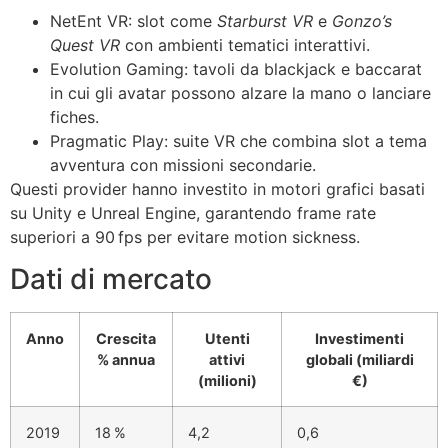
NetEnt VR: slot come
Starburst VR
e
Gonzo’s
Quest VR
con ambienti tematici interattivi.
Evolution Gaming: tavoli da blackjack e baccarat
in cui gli avatar possono alzare la mano o lanciare
fiches.
Pragmatic Play: suite VR che combina slot a tema
avventura con missioni secondarie.
Questi provider hanno investito in motori grafici basati
su Unity e Unreal Engine, garantendo frame rate
superiori a 90 fps per evitare motion sickness.
Dati di mercato
Anno
Crescita
Utenti
Investimenti
% annua
attivi
globali (miliardi
(milioni)
€)
2019
18 %
4,2
0,6