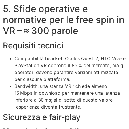
5. Sfide operative e
normative per le free spin in
VR – ≈ 300 parole
Requisiti tecnici
Compatibilità headset: Oculus Quest 2, HTC Vive e
PlayStation VR coprono il 85 % del mercato, ma gli
operatori devono garantire versioni ottimizzate
per ciascuna piattaforma.
Bandwidth: una stanza VR richiede almeno
15 Mbps in download per mantenere una latenza
inferiore a 30 ms; al di sotto di questo valore
l’esperienza diventa frustrante.
Sicurezza e fair‑play