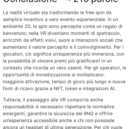
La realtà virtuale sta trasformando le free spin da
semplice incentivo a vero evento esperienziale. In un
ambiente 2D, le spin sono percepite come un regalo di
benvenuto; nella VR diventano momenti di spettacolo,
arricchiti da effetti visivi, suoni e interazioni sociali che
aumentano il valore percepito e il coinvolgimento. Per i
giocatori, ciò significa un’esperienza più immersiva, con
la possibilità di vincere premi più gratificanti in un
contesto che ricorda un vero casinò. Per gli operatori, le
opportunità di monetizzazione si moltiplicano:
maggiore attivazione, tempo di gioco più lungo e nuove
fonti di ricavo grazie a NFT, token e integrazioni AI.
Tuttavia, il passaggio alla VR comporta anche
responsabilità: è necessario rispettare le normative
emergenti, garantire la sicurezza del RNG e offrire
un’esperienza accessibile anche a chi non possiede
ancora un headset di ultima generazione. Per chi vuole