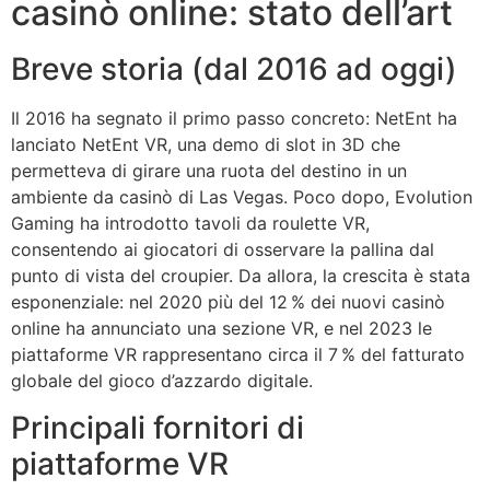
casinò online: stato dell’art
Breve storia (dal 2016 ad oggi)
Il 2016 ha segnato il primo passo concreto: NetEnt ha
lanciato NetEnt VR, una demo di slot in 3D che
permetteva di girare una ruota del destino in un
ambiente da casinò di Las Vegas. Poco dopo, Evolution
Gaming ha introdotto tavoli da roulette VR,
consentendo ai giocatori di osservare la pallina dal
punto di vista del croupier. Da allora, la crescita è stata
esponenziale: nel 2020 più del 12 % dei nuovi casinò
online ha annunciato una sezione VR, e nel 2023 le
piattaforme VR rappresentano circa il 7 % del fatturato
globale del gioco d’azzardo digitale.
Principali fornitori di
piattaforme VR