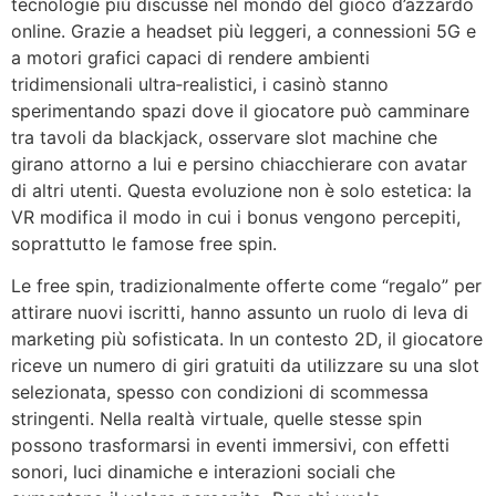
tecnologie più discusse nel mondo del gioco d’azzardo
online. Grazie a headset più leggeri, a connessioni 5G e
a motori grafici capaci di rendere ambienti
tridimensionali ultra‑realistici, i casinò stanno
sperimentando spazi dove il giocatore può camminare
tra tavoli da blackjack, osservare slot machine che
girano attorno a lui e persino chiacchierare con avatar
di altri utenti. Questa evoluzione non è solo estetica: la
VR modifica il modo in cui i bonus vengono percepiti,
soprattutto le famose free spin.
Le free spin, tradizionalmente offerte come “regalo” per
attirare nuovi iscritti, hanno assunto un ruolo di leva di
marketing più sofisticata. In un contesto 2D, il giocatore
riceve un numero di giri gratuiti da utilizzare su una slot
selezionata, spesso con condizioni di scommessa
stringenti. Nella realtà virtuale, quelle stesse spin
possono trasformarsi in eventi immersivi, con effetti
sonori, luci dinamiche e interazioni sociali che