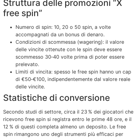
Struttura delle promozioni “X
free spin”
Numero di spin: 10, 20 o 50 spin, a volte
accompagnati da un bonus di denaro.
Condizioni di scommessa (wagering): il valore
delle vincite ottenute con le spin deve essere
scommesso 30‑40 volte prima di poter essere
prelevato.
Limiti di vincita: spesso le free spin hanno un cap
di €50‑€100, indipendentemente dal valore reale
delle vincite.
Statistiche di conversione
Secondo studi di settore, circa il 23 % dei giocatori che
ricevono free spin si registra entro le prime 48 ore, e il
12 % di questi completa almeno un deposito. Le free
spin rimangono uno degli strumenti più efficaci per