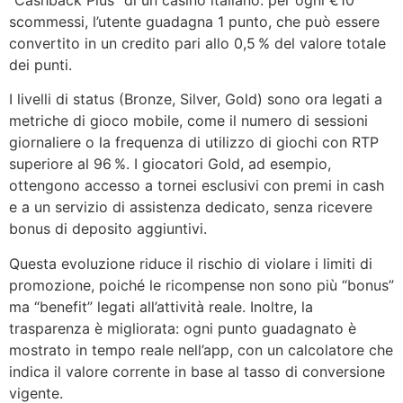
scommessi, l’utente guadagna 1 punto, che può essere
convertito in un credito pari allo 0,5 % del valore totale
dei punti.
I livelli di status (Bronze, Silver, Gold) sono ora legati a
metriche di gioco mobile, come il numero di sessioni
giornaliere o la frequenza di utilizzo di giochi con RTP
superiore al 96 %. I giocatori Gold, ad esempio,
ottengono accesso a tornei esclusivi con premi in cash
e a un servizio di assistenza dedicato, senza ricevere
bonus di deposito aggiuntivi.
Questa evoluzione riduce il rischio di violare i limiti di
promozione, poiché le ricompense non sono più “bonus”
ma “benefit” legati all’attività reale. Inoltre, la
trasparenza è migliorata: ogni punto guadagnato è
mostrato in tempo reale nell’app, con un calcolatore che
indica il valore corrente in base al tasso di conversione
vigente.