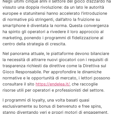
Negli ultimi cinque anni il settore del gioco d’azzardo ha
vissuto una doppia rivoluzione: da un lato le autorità
europee e statunitensi hanno accelerato l’introduzione
di normative più stringenti, dall’altro la fruizione su
smartphone è diventata la norma. Questa convergenza
ha spinto gli operatori a rivedere il loro approccio al
marketing, ponendo i programmi di fidelizzazione al
centro della strategia di crescita.
Nel panorama attuale, le piattaforme devono bilanciare
la necessità di attrarre nuovi giocatori con i requisiti di
trasparenza richiesti da direttive come la Direttiva sul
Gioco Responsabile. Per approfondire le dinamiche
normative e le opportunità di mercato, i lettori possono
consultare il sito
https://endelea.it/
, che raccoglie
risorse utili per operatori e professionisti del settore.
I programmi di loyalty, una volta basati quasi
esclusivamente su bonus di benvenuto e free spins,
stanno diventando veri e propri motori di engagement.