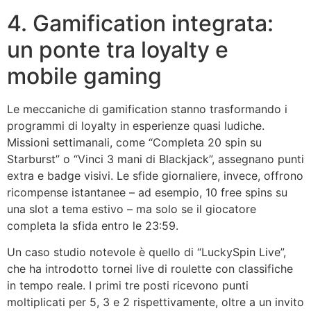
4. Gamification integrata:
un ponte tra loyalty e
mobile gaming
Le meccaniche di gamification stanno trasformando i
programmi di loyalty in esperienze quasi ludiche.
Missioni settimanali, come “Completa 20 spin su
Starburst” o “Vinci 3 mani di Blackjack”, assegnano punti
extra e badge visivi. Le sfide giornaliere, invece, offrono
ricompense istantanee – ad esempio, 10 free spins su
una slot a tema estivo – ma solo se il giocatore
completa la sfida entro le 23:59.
Un caso studio notevole è quello di “LuckySpin Live”,
che ha introdotto tornei live di roulette con classifiche
in tempo reale. I primi tre posti ricevono punti
moltiplicati per 5, 3 e 2 rispettivamente, oltre a un invito