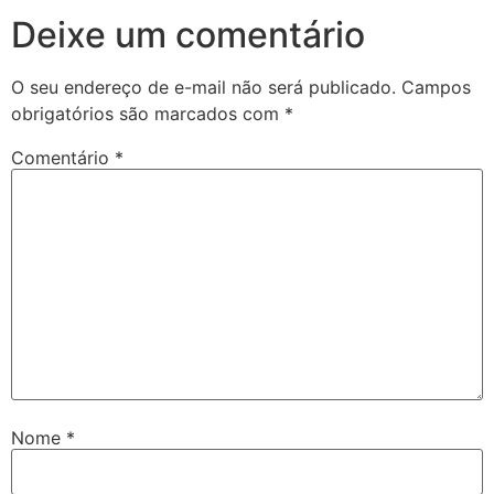
Deixe um comentário
O seu endereço de e-mail não será publicado.
Campos
obrigatórios são marcados com
*
Comentário
*
Nome
*