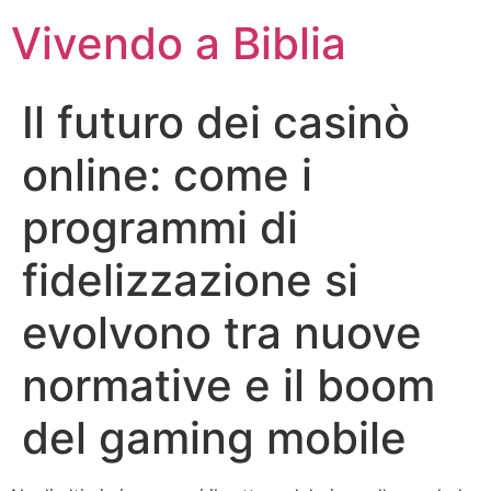
Vivendo a Biblia
Il futuro dei casinò
online: come i
programmi di
fidelizzazione si
evolvono tra nuove
normative e il boom
del gaming mobile