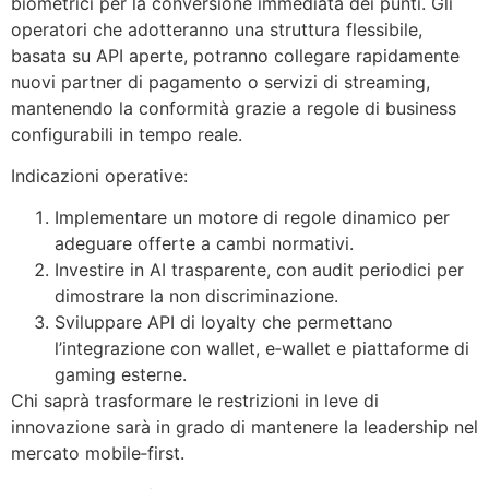
biometrici per la conversione immediata dei punti. Gli
operatori che adotteranno una struttura flessibile,
basata su API aperte, potranno collegare rapidamente
nuovi partner di pagamento o servizi di streaming,
mantenendo la conformità grazie a regole di business
configurabili in tempo reale.
Indicazioni operative:
Implementare un motore di regole dinamico per
adeguare offerte a cambi normativi.
Investire in AI trasparente, con audit periodici per
dimostrare la non discriminazione.
Sviluppare API di loyalty che permettano
l’integrazione con wallet, e‑wallet e piattaforme di
gaming esterne.
Chi saprà trasformare le restrizioni in leve di
innovazione sarà in grado di mantenere la leadership nel
mercato mobile‑first.