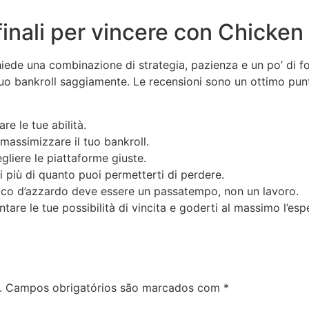
finali per vincere con Chicke
iede una combinazione di strategia, pazienza e un po’ di for
 tuo bankroll saggiamente. Le recensioni sono un ottimo pun
re le tue abilità.
massimizzare il tuo bankroll.
gliere le piattaforme giuste.
i più di quanto puoi permetterti di perdere.
gioco d’azzardo deve essere un passatempo, non un lavoro.
tare le tue possibilità di vincita e goderti al massimo l’e
.
Campos obrigatórios são marcados com
*