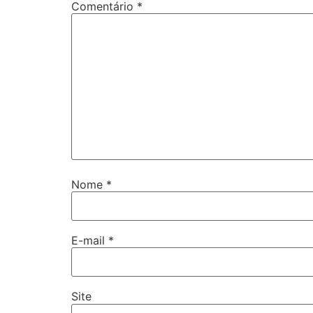
Comentário
*
Nome
*
E-mail
*
Site