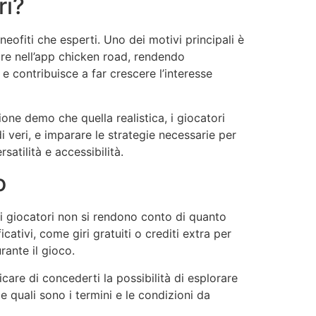
ri?
ofiti che esperti. Uno dei motivi principali è
are nell’app chicken road, rendendo
 e contribuisce a far crescere l’interesse
one demo che quella realistica, i giocatori
 veri, e imparare le strategie necessarie per
atilità e accessibilità.
o
ti giocatori non si rendono conto di quanto
ativi, come giri gratuiti o crediti extra per
rante il gioco.
care di concederti la possibilità di esplorare
e quali sono i termini e le condizioni da