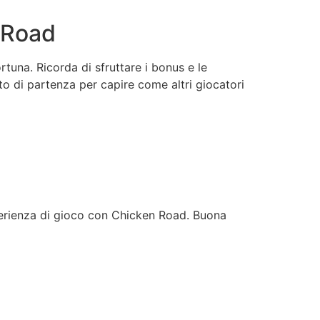
n Road
tuna. Ricorda di sfruttare i bonus e le
to di partenza per capire come altri giocatori
sperienza di gioco con Chicken Road. Buona