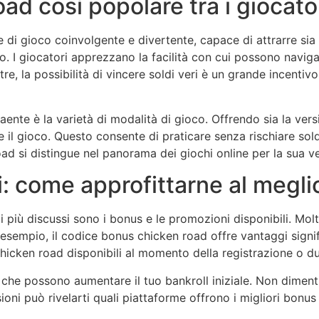
d così popolare tra i giocato
 gioco coinvolgente e divertente, capace di attrarre sia ne
do. I giocatori apprezzano la facilità con cui possono navig
re, la possibilità di vincere soldi veri è un grande incentivo
nte è la varietà di modalità di gioco. Offrendo sia la versi
l gioco. Questo consente di praticare senza rischiare soldi
 si distingue nel panorama dei giochi online per la sua vers
i: come approfittarne al megli
 più discussi sono i bonus e le promozioni disponibili. Mol
esempio, il codice bonus chicken road offre vantaggi signific
chicken road disponibili al momento della registrazione o du
i che possono aumentare il tuo bankroll iniziale. Non dimenti
ioni può rivelarti quali piattaforme offrono i migliori bonus 