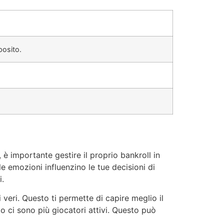
eposito.
è importante gestire il proprio bankroll in
le emozioni influenzino le tue decisioni di
i.
 veri. Questo ti permette di capire meglio il
do ci sono più giocatori attivi. Questo può