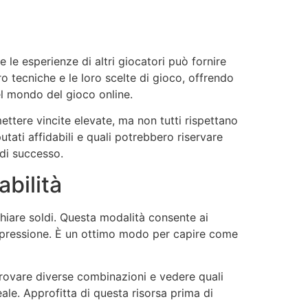
e esperienze di altri giocatori può fornire
oro tecniche e le loro scelte di gioco, offrendo
el mondo del gioco online.
mettere vincite elevate, ma non tutti rispettano
tati affidabili e quali potrebbero riservare
 di successo.
abilità
chiare soldi. Questa modalità consente ai
na pressione. È un ottimo modo per capire come
provare diverse combinazioni e vedere quali
ale. Approfitta di questa risorsa prima di