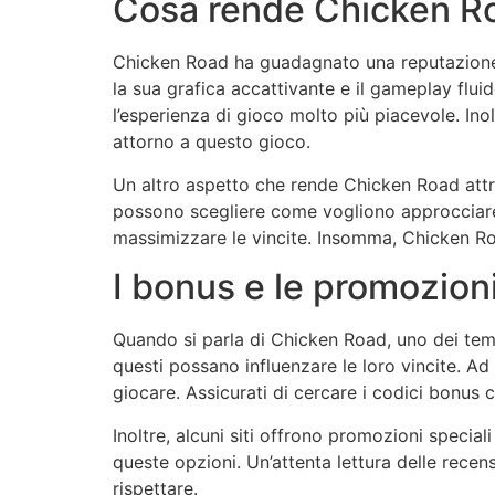
Cosa rende Chicken Roa
Chicken Road ha guadagnato una reputazione di
la sua grafica accattivante e il gameplay flui
l’esperienza di gioco molto più piacevole. Inolt
attorno a questo gioco.
Un altro aspetto che rende Chicken Road attrae
possono scegliere come vogliono approcciare i
massimizzare le vincite. Insomma, Chicken Road
I bonus e le promozion
Quando si parla di Chicken Road, uno dei temi
questi possano influenzare le loro vincite. Ad 
giocare. Assicurati di cercare i codici bonus 
Inoltre, alcuni siti offrono promozioni special
queste opzioni. Un’attenta lettura delle recens
rispettare.