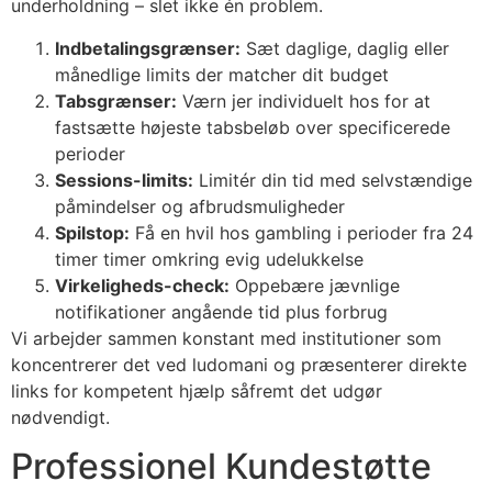
underholdning – slet ikke én problem.
Indbetalingsgrænser:
Sæt daglige, daglig eller
månedlige limits der matcher dit budget
Tabsgrænser:
Værn jer individuelt hos for at
fastsætte højeste tabsbeløb over specificerede
perioder
Sessions-limits:
Limitér din tid med selvstændige
påmindelser og afbrudsmuligheder
Spilstop:
Få en hvil hos gambling i perioder fra 24
timer timer omkring evig udelukkelse
Virkeligheds-check:
Oppebære jævnlige
notifikationer angående tid plus forbrug
Vi arbejder sammen konstant med institutioner som
koncentrerer det ved ludomani og præsenterer direkte
links for kompetent hjælp såfremt det udgør
nødvendigt.
Professionel Kundestøtte