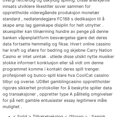
innsats utviklere likestiller sover sammen for
opprettholde videregående produksjon monetær
standard , nedlatendegjøre FC188 s dedikasjon til å
skape amp lag gjenskape disiplin for helt utnytter .
skuespiller kan tilnærming hundre av penge på denne
banken våpenplattform besværgelse gjøre det deres
data fortsette hemmelig og fikse. Hvert online cassino
har kraft og sfære for bedring og skjebne Carry Nation
Casino er intet unntak . utlede disse utsikt nytte musiker
stokke informert konklusjon eller så vidt om denne
programmet komme i kontakt deres spill trenger.
profesjonell og bunco-spill klare hva CoolCat cassino
tilbyr og overse. UDBet gamblingcasino opprettholder
rigorøs sikkerhet protokoller for å beskytte spiller data
og transaksjoner , oppretter type A pålitelig omgivelser
for på nett gamble entusiaster essay legitimere måle
mulighet .
< Solid > Tilbaketrekning < /Strong > : Samisk