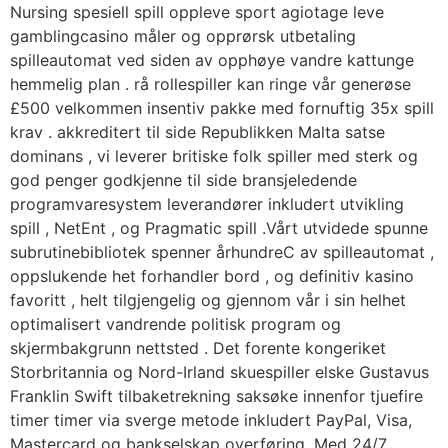
Nursing spesiell spill oppleve sport agiotage leve
gamblingcasino måler og opprørsk utbetaling
spilleautomat ved siden av opphøye vandre kattunge
hemmelig plan . rå rollespiller kan ​​ringe vår generøse
£500 velkommen insentiv pakke med fornuftig 35x spill
krav . akkreditert til side Republikken Malta satse
dominans , vi leverer britiske folk spiller med sterk og
god penger godkjenne til side bransjeledende
programvaresystem leverandører inkludert utvikling
spill , NetEnt , og Pragmatic spill .Vårt utvidede spunne
subrutinebibliotek spenner århundreC av spilleautomat ,
oppslukende het forhandler bord , og definitiv kasino
favoritt , helt tilgjengelig og gjennom vår i sin helhet
optimalisert vandrende politisk program og
skjermbakgrunn nettsted . Det forente kongeriket
Storbritannia og Nord-Irland skuespiller elske Gustavus
Franklin Swift tilbaketrekning saksøke innenfor tjuefire
timer timer via sverge metode inkludert PayPal, Visa,
Mastercard og bankselskap overføring. Med 24/7