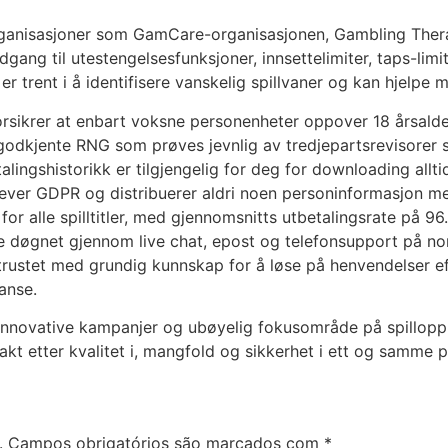
ganisasjoner som GamCare-organisasjonen, Gambling The
ang til utestengelsesfunksjoner, innsettelimiter, taps-limi
er trent i å identifisere vanskelig spillvaner og kan hjelpe 
sikrer at enbart voksne personenheter oppover 18 årsalder 
r godkjente RNG som prøves jevnlig av tredjepartsrevisor
alingshistorikk er tilgjengelig for deg for downloading allti
ever GDPR og distribuerer aldri noen personinformasjon med 
for alle spilltitler, med gjennomsnitts utbetalingsrate på 9
le døgnet gjennom live chat, epost og telefonsupport på no
 utrustet med grundig kunnskap for å løse på henvendelser ef
anse.
innovative kampanjer og ubøyelig fokusområde på spilloppl
akt etter kvalitet i, mangfold og sikkerhet i ett og samme p
.
Campos obrigatórios são marcados com
*