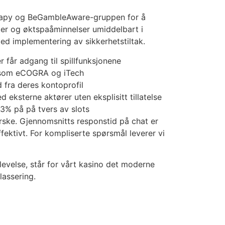
rapy og BeGambleAware-gruppen for å
ter og øktspaåminnelser umiddelbart i
med implementering av sikkerhetstiltak.
får adgang til spillfunksjonene
er som eCOGRA og iTech
d fra deres kontoprofil
eksterne aktører uten eksplisitt tillatelse
6.3% på på tvers av slots
rske. Gjennomsnitts responstid på chat er
fektivt. For kompliserte spørsmål leverer vi
evelse, står for vårt kasino det moderne
lassering.