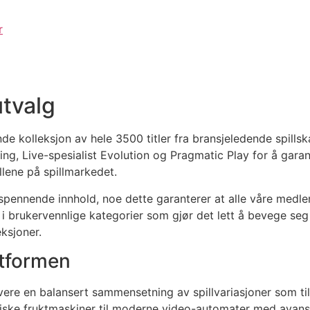
r
utvalg
nde kolleksjon av hele 3500 titler fra bransjeledende spill
, Live-spesialist Evolution og Pragmatic Play for å garan
lene på spillmarkedet.
spennende innhold, noe dette garanterer at alle våre medle
r i brukervennlige kategorier som gjør det lett å bevege se
ksjoner.
ttformen
ere en balansert sammensetning av spillvariasjoner som tilt
siske fruktmaskiner til moderne video-automater med avanse