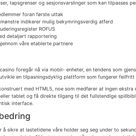
nser, tapsgrenser og sesjonsvarslinger som kan tilpasses pe
medlemmer foran første uttak
tsmønstre indikerer mulig bekymringsverdig atferd
kluderingsregister ROFUS
ed detaljert rapportering
 gjennom våre etablerte partnere
 casino foregår nå via mobil- enheter, en tendens som gjens
 utvikle en tilpasningsdyktig plattform som fungerer feilfritt 
 konstruert med HTML5, noe som medfører at ingen ekstra
ler tablet og få direkte tilgang til det fullstendige spillbib
tisk interface.
rbedring
r å sikre at lastetidene våre holder seg seg under to sekun