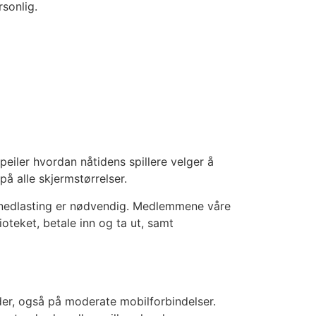
rsonlig.
peiler hvordan nåtidens spillere velger å
på alle skjermstørrelser.
 nedlasting er nødvendig. Medlemmene våre
lioteket, betale inn og ta ut, samt
der, også på moderate mobilforbindelser.