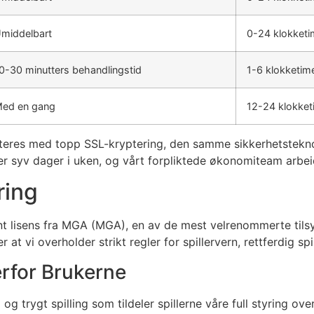
middelbart
0-24 klokketi
0-30 minutters behandlingstid
1-6 klokketim
ed en gang
12-24 klokket
dteres med topp SSL-kryptering, den samme sikkerhetstekn
r syv dager i uken, og vårt forpliktede økonomiteam arbeid
ring
t lisens fra MGA (MGA), en av de mest velrenommerte tilsy
egger at vi overholder strikt regler for spillervern, rettferdig
erfor Brukerne
og trygt spilling som tildeler spillerne våre full styring ove