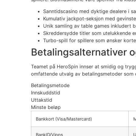
Sanntidscasino med dyktige dealere i san
Kumulativ jackpot-seksjon med gevinste
Unik samling av table games inkludert bl
Skreddersydde titler som utelukkende er 
Turbo-spill for spillere som ønsker korte
Betalingsalternativer 
Teamet på HeroSpin innser at smidig og trygge 
omfattende utvalg av betalingsmetoder som de
Betalingsmetode
Innskuddstid
Uttakstid
Minste beløp
Bankkort (Visa/Mastercard)
M
BankID/Vipps
U