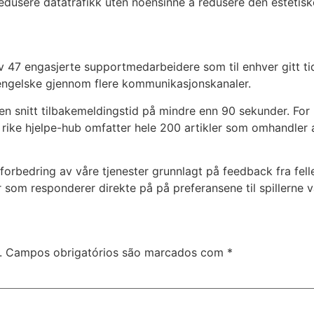
å redusere datatrafikk uten noensinne å redusere den estetisk
47 engasjerte supportmedarbeidere som til enhver gitt tid er
 engelske gjennom flere kommunikasjonskanaler.
 en snitt tilbakemeldingstid på mindre enn 90 sekunder. For
rike hjelpe-hub omfatter hele 200 artikler som omhandler alt
 forbedring av våre tjenester grunnlagt på feedback fra fel
 som responderer direkte på på preferansene til spillerne v
.
Campos obrigatórios são marcados com
*