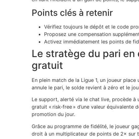
Points clés à retenir
Vérifiez toujours le dépôt et le code p
Proposez une compensation supplémentai
Activez immédiatement les points de fidél
Le stratège du pari en d
gratuit
En plein match de la Ligue 1, un joueur place 
annule le pari, le solde revient à zéro et le jo
Le support, alerté via le chat live, procède 
gratuit « risk‑free » d’une valeur équivalente
promotion du jour.
Grâce au programme de fidélité, le joueur gag
droit à un multiplicateur de points de 2× sur 