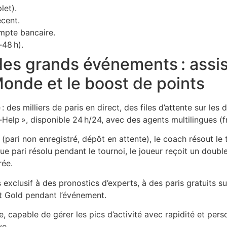
let).
écent.
ompte bancaire.
‑48 h).
 des grands événements : assi
onde et le boost de points
des milliers de paris en direct, des files d’attente sur les 
elp », disponible 24 h/24, avec des agents multilingues (fr
(pari non enregistré, dépôt en attente), le coach résout le
ue pari résolu pendant le tournoi, le joueur reçoit un doub
rée.
exclusif à des pronostics d’experts, à des paris gratuits s
ut Gold pendant l’événement.
e, capable de gérer les pics d’activité avec rapidité et per
ve.