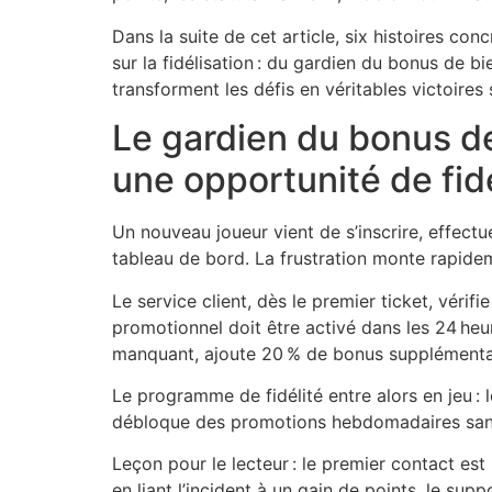
Dans la suite de cet article, six histoires co
sur la fidélisation : du gardien du bonus de 
transforment les défis en véritables victoires 
Le gardien du bonus d
une opportunité de fid
Un nouveau joueur vient de s’inscrire, effect
tableau de bord. La frustration monte rapideme
Le service client, dès le premier ticket, vérif
promotionnel doit être activé dans les 24 heu
manquant, ajoute 20 % de bonus supplémentai
Le programme de fidélité entre alors en jeu : 
débloque des promotions hebdomadaires sans w
Leçon pour le lecteur : le premier contact es
en liant l’incident à un gain de points, le sup