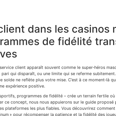
client dans les casinos
ammes de fidélité tran
ives
le service client apparaît souvent comme le super‑héros mas
n pari qui disparaît, ou une limite qui se referme subitement
tre solde ne reflète plus votre mise. C’est à ce moment‑là qu
une expérience positive.
sportifs, programmes de fidélité – crée un terrain fertile o
rer ce concept, nous nous appuierons sur le guide proposé p
t les plateformes les plus fiables. Vous découvrirez comment
latinum » pour récompenser la patience et la fidélité des joueu