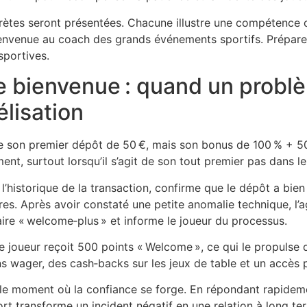
ncrètes seront présentées. Chacune illustre une compétence c
bienvenue au coach des grands événements sportifs. Prépare
sportives.
e bienvenue : quand un probl
élisation
ue son premier dépôt de 50 €, mais son bonus de 100 % + 50 
nt, surtout lorsqu’il s’agit de son tout premier pas dans le
ie l’historique de la transaction, confirme que le dépôt a bie
res. Après avoir constaté une petite anomalie technique, l
re « welcome‑plus » et informe le joueur du processus.
le joueur reçoit 500 points « Welcome », ce qui le propulse 
ager, des cash‑backs sur les jeux de table et un accès pr
t le moment où la confiance se forge. En répondant rapidem
port transforme un incident négatif en une relation à long te