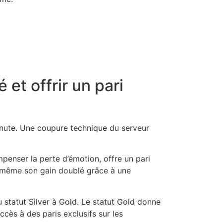
 et offrir un pari
 minute. Une coupure technique du serveur
penser la perte d’émotion, offre un pari
oit même son gain doublé grâce à une
 statut Silver à Gold. Le statut Gold donne
ccès à des paris exclusifs sur les