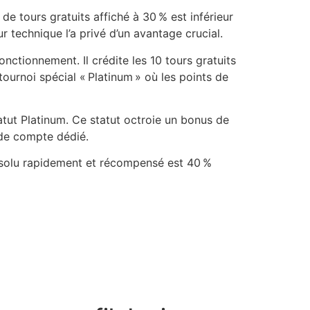
e tours gratuits affiché à 30 % est inférieur
r technique l’a privé d’un avantage crucial.
ctionnement. Il crédite les 10 tours gratuits
ournoi spécial « Platinum » où les points de
atut Platinum. Ce statut octroie un bonus de
 de compte dédié.
résolu rapidement et récompensé est 40 %