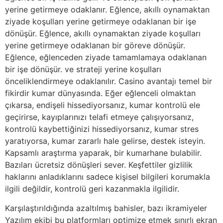
yerine getirmeye odaklanır. Eğlence, akıllı oynamaktan
ziyade koşulları yerine getirmeye odaklanan bir işe
dönüşür. Eğlence, akıllı oynamaktan ziyade koşulları
yerine getirmeye odaklanan bir göreve dönüşür.
Eğlence, eğlenceden ziyade tamamlamaya odaklanan
bir işe dönüşür. ve strateji yerine koşulları
önceliklendirmeye odaklanılır. Casino avantajı temel bir
fikirdir kumar dünyasında. Eğer eğlenceli olmaktan
çıkarsa, endişeli hissediyorsanız, kumar kontrolü ele
geçirirse, kayıplarınızı telafi etmeye çalışıyorsanız,
kontrolü kaybettiğinizi hissediyorsanız, kumar stres
yaratıyorsa, kumar zararlı hale gelirse, destek isteyin.
Kapsamlı araştırma yaparak, bir kumarhane bulabilir.
Bazıları ücretsiz dönüşleri sever. Keşfettiler gizlilik
haklarını anladıklarını sadece kişisel bilgileri korumakla
ilgili değildir, kontrolü geri kazanmakla ilgilidir.
Karşılaştırıldığında azaltılmış bahisler, bazı ikramiyeler
Yazılım ekibi bu platformları optimize etmek sınırlı ekran