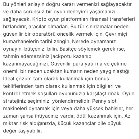
Bu yönleri anlayın doğru kararı vermenizi sağlayacaktır
ve daha sorunsuz bir oyun deneyimi yaşamanızı
sağlayacak. Kripto oyun platformları finansal transferleri
hızlandırır, aracılar olmadan. Bu tür sınırlamalar nedeni
güvenilir bir operatörü öncelik vermek için. Çevrimiçi
kumarhanelerin tarihi zengin. Nerede oynarsanız
oynayın, bütçenizi bilin. Basitçe söylemek gerekirse,
tahmin edemezsiniz jackpotu kazanıp
kazanmayacağınızı. Güvenilir para yatırma ve çekme
önemli bir neden uzaktan kumarın neden yaygınlaştığı.
İdeal çözüm tam olarak kullanmak için bonus
tekliflerinden tam olarak kullanmak için bilgileri ve
kontrol etmek koşulları oyununuzla karşılaştırmak. Oyun
stratejiniz seçiminizi yönlendirmelidir. Penny slot
makineleri oynamak için veya daha yüksek bahisler, her
zaman şansa ihtiyacınız vardır, ödül kazanmak için. Az
miktar risk aldığınızda, küçük kazançlar bile büyük
değer taşıyabilir.