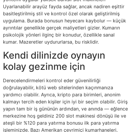
Uyarlanabilir arayüz fayda sağlar, ancak nadiren eşittir
basitleştirilmiş stil ve kontrol özel olarak geliştirilmiş
uygulama. Burada bonusun heyecanı kaybolur — küçük
ayrıntılar genellikle gerçek maliyetleri gizler. Kumarın
psikolojik yönleri ilginç bir konudur, özellikle sanal
kumar. Mazeretler uydururlarsa, bu risklidir.
Kendi dilinizde oynayın
kolay gezinme için
Derecelendirmeleri kontrol eder güvenilirliği
doğrulayabilir, kötü web sitelerinden kaçınmanıza
yardımcı olabilir. Ayrıca, kripto para birimleri, anonim
kalmayı tercih eden kişiler için iyi bir seçim olabilir. Giriş
yapın tam bir iş gününün ardından, ve anında — eğlence
merkezine hoş geldiniz 200 slot makinesi dönüşü ile ve
ateşli bir %120 para yatırma bonusu ilk para yatırma
işleminizde. Bazı Amerikan çevrimiçi kumarhaneleri,