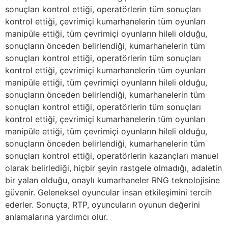
sonuçları kontrol ettiği, operatörlerin tüm sonuçları
kontrol ettiği, çevrimiçi kumarhanelerin tüm oyunları
manipüle ettiği, tüm çevrimiçi oyunların hileli olduğu,
sonuçların önceden belirlendiği, kumarhanelerin tüm
sonuçları kontrol ettiği, operatörlerin tüm sonuçları
kontrol ettiği, çevrimiçi kumarhanelerin tüm oyunları
manipüle ettiği, tüm çevrimiçi oyunların hileli olduğu,
sonuçların önceden belirlendiği, kumarhanelerin tüm
sonuçları kontrol ettiği, operatörlerin tüm sonuçları
kontrol ettiği, çevrimiçi kumarhanelerin tüm oyunları
manipüle ettiği, tüm çevrimiçi oyunların hileli olduğu,
sonuçların önceden belirlendiği, kumarhanelerin tüm
sonuçları kontrol ettiği, operatörlerin kazançları manuel
olarak belirlediği, hiçbir şeyin rastgele olmadığı, adaletin
bir yalan olduğu, onaylı kumarhaneler RNG teknolojisine
güvenir. Geleneksel oyuncular insan etkileşimini tercih
ederler. Sonuçta, RTP, oyuncuların oyunun değerini
anlamalarına yardımcı olur.