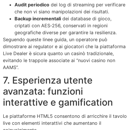
Audit periodico
dei log di streaming per verificare
che non vi siano manipolazioni dei risultati.
Backup incrementali
dei database di gioco,
criptati con AES‑256, conservati in regioni
geografiche diverse per garantire la resilienza.
Seguendo queste linee guida, un operatore può
dimostrare ai regulator e ai giocatori che la piattaforma
Live Dealer è sicura quanto un casinò tradizionale,
evitando le trappole associate ai “nuovi casino non
AAMS”.
7. Esperienza utente
avanzata: funzioni
interattive e gamification
Le piattaforme HTML5 consentono di arricchire il tavolo
live con elementi interattivi che aumentano il