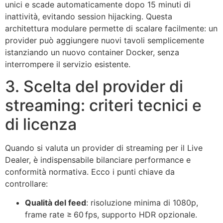
unici e scade automaticamente dopo 15 minuti di
inattività, evitando session hijacking. Questa
architettura modulare permette di scalare facilmente: un
provider può aggiungere nuovi tavoli semplicemente
istanziando un nuovo container Docker, senza
interrompere il servizio esistente.
3. Scelta del provider di
streaming: criteri tecnici e
di licenza
Quando si valuta un provider di streaming per il Live
Dealer, è indispensabile bilanciare performance e
conformità normativa. Ecco i punti chiave da
controllare:
Qualità del feed
: risoluzione minima di 1080p,
frame rate ≥ 60 fps, supporto HDR opzionale.