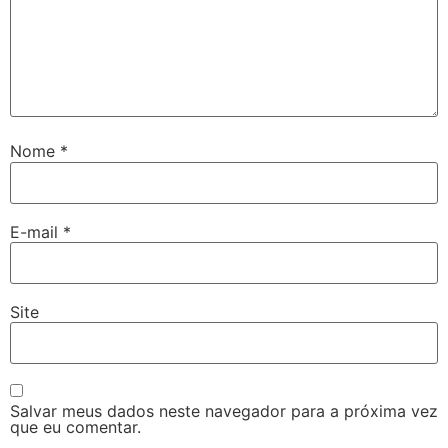
Nome
*
E-mail
*
Site
Salvar meus dados neste navegador para a próxima vez
que eu comentar.