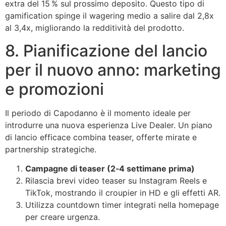
extra del 15 % sul prossimo deposito. Questo tipo di
gamification spinge il wagering medio a salire dal 2,8x
al 3,4x, migliorando la redditività del prodotto.
8. Pianificazione del lancio
per il nuovo anno: marketing
e promozioni
Il periodo di Capodanno è il momento ideale per
introdurre una nuova esperienza Live Dealer. Un piano
di lancio efficace combina teaser, offerte mirate e
partnership strategiche.
Campagne di teaser (2‑4 settimane prima)
Rilascia brevi video teaser su Instagram Reels e
TikTok, mostrando il croupier in HD e gli effetti AR.
Utilizza countdown timer integrati nella homepage
per creare urgenza.