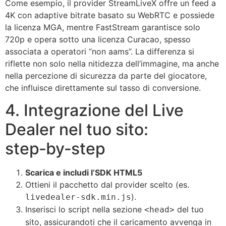
Come esempio, il provider StreamLiveX offre un feed a
4K con adaptive bitrate basato su WebRTC e possiede
la licenza MGA, mentre FastStream garantisce solo
720p e opera sotto una licenza Curacao, spesso
associata a operatori “non aams”. La differenza si
riflette non solo nella nitidezza dell’immagine, ma anche
nella percezione di sicurezza da parte del giocatore,
che influisce direttamente sul tasso di conversione.
4. Integrazione del Live
Dealer nel tuo sito:
step‑by‑step
Scarica e includi l’SDK HTML5
Ottieni il pacchetto dal provider scelto (es.
).
livedealer-sdk.min.js
Inserisci lo script nella sezione
del tuo
<head>
sito, assicurandoti che il caricamento avvenga in