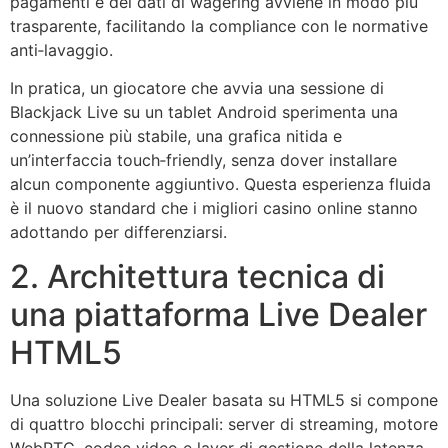
pagamenti e dei dati di wagering avviene in modo più
trasparente, facilitando la compliance con le normative
anti‑lavaggio.
In pratica, un giocatore che avvia una sessione di
Blackjack Live su un tablet Android sperimenta una
connessione più stabile, una grafica nitida e
un’interfaccia touch‑friendly, senza dover installare
alcun componente aggiuntivo. Questa esperienza fluida
è il nuovo standard che i migliori casino online stanno
adottando per differenziarsi.
2. Architettura tecnica di
una piattaforma Live Dealer
HTML5
Una soluzione Live Dealer basata su HTML5 si compone
di quattro blocchi principali: server di streaming, motore