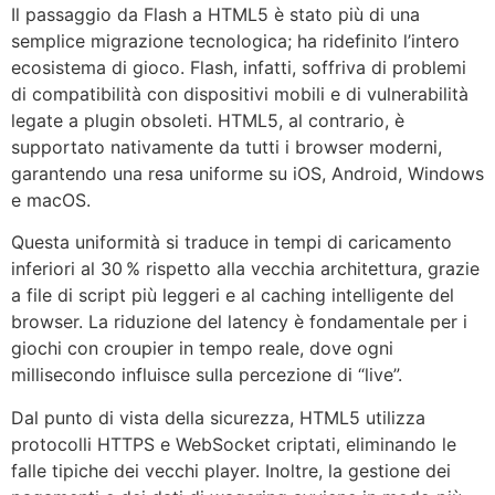
Il passaggio da Flash a HTML5 è stato più di una
semplice migrazione tecnologica; ha ridefinito l’intero
ecosistema di gioco. Flash, infatti, soffriva di problemi
di compatibilità con dispositivi mobili e di vulnerabilità
legate a plugin obsoleti. HTML5, al contrario, è
supportato nativamente da tutti i browser moderni,
garantendo una resa uniforme su iOS, Android, Windows
e macOS.
Questa uniformità si traduce in tempi di caricamento
inferiori al 30 % rispetto alla vecchia architettura, grazie
a file di script più leggeri e al caching intelligente del
browser. La riduzione del latency è fondamentale per i
giochi con croupier in tempo reale, dove ogni
millisecondo influisce sulla percezione di “live”.
Dal punto di vista della sicurezza, HTML5 utilizza
protocolli HTTPS e WebSocket criptati, eliminando le
falle tipiche dei vecchi player. Inoltre, la gestione dei