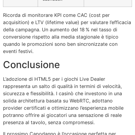
Ricorda di monitorare KPI come CAC (cost per
acquisition) e LTV (lifetime value) per valutare l’efficacia
della campagna. Un aumento del 18 % nel tasso di
conversione rispetto alla media stagionale è tipico
quando le promozioni sono ben sincronizzate con
eventi festivi.
Conclusione
L’adozione di HTML5 per i giochi Live Dealer
rappresenta un salto di qualità in termini di velocità,
sicurezza e flessibilità. I casinò che investono in una
solida architettura basata su WebRTC, adottano
provider certificati e ottimizzano l’esperienza mobile
potranno offrire ai giocatori una sensazione di reale
presenza al tavolo, senza compromessi.
Il prossimo Capodanno è l’occasione perfetta per