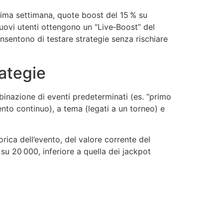
prima settimana, quote boost del 15 % su
uovi utenti ottengono un “Live‑Boost” del
nsentono di testare strategie senza rischiare
rategie
inazione di eventi predeterminati (es. “primo
mento continuo), a tema (legati a un torneo) e
ica dell’evento, del valore corrente del
 su 20 000, inferiore a quella dei jackpot