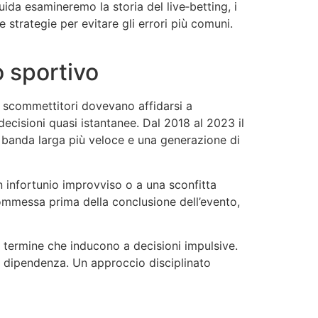
ida esamineremo la storia del live‑betting, i
le strategie per evitare gli errori più comuni.
o sportivo
li scommettitori dovevano affidarsi a
 decisioni quasi istantanee. Dal 2018 al 2023 il
, banda larga più veloce e una generazione di
a un infortunio improvviso o a una sconfitta
scommessa prima della conclusione dell’evento,
ve termine che inducono a decisioni impulsive.
i dipendenza. Un approccio disciplinato