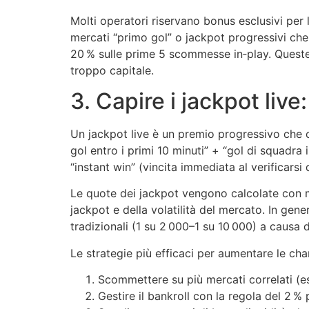
Molti operatori riservano bonus esclusivi per
mercati “primo gol” o jackpot progressivi ch
20 % sulle prime 5 scommesse in‑play. Queste 
troppo capitale.
3. Capire i jackpot liv
Un jackpot live è un premio progressivo che 
gol entro i primi 10 minuti” + “gol di squadra 
“instant win” (vincita immediata al verificarsi 
Le quote dei jackpot vengono calcolate con mo
jackpot e della volatilità del mercato. In gene
tradizionali (1 su 2 000–1 su 10 000) a causa de
Le strategie più efficaci per aumentare le ch
Scommettere su più mercati correlati (es.
Gestire il bankroll con la regola del 2 %