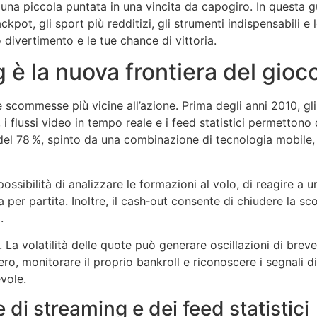
na piccola puntata in una vincita da capogiro. In questa gu
ckpot, gli sport più redditizi, gli strumenti indispensabili e 
divertimento e le tue chance di vittoria.
g è la nuova frontiera del gioc
 le scommesse più vicine all’azione. Prima degli anni 2010, g
, i flussi video in tempo reale e i feed statistici permettono
o del 78 %, spinto da una combinazione di tecnologia mobile
la possibilità di analizzare le formazioni al volo, di reagire 
ta per partita. Inoltre, il cash‑out consente di chiudere la 
.
. La volatilità delle quote può generare oscillazioni di bre
o, monitorare il proprio bankroll e riconoscere i segnali d
evole.
ie di streaming e dei feed statistici