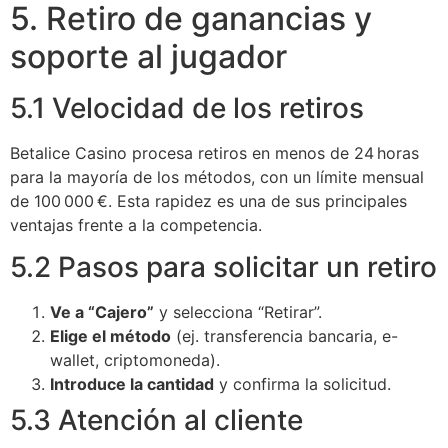
5. Retiro de ganancias y
soporte al jugador
5.1 Velocidad de los retiros
Betalice Casino procesa retiros en menos de 24 horas
para la mayoría de los métodos, con un límite mensual
de 100 000 €. Esta rapidez es una de sus principales
ventajas frente a la competencia.
5.2 Pasos para solicitar un retiro
Ve a “Cajero”
y selecciona “Retirar”.
Elige el método
(ej. transferencia bancaria, e-
wallet, criptomoneda).
Introduce la cantidad
y confirma la solicitud.
5.3 Atención al cliente