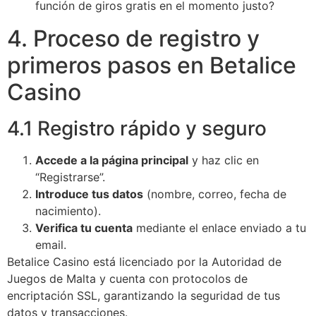
función de giros gratis en el momento justo?
4. Proceso de registro y
primeros pasos en Betalice
Casino
4.1 Registro rápido y seguro
Accede a la página principal
y haz clic en
“Registrarse”.
Introduce tus datos
(nombre, correo, fecha de
nacimiento).
Verifica tu cuenta
mediante el enlace enviado a tu
email.
Betalice Casino está licenciado por la Autoridad de
Juegos de Malta y cuenta con protocolos de
encriptación SSL, garantizando la seguridad de tus
datos y transacciones.