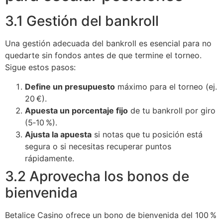
3.1 Gestión del bankroll
Una gestión adecuada del bankroll es esencial para no
quedarte sin fondos antes de que termine el torneo.
Sigue estos pasos:
Define un presupuesto
máximo para el torneo (ej.
20 €).
Apuesta un porcentaje fijo
de tu bankroll por giro
(5‑10 %).
Ajusta la apuesta
si notas que tu posición está
segura o si necesitas recuperar puntos
rápidamente.
3.2 Aprovecha los bonos de
bienvenida
Betalice Casino ofrece un bono de bienvenida del 100 %